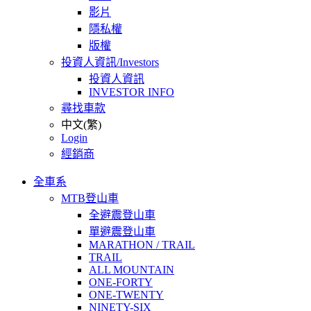
影片
隱私權
版權
投資人資訊/Investors
投資人資訊
INVESTOR INFO
尋找車款
中文(繁)
Login
經銷商
全車系
MTB登山車
全避震登山車
單避震登山車
MARATHON / TRAIL
TRAIL
ALL MOUNTAIN
ONE-FORTY
ONE-TWENTY
NINETY-SIX