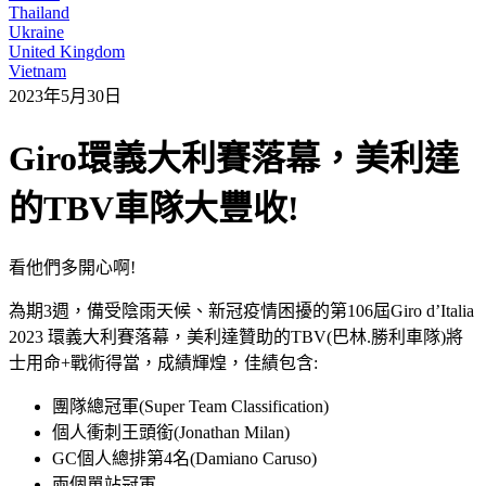
Thailand
Ukraine
United Kingdom
Vietnam
2023年5月30日
Giro環義大利賽落幕，美利達
的TBV車隊大豐收!
看他們多開心啊!
為期3週，備受陰雨天候、新冠疫情困擾的第106屆Giro d’Italia
2023 環義大利賽落幕，美利達贊助的TBV(巴林.勝利車隊)將
士用命+戰術得當，成績輝煌，佳績包含:
團隊總冠軍(Super Team Classification)
個人衝刺王頭銜(Jonathan Milan)
GC個人總排第4名(Damiano Caruso)
兩個單站冠軍