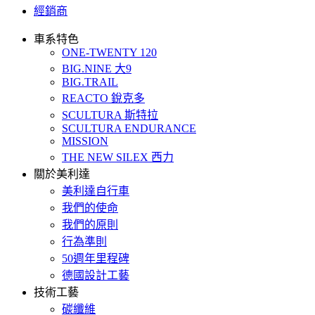
經銷商
車系特色
ONE-TWENTY 120
BIG.NINE 大9
BIG.TRAIL
REACTO 銳克多
SCULTURA 斯特拉
SCULTURA ENDURANCE
MISSION
THE NEW SILEX 西力
關於美利達
美利達自行車
我們的使命
我們的原則
行為準則
50週年里程碑
德國設計工藝
技術工藝
碳纖維