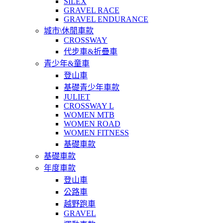
SILEX
GRAVEL RACE
GRAVEL ENDURANCE
城市\休閒車款
CROSSWAY
代步車&折疊車
青少年&童車
登山車
基礎青少年車款
JULIET
CROSSWAY L
WOMEN MTB
WOMEN ROAD
WOMEN FITNESS
基礎車款
基礎車款
年度車款
登山車
公路車
越野跑車
GRAVEL