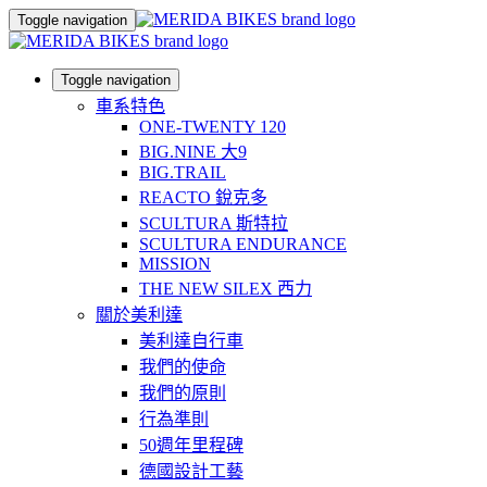
Toggle navigation
Toggle navigation
車系特色
ONE-TWENTY 120
BIG.NINE 大9
BIG.TRAIL
REACTO 銳克多
SCULTURA 斯特拉
SCULTURA ENDURANCE
MISSION
THE NEW SILEX 西力
關於美利達
美利達自行車
我們的使命
我們的原則
行為準則
50週年里程碑
德國設計工藝