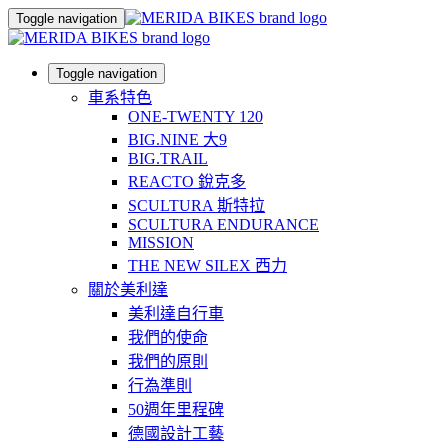
Toggle navigation
Toggle navigation
車系特色
ONE-TWENTY 120
BIG.NINE 大9
BIG.TRAIL
REACTO 銳克多
SCULTURA 斯特拉
SCULTURA ENDURANCE
MISSION
THE NEW SILEX 西力
關於美利達
美利達自行車
我們的使命
我們的原則
行為準則
50週年里程碑
德國設計工藝