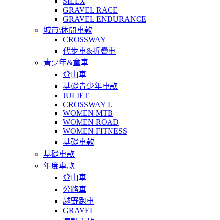
SILEX
GRAVEL RACE
GRAVEL ENDURANCE
城市\休閒車款
CROSSWAY
代步車&折疊車
青少年&童車
登山車
基礎青少年車款
JULIET
CROSSWAY L
WOMEN MTB
WOMEN ROAD
WOMEN FITNESS
基礎車款
基礎車款
年度車款
登山車
公路車
越野跑車
GRAVEL