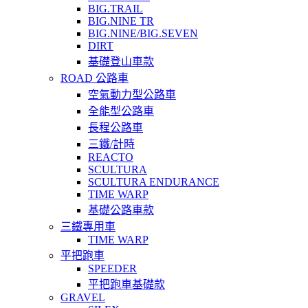
BIG.TRAIL
BIG.NINE TR
BIG.NINE/BIG.SEVEN
DIRT
基礎登山車款
ROAD 公路車
空氣動力型公路車
全能型公路車
長程公路車
三鐵/計時
REACTO
SCULTURA
SCULTURA ENDURANCE
TIME WARP
基礎公路車款
三鐵專用車
TIME WARP
平把跑車
SPEEDER
平把跑車基礎款
GRAVEL