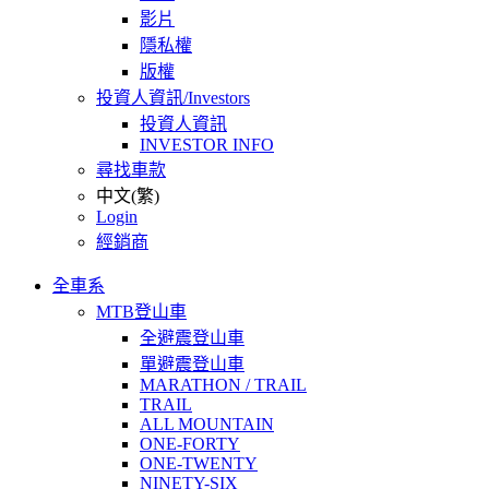
影片
隱私權
版權
投資人資訊/Investors
投資人資訊
INVESTOR INFO
尋找車款
中文(繁)
Login
經銷商
全車系
MTB登山車
全避震登山車
單避震登山車
MARATHON / TRAIL
TRAIL
ALL MOUNTAIN
ONE-FORTY
ONE-TWENTY
NINETY-SIX