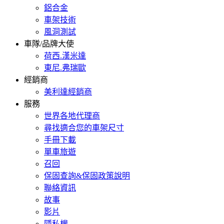
鋁合金
車架技術
風洞測試
車隊/品牌大使
荷西.漢米達
東尼.弗瑞歐
經銷商
美利達經銷商
服務
世界各地代理商
尋找適合您的車架尺寸
手冊下載
單車旅遊
召回
保固查詢&保固政策說明
聯絡資訊
故事
影片
隱私權