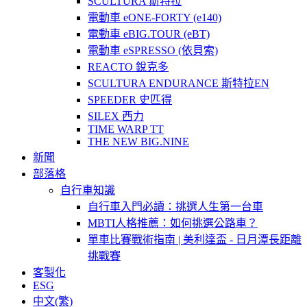
SCULTURA 斯特拉
電動車 eONE-FORTY (e140)
電動車 eBIG.TOUR (eBT)
電動車 eSPRESSO (依貝索)
REACTO 銳克多
SCULTURA ENDURANCE 斯特拉EN
SPEEDER 史匹得
SILEX 西力
TIME WARP TT
THE NEW BIG.NINE
新聞
部落格
自行車知識
自行車入門必讀：挑選人生第一台車
MBTI人格推薦：如何挑選公路車？
單車比賽戰術指南 | 美利達盃 - 日月潭長距離
挑戰賽
客製化
ESG
中文(繁)