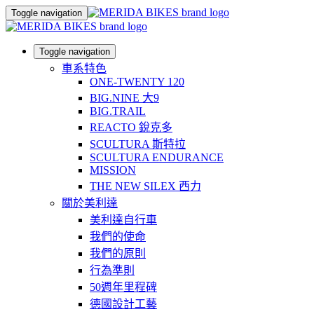
Toggle navigation
Toggle navigation
車系特色
ONE-TWENTY 120
BIG.NINE 大9
BIG.TRAIL
REACTO 銳克多
SCULTURA 斯特拉
SCULTURA ENDURANCE
MISSION
THE NEW SILEX 西力
關於美利達
美利達自行車
我們的使命
我們的原則
行為準則
50週年里程碑
德國設計工藝