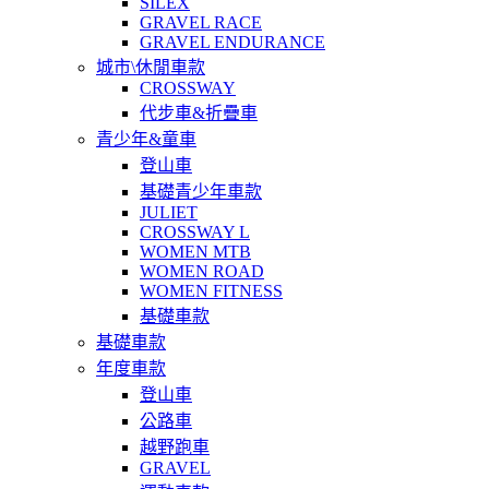
SILEX
GRAVEL RACE
GRAVEL ENDURANCE
城市\休閒車款
CROSSWAY
代步車&折疊車
青少年&童車
登山車
基礎青少年車款
JULIET
CROSSWAY L
WOMEN MTB
WOMEN ROAD
WOMEN FITNESS
基礎車款
基礎車款
年度車款
登山車
公路車
越野跑車
GRAVEL