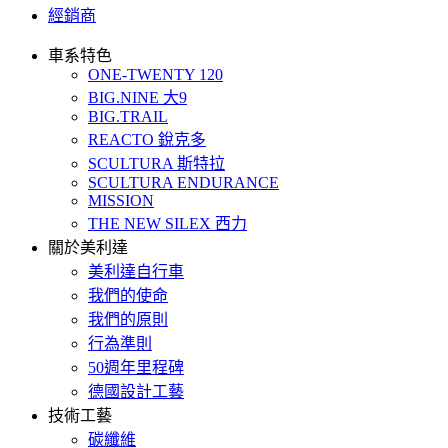
經銷商
車系特色
ONE-TWENTY 120
BIG.NINE 大9
BIG.TRAIL
REACTO 銳克多
SCULTURA 斯特拉
SCULTURA ENDURANCE
MISSION
THE NEW SILEX 西力
關於美利達
美利達自行車
我們的使命
我們的原則
行為準則
50週年里程碑
德國設計工藝
技術工藝
碳纖維