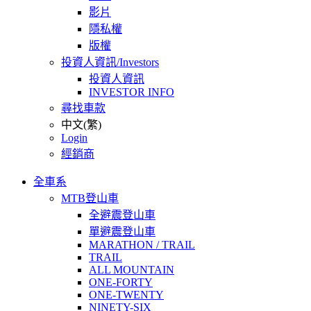
影片
隱私權
版權
投資人資訊/Investors
投資人資訊
INVESTOR INFO
尋找車款
中文(繁)
Login
經銷商
全車系
MTB登山車
全避震登山車
單避震登山車
MARATHON / TRAIL
TRAIL
ALL MOUNTAIN
ONE-FORTY
ONE-TWENTY
NINETY-SIX