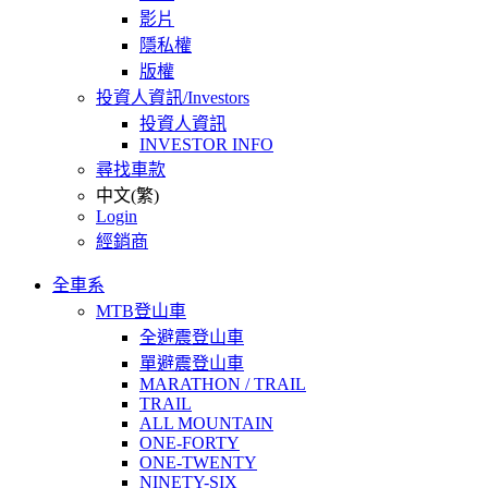
影片
隱私權
版權
投資人資訊/Investors
投資人資訊
INVESTOR INFO
尋找車款
中文(繁)
Login
經銷商
全車系
MTB登山車
全避震登山車
單避震登山車
MARATHON / TRAIL
TRAIL
ALL MOUNTAIN
ONE-FORTY
ONE-TWENTY
NINETY-SIX