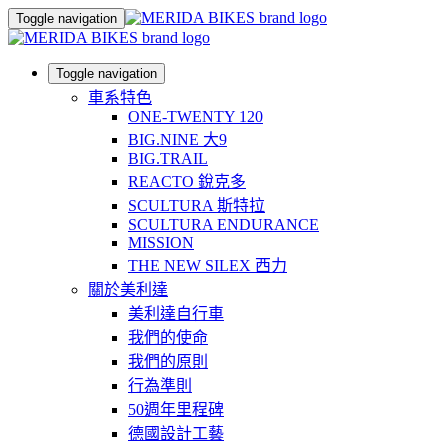
Toggle navigation
Toggle navigation
車系特色
ONE-TWENTY 120
BIG.NINE 大9
BIG.TRAIL
REACTO 銳克多
SCULTURA 斯特拉
SCULTURA ENDURANCE
MISSION
THE NEW SILEX 西力
關於美利達
美利達自行車
我們的使命
我們的原則
行為準則
50週年里程碑
德國設計工藝