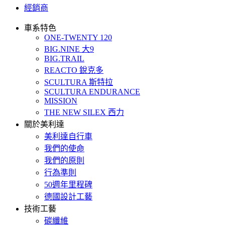
經銷商
車系特色
ONE-TWENTY 120
BIG.NINE 大9
BIG.TRAIL
REACTO 銳克多
SCULTURA 斯特拉
SCULTURA ENDURANCE
MISSION
THE NEW SILEX 西力
關於美利達
美利達自行車
我們的使命
我們的原則
行為準則
50週年里程碑
德國設計工藝
技術工藝
碳纖維