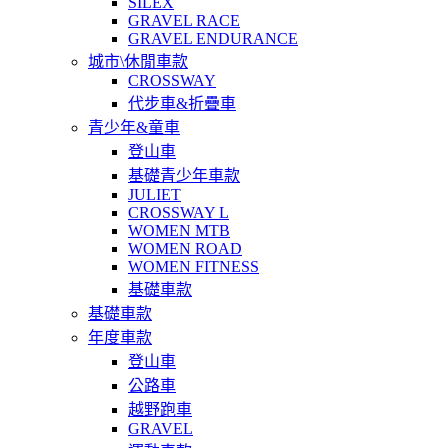
SILEX
GRAVEL RACE
GRAVEL ENDURANCE
城市\休閒車款
CROSSWAY
代步車&折疊車
青少年&童車
登山車
基礎青少年車款
JULIET
CROSSWAY L
WOMEN MTB
WOMEN ROAD
WOMEN FITNESS
基礎車款
基礎車款
年度車款
登山車
公路車
越野跑車
GRAVEL