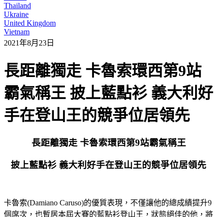
Thailand
Ukraine
United Kingdom
Vietnam
2021年8月23日
長距離獨走 卡魯索環西第9站
霸氣稱王 披上藍點衫 義大利好
手在登山王的競爭位居領先
長距離獨走 卡魯索環西第9站霸氣稱王
披上藍點衫 義大利好手在登山王的競爭位居領先
卡魯索(Damiano Caruso)的優質表現，不僅讓他的總成績提升9
個席次，也暫居本屆大賽的藍點衫登山王，狀態絕佳的他，將