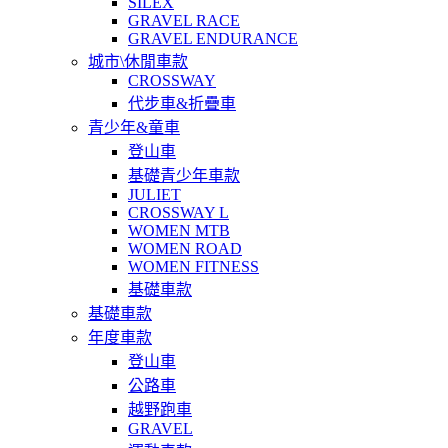
SILEX
GRAVEL RACE
GRAVEL ENDURANCE
城市\休閒車款
CROSSWAY
代步車&折疊車
青少年&童車
登山車
基礎青少年車款
JULIET
CROSSWAY L
WOMEN MTB
WOMEN ROAD
WOMEN FITNESS
基礎車款
基礎車款
年度車款
登山車
公路車
越野跑車
GRAVEL