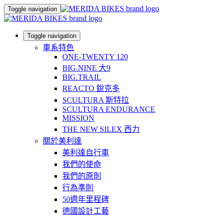
Toggle navigation
Toggle navigation
車系特色
ONE-TWENTY 120
BIG.NINE 大9
BIG.TRAIL
REACTO 銳克多
SCULTURA 斯特拉
SCULTURA ENDURANCE
MISSION
THE NEW SILEX 西力
關於美利達
美利達自行車
我們的使命
我們的原則
行為準則
50週年里程碑
德國設計工藝