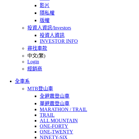
影片
隱私權
版權
投資人資訊/Investors
投資人資訊
INVESTOR INFO
尋找車款
中文(繁)
Login
經銷商
全車系
MTB登山車
全避震登山車
單避震登山車
MARATHON / TRAIL
TRAIL
ALL MOUNTAIN
ONE-FORTY
ONE-TWENTY
NINETY-SIX