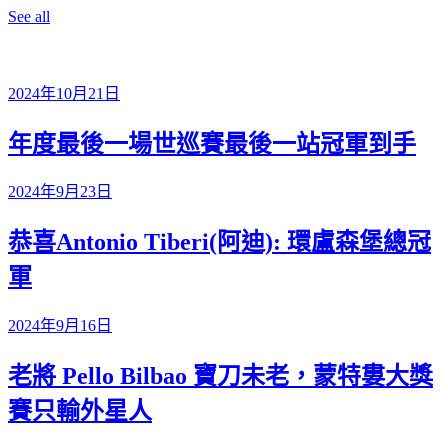
See all
2024年10月21日
年度最後一場世巡賽最後一站冠軍到手
2024年9月23日
恭喜Antonio Tiberi(阿迪): 環盧森堡總冠
軍
2024年9月16日
老將 Pello Bilbao 寶刀未老，蒙特婁大獎
賽只輸外星人