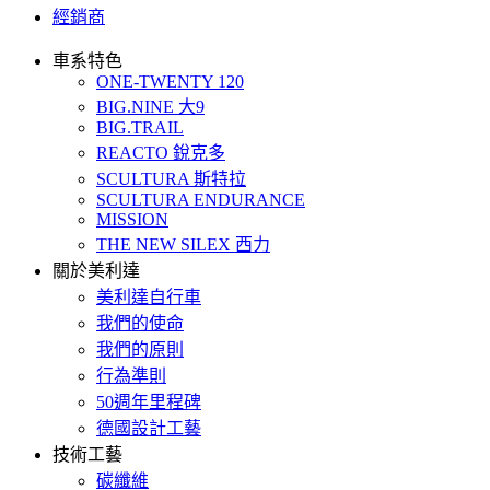
經銷商
車系特色
ONE-TWENTY 120
BIG.NINE 大9
BIG.TRAIL
REACTO 銳克多
SCULTURA 斯特拉
SCULTURA ENDURANCE
MISSION
THE NEW SILEX 西力
關於美利達
美利達自行車
我們的使命
我們的原則
行為準則
50週年里程碑
德國設計工藝
技術工藝
碳纖維