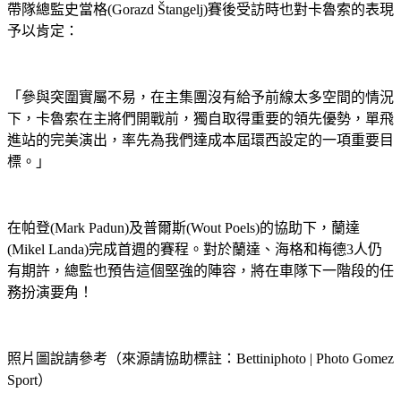
帶隊總監史當格(Gorazd Štangelj)賽後受訪時也對卡魯索的表現
予以肯定：
「參與突圍實屬不易，在主集團沒有給予前線太多空間的情況
下，卡魯索在主將們開戰前，獨自取得重要的領先優勢，單飛
進站的完美演出，率先為我們達成本屆環西設定的一項重要目
標。」
在帕登(Mark Padun)及普爾斯(Wout Poels)的協助下，蘭達
(Mikel Landa)完成首週的賽程。對於蘭達、海格和梅德3人仍
有期許，總監也預告這個堅強的陣容，將在車隊下一階段的任
務扮演要角！
照片圖說請參考（來源請協助標註：Bettiniphoto | Photo Gomez
Sport）