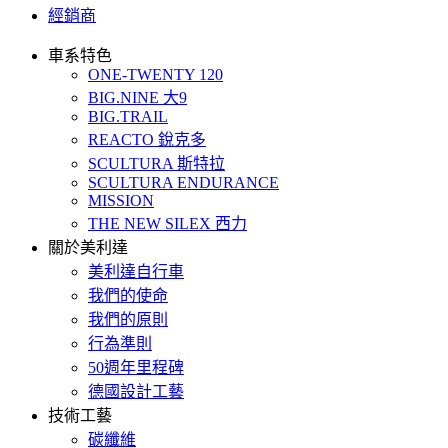
經銷商
車系特色
ONE-TWENTY 120
BIG.NINE 大9
BIG.TRAIL
REACTO 銳克多
SCULTURA 斯特拉
SCULTURA ENDURANCE
MISSION
THE NEW SILEX 西力
關於美利達
美利達自行車
我們的使命
我們的原則
行為準則
50週年里程碑
德國設計工藝
技術工藝
碳纖維