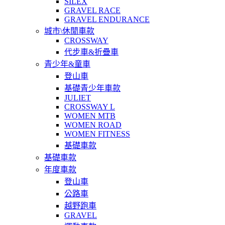
SILEX
GRAVEL RACE
GRAVEL ENDURANCE
城市\休閒車款
CROSSWAY
代步車&折疊車
青少年&童車
登山車
基礎青少年車款
JULIET
CROSSWAY L
WOMEN MTB
WOMEN ROAD
WOMEN FITNESS
基礎車款
基礎車款
年度車款
登山車
公路車
越野跑車
GRAVEL