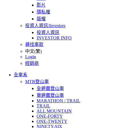
影片
隱私權
版權
投資人資訊/Investors
投資人資訊
INVESTOR INFO
尋找車款
中文(繁)
Login
經銷商
全車系
MTB登山車
全避震登山車
單避震登山車
MARATHON / TRAIL
TRAIL
ALL MOUNTAIN
ONE-FORTY
ONE-TWENTY
NINETY-SIX