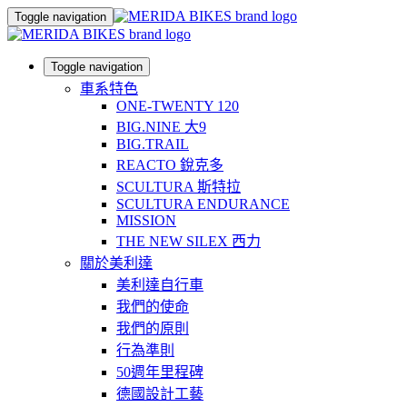
Toggle navigation
Toggle navigation
車系特色
ONE-TWENTY 120
BIG.NINE 大9
BIG.TRAIL
REACTO 銳克多
SCULTURA 斯特拉
SCULTURA ENDURANCE
MISSION
THE NEW SILEX 西力
關於美利達
美利達自行車
我們的使命
我們的原則
行為準則
50週年里程碑
德國設計工藝