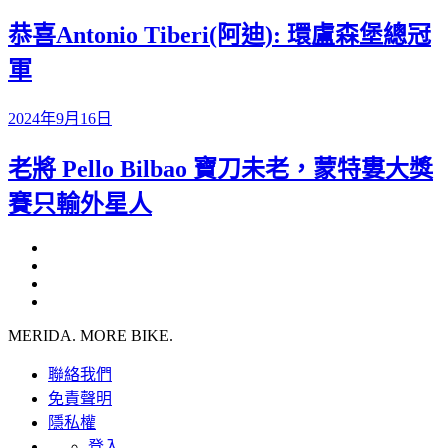
恭喜Antonio Tiberi(阿迪): 環盧森堡總冠
軍
2024年9月16日
老將 Pello Bilbao 寶刀未老，蒙特婁大獎
賽只輸外星人
MERIDA. MORE BIKE.
聯絡我們
免責聲明
隱私權
登入