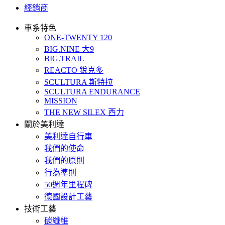
經銷商
車系特色
ONE-TWENTY 120
BIG.NINE 大9
BIG.TRAIL
REACTO 銳克多
SCULTURA 斯特拉
SCULTURA ENDURANCE
MISSION
THE NEW SILEX 西力
關於美利達
美利達自行車
我們的使命
我們的原則
行為準則
50週年里程碑
德國設計工藝
技術工藝
碳纖維