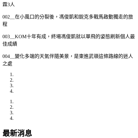
霖3人
002＿在小風口的分裂後，馮俊凱和銳克多戰馬啟動獨走的旅
程
003＿KOM十年有成，終場馮俊凱就以單飛的姿態刷新個人最
佳成績
004＿變化多端的天氣伴隨美景，是東進武嶺這條路線的迷人
之處
最新消息