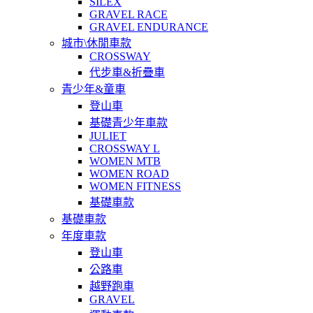
SILEX
GRAVEL RACE
GRAVEL ENDURANCE
城市\休閒車款
CROSSWAY
代步車&折疊車
青少年&童車
登山車
基礎青少年車款
JULIET
CROSSWAY L
WOMEN MTB
WOMEN ROAD
WOMEN FITNESS
基礎車款
基礎車款
年度車款
登山車
公路車
越野跑車
GRAVEL