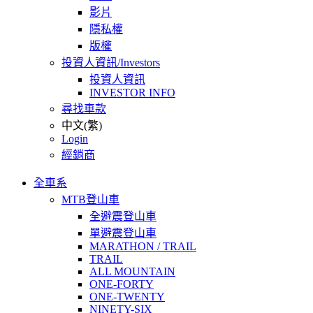
影片
隱私權
版權
投資人資訊/Investors
投資人資訊
INVESTOR INFO
尋找車款
中文(繁)
Login
經銷商
全車系
MTB登山車
全避震登山車
單避震登山車
MARATHON / TRAIL
TRAIL
ALL MOUNTAIN
ONE-FORTY
ONE-TWENTY
NINETY-SIX