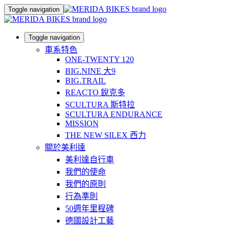
Toggle navigation
Toggle navigation
車系特色
ONE-TWENTY 120
BIG.NINE 大9
BIG.TRAIL
REACTO 銳克多
SCULTURA 斯特拉
SCULTURA ENDURANCE
MISSION
THE NEW SILEX 西力
關於美利達
美利達自行車
我們的使命
我們的原則
行為準則
50週年里程碑
德國設計工藝