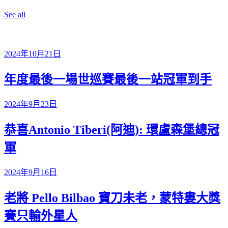
See all
2024年10月21日
年度最後一場世巡賽最後一站冠軍到手
2024年9月23日
恭喜Antonio Tiberi(阿迪): 環盧森堡總冠
軍
2024年9月16日
老將 Pello Bilbao 寶刀未老，蒙特婁大獎
賽只輸外星人