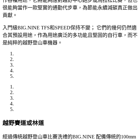
作各種用途，它將能夠應對越野中心跑步或馬拉松比賽，但也
很能夠當作一款堅實的通勤代步車，為節能永續減碳真正做出
貢獻。
入門級BIG.NINE TFS和SPEED保持不變； 它們的幾何仍然適
合其預設用途，作為用途廣泛的多功能且堅固的自行車，而不
是純粹的越野登山車機器。
越野賽道或林道
經過傳統越野登山車比賽洗禮的BIG.NINE 配備傳統的100mm