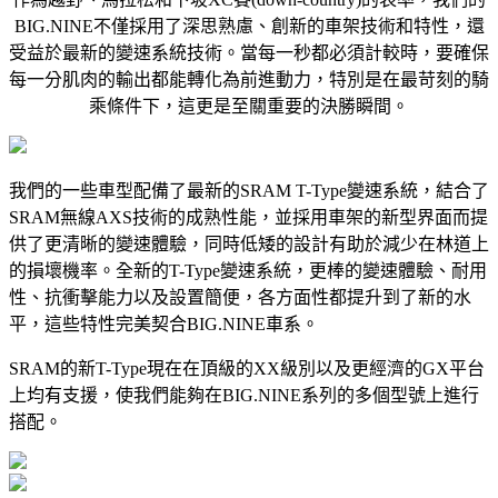
BIG.NINE不僅採用了深思熟慮、創新的車架技術和特性，還
受益於最新的變速系統技術。當每一秒都必須計較時，要確保
每一分肌肉的輸出都能轉化為前進動力，特別是在最苛刻的騎
乘條件下，這更是至關重要的決勝瞬間。
我們的一些車型配備了最新的SRAM T-Type變速系統，結合了
SRAM無線AXS技術的成熟性能，並採用車架的新型界面而提
供了更清晰的變速體驗，同時低矮的設計有助於減少在林道上
的損壞機率。全新的T-Type變速系統，更棒的變速體驗、耐用
性、抗衝擊能力以及設置簡便，各方面性都提升到了新的水
平，這些特性完美契合BIG.NINE車系。
SRAM的新T-Type現在在頂級的XX級別以及更經濟的GX平台
上均有支援，使我們能夠在BIG.NINE系列的多個型號上進行
搭配。