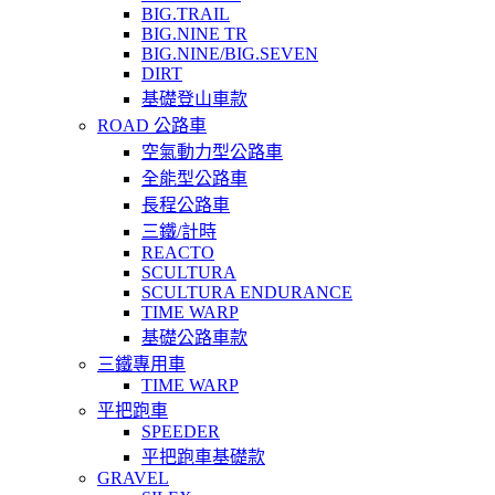
BIG.TRAIL
BIG.NINE TR
BIG.NINE/BIG.SEVEN
DIRT
基礎登山車款
ROAD 公路車
空氣動力型公路車
全能型公路車
長程公路車
三鐵/計時
REACTO
SCULTURA
SCULTURA ENDURANCE
TIME WARP
基礎公路車款
三鐵專用車
TIME WARP
平把跑車
SPEEDER
平把跑車基礎款
GRAVEL