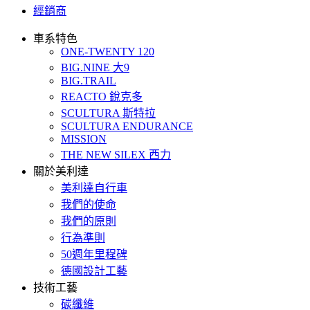
經銷商
車系特色
ONE-TWENTY 120
BIG.NINE 大9
BIG.TRAIL
REACTO 銳克多
SCULTURA 斯特拉
SCULTURA ENDURANCE
MISSION
THE NEW SILEX 西力
關於美利達
美利達自行車
我們的使命
我們的原則
行為準則
50週年里程碑
德國設計工藝
技術工藝
碳纖維