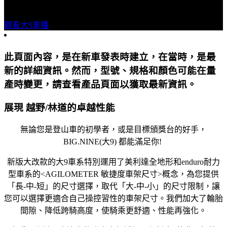
MAKING FAST FUN 快騎樂
觀看大9車種
此頁面內容，是在新車發表時建立，在當時，是最
新的詳細資訊。然而，型號、規格和顏色可能在量
產時變更，請查看產品頁面以獲取最新資訊。
展現 越野/林道的卓越性能
無論您是登山車的初學者，或是目標頒獎台的好手，
BIG.NINE(大9) 都能滿足你!
新版大改款的大9車系特別運用了美利達全地形和enduro耐力
型車系的<AGILOMETER 敏捷度車架尺寸>概念，為您提供
「長-中-短」的尺寸選擇，取代「大-中-小」的尺寸限制，讓
您可以選擇更適合自己操控習性的車架尺寸。我們加大了輪胎
間隙、降低跨騎高度，使騎乘更舒適、性能再強化。