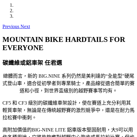
Previous
Next
MOUNTAIN BIKE HARDTAILS FOR
EVERYONE
碳纖維或鋁車架 任君選
總體而言，新的 BIG.NINE 系列仍然是美利達的“全能型”硬尾
式登山車，適合從初學者到專業騎士，產品線從適合簡單的賽
道和小徑，到世界盃級別的越野賽事等均有。
CF5 和 CF3 級別的碳纖維車架設計，使在賽道上充分利用其
輕質車架，無論是在傳統越野賽的激烈競爭中，還是在耐力馬
拉松賽中衝刺。
高附加價值的BIG-NINE LITE 鋁車版本堅固耐用，大9可以用