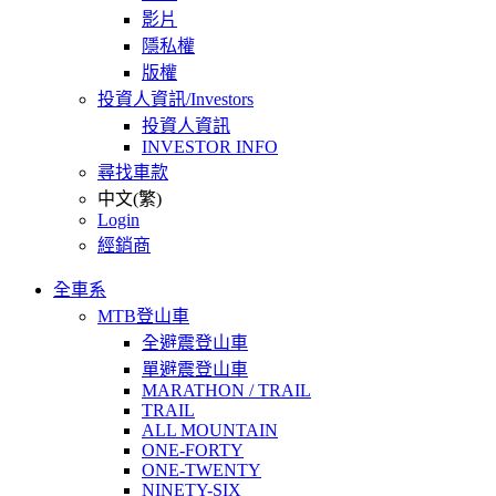
影片
隱私權
版權
投資人資訊/Investors
投資人資訊
INVESTOR INFO
尋找車款
中文(繁)
Login
經銷商
全車系
MTB登山車
全避震登山車
單避震登山車
MARATHON / TRAIL
TRAIL
ALL MOUNTAIN
ONE-FORTY
ONE-TWENTY
NINETY-SIX