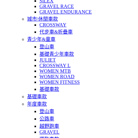
SILEX
GRAVEL RACE
GRAVEL ENDURANCE
城市\休閒車款
CROSSWAY
代步車&折疊車
青少年&童車
登山車
基礎青少年車款
JULIET
CROSSWAY L
WOMEN MTB
WOMEN ROAD
WOMEN FITNESS
基礎車款
基礎車款
年度車款
登山車
公路車
越野跑車
GRAVEL