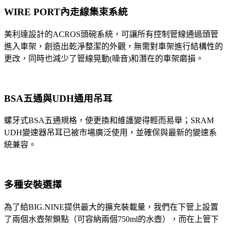
WIRE PORT內走線集束系統
美利達設計的ACROS頭碗系統，可讓所有控制管線通過頭管
進入車架，創造出乾淨整潔的外觀，無需對車架進行結構性的
更改，同時也減少了管線晃動(噪音)和潛在的車架磨損。
BSA五通與UDH通用吊耳
螺牙式BSA五通規格，使更換和維護變得輕而易舉；SRAM
UDH變速器吊耳已被市場廣泛使用，並確保與最新的變速系
統兼容。
多種安裝選擇
為了給BIG.NINE提供最大的擴充裝載量，我們在下管上設置
了兩個水壺架鎖點（可容納兩個750ml的水壺），而在上管下