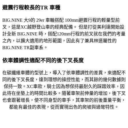
避震行程較長的TR 車種
BIG.NINE 大9的 29er 車輪搭配 100mm避震行程的輕量型前
叉，這是XC越野登山車的經典配備。 但是打從美利達開始設
計全新 BIG.NINE 時，搭配120mm行程的前叉就在我們的考量
之內，以擴大適用的地形範圍，因此有了兼具林道屬性的
BIG.NINE TR副車系。
依車體調性適配不同的後下叉長度
在碳纖維車體的型號上，導入了依車體調性的差異，來適配不
同的後下叉長度，達到理想的操控性能，而其餘的幾何數據則
保持一致。XC車款，騎士因為想保持最耐久的踩踏效率，因
此待在坐墊上的時間比較多。隨著車架前伸量的增加，後下叉
也會跟著增長，使不同身型的車手，其車架的前後重量平衡，
都能有最佳的表現，從而實現出色的爬坡與過彎特性。