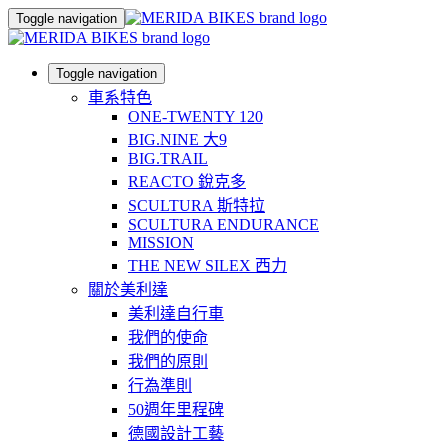
Toggle navigation
Toggle navigation
車系特色
ONE-TWENTY 120
BIG.NINE 大9
BIG.TRAIL
REACTO 銳克多
SCULTURA 斯特拉
SCULTURA ENDURANCE
MISSION
THE NEW SILEX 西力
關於美利達
美利達自行車
我們的使命
我們的原則
行為準則
50週年里程碑
德國設計工藝