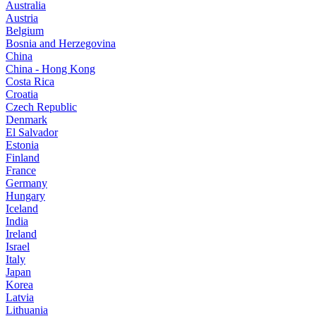
Australia
Austria
Belgium
Bosnia and Herzegovina
China
China - Hong Kong
Costa Rica
Croatia
Czech Republic
Denmark
El Salvador
Estonia
Finland
France
Germany
Hungary
Iceland
India
Ireland
Israel
Italy
Japan
Korea
Latvia
Lithuania