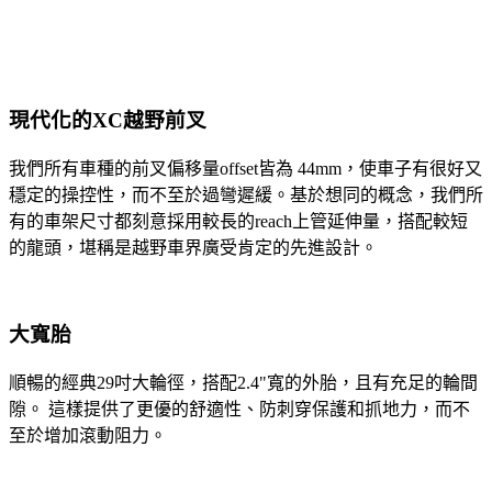
現代化的XC越野前叉
我們所有車種的前叉偏移量offset皆為 44mm，使車子有很好又
穩定的操控性，而不至於過彎遲緩。基於想同的概念，我們所
有的車架尺寸都刻意採用較長的reach上管延伸量，搭配較短
的龍頭，堪稱是越野車界廣受肯定的先進設計。
大寬胎
順暢的經典29吋大輪徑，搭配2.4"寬的外胎，且有充足的輪間
隙。 這樣提供了更優的舒適性、防刺穿保護和抓地力，而不
至於增加滾動阻力。