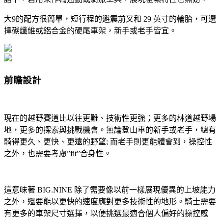
大9的配方很簡單，短行程的避震前叉和 29 英寸的輪胎，可選
擇碳纖維或鋁合金的硬尾車架，新手或老手皆宜。
前瞻設計
現在的越野賽道比以往更難、技術性更強；更多的林道越野場
地，更多的探索與挑戰機會。無論登山車的新手或老手，總有
騎得更久、更快、更遠的野望; 而老手則更能體會到，操控性
之外，也需要考慮”fit”合身性。
這意味著 BIG.NINE 除了需要像以前一樣展現優異的上坡能力
之外，還要能以更快的速度應對更多技術性的地形。騎士需要
有更多的車架尺寸選擇，以便挑選最適合個人偏好的操控感