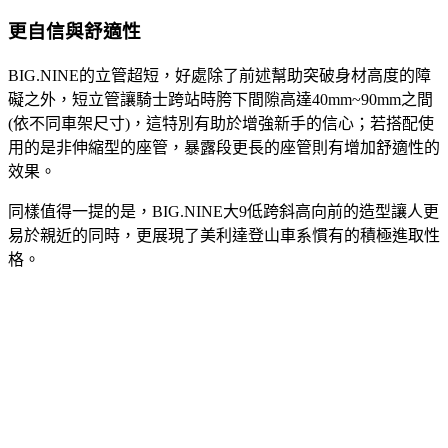
更自信與舒適性
BIG.NINE的立管超短，好處除了前述幫助突破身材高度的障
礙之外，短立管讓騎士跨站時胯下間隙高達40mm~90mm之間
(依不同車架尺寸)，這特別有助於增強新手的信心；若搭配使
用的是非伸縮型的座管，暴露段更長的座管則有增加舒適性的
效果。
同樣值得一提的是，BIG.NINE大9低跨斜高向前的造型讓人更
易於親近的同時，更展現了美利達登山車系慣有的積極進取性
格。