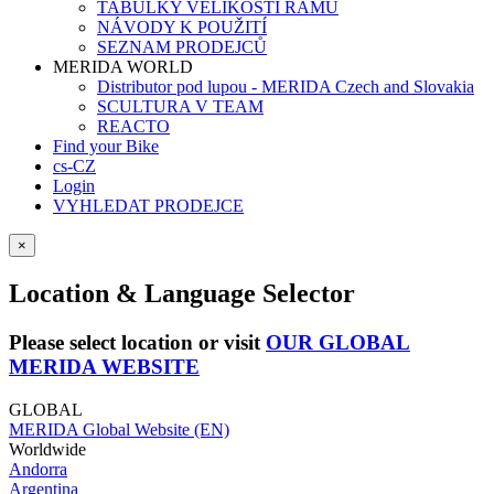
TABULKY VELIKOSTÍ RÁMŮ
NÁVODY K POUŽITÍ
SEZNAM PRODEJCŮ
MERIDA WORLD
Distributor pod lupou - MERIDA Czech and Slovakia
SCULTURA V TEAM
REACTO
Find your Bike
cs-CZ
Login
VYHLEDAT PRODEJCE
×
Location & Language Selector
Please select location or visit
OUR GLOBAL
MERIDA WEBSITE
GLOBAL
MERIDA Global Website (EN)
Worldwide
Andorra
Argentina