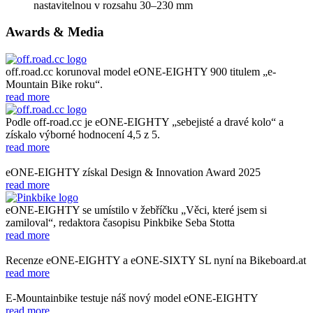
nastavitelnou v rozsahu 30–230 mm
Awards & Media
off.road.cc korunoval model eONE-EIGHTY 900 titulem „e-
Mountain Bike roku“.
read more
Podle off-road.cc je eONE-EIGHTY „sebejisté a dravé kolo“ a
získalo výborné hodnocení 4,5 z 5.
read more
eONE-EIGHTY získal Design & Innovation Award 2025
read more
eONE-EIGHTY se umístilo v žebříčku „Věci, které jsem si
zamiloval“, redaktora časopisu Pinkbike Seba Stotta
read more
Recenze eONE-EIGHTY a eONE-SIXTY SL nyní na Bikeboard.at
read more
E-Mountainbike testuje náš nový model eONE-EIGHTY
read more