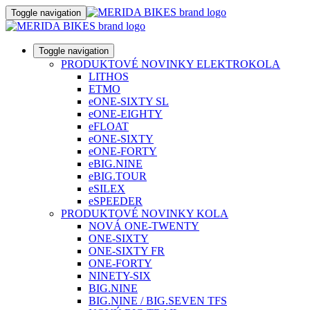
Toggle navigation
Toggle navigation
PRODUKTOVÉ NOVINKY ELEKTROKOLA
LITHOS
ETMO
eONE-SIXTY SL
eONE-EIGHTY
eFLOAT
eONE-SIXTY
eONE-FORTY
eBIG.NINE
eBIG.TOUR
eSILEX
eSPEEDER
PRODUKTOVÉ NOVINKY KOLA
NOVÁ ONE-TWENTY
ONE-SIXTY
ONE-SIXTY FR
ONE-FORTY
NINETY-SIX
BIG.NINE
BIG.NINE / BIG.SEVEN TFS