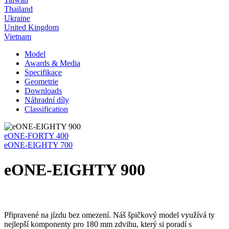
Thailand
Ukraine
United Kingdom
Vietnam
Model
Awards & Media
Specifikace
Geometrie
Downloads
Náhradní díly
Classification
eONE-FORTY 400
eONE-EIGHTY 700
eONE-EIGHTY 900
Připravené na jízdu bez omezení. Náš špičkový model využívá ty
nejlepší komponenty pro 180 mm zdvihu, který si poradí s