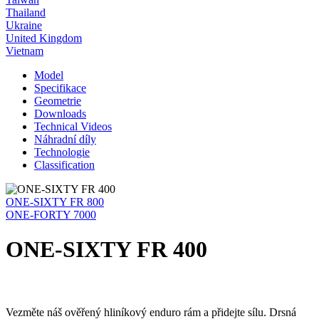
Thailand
Ukraine
United Kingdom
Vietnam
Model
Specifikace
Geometrie
Downloads
Technical Videos
Náhradní díly
Technologie
Classification
ONE-SIXTY FR 800
ONE-FORTY 7000
ONE-SIXTY FR 400
Vezměte náš ověřený hliníkový enduro rám a přidejte sílu. Drsná