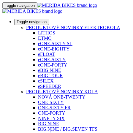
Toggle navigation
Toggle navigation
PRODUKTOVÉ NOVINKY ELEKTROKOLA
LITHOS
ETMO
eONE-SIXTY SL
eONE-EIGHTY
eFLOAT
eONE-SIXTY
eONE-FORTY
eBIG.NINE
eBIG.TOUR
eSILEX
eSPEEDER
PRODUKTOVÉ NOVINKY KOLA
NOVÁ ONE-TWENTY
ONE-SIXTY
ONE-SIXTY FR
ONE-FORTY
NINETY-SIX
BIG.NINE
BIG.NINE / BIG.SEVEN TFS