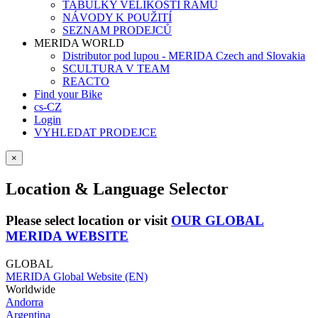
TABULKY VELIKOSTÍ RÁMŮ
NÁVODY K POUŽITÍ
SEZNAM PRODEJCŮ
MERIDA WORLD
Distributor pod lupou - MERIDA Czech and Slovakia
SCULTURA V TEAM
REACTO
Find your Bike
cs-CZ
Login
VYHLEDAT PRODEJCE
×
Location & Language Selector
Please select location or visit
OUR GLOBAL
MERIDA WEBSITE
GLOBAL
MERIDA Global Website (EN)
Worldwide
Andorra
Argentina