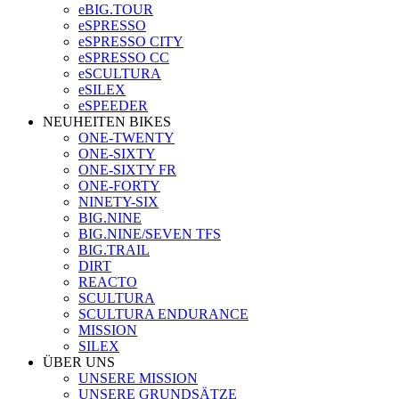
eBIG.TOUR
eSPRESSO
eSPRESSO CITY
eSPRESSO CC
eSCULTURA
eSILEX
eSPEEDER
NEUHEITEN BIKES
ONE-TWENTY
ONE-SIXTY
ONE-SIXTY FR
ONE-FORTY
NINETY-SIX
BIG.NINE
BIG.NINE/SEVEN TFS
BIG.TRAIL
DIRT
REACTO
SCULTURA
SCULTURA ENDURANCE
MISSION
SILEX
ÜBER UNS
UNSERE MISSION
UNSERE GRUNDSÄTZE