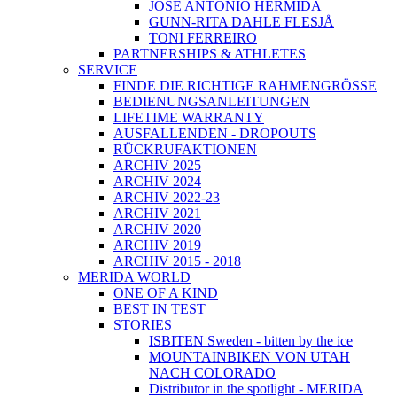
JOSÉ ANTONIO HERMIDA
GUNN-RITA DAHLE FLESJÅ
TONI FERREIRO
PARTNERSHIPS & ATHLETES
SERVICE
FINDE DIE RICHTIGE RAHMENGRÖSSE
BEDIENUNGSANLEITUNGEN
LIFETIME WARRANTY
AUSFALLENDEN - DROPOUTS
RÜCKRUFAKTIONEN
ARCHIV 2025
ARCHIV 2024
ARCHIV 2022-23
ARCHIV 2021
ARCHIV 2020
ARCHIV 2019
ARCHIV 2015 - 2018
MERIDA WORLD
ONE OF A KIND
BEST IN TEST
STORIES
ISBITEN Sweden - bitten by the ice
MOUNTAINBIKEN VON UTAH
NACH COLORADO
Distributor in the spotlight - MERIDA