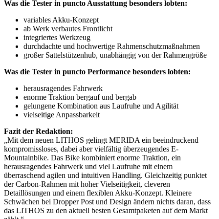
Was die Tester in puncto Ausstattung besonders lobten:
variables Akku-Konzept
ab Werk verbautes Frontlicht
integriertes Werkzeug
durchdachte und hochwertige Rahmenschutzmaßnahmen
großer Sattelstützenhub, unabhängig von der Rahmengröße
Was die Tester in puncto Performance besonders lobten:
herausragendes Fahrwerk
enorme Traktion bergauf und bergab
gelungene Kombination aus Laufruhe und Agilität
vielseitige Anpassbarkeit
Fazit der Redaktion:
„Mit dem neuen LITHOS gelingt MERIDA ein beeindruckend
kompromissloses, dabei aber vielfältig überzeugendes E-
Mountainbike. Das Bike kombiniert enorme Traktion, ein
herausragendes Fahrwerk und viel Laufruhe mit einem
überraschend agilen und intuitiven Handling. Gleichzeitig punktet
der Carbon-Rahmen mit hoher Vielseitigkeit, cleveren
Detaillösungen und einem flexiblen Akku-Konzept. Kleinere
Schwächen bei Dropper Post und Design ändern nichts daran, dass
das LITHOS zu den aktuell besten Gesamtpaketen auf dem Markt