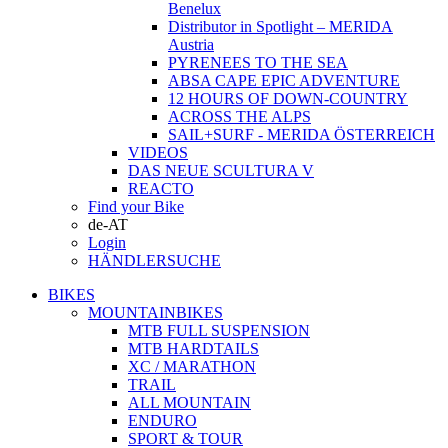
Benelux
Distributor in Spotlight – MERIDA
Austria
PYRENEES TO THE SEA
ABSA CAPE EPIC ADVENTURE
12 HOURS OF DOWN-COUNTRY
ACROSS THE ALPS
SAIL+SURF - MERIDA ÖSTERREICH
VIDEOS
DAS NEUE SCULTURA V
REACTO
Find your Bike
de-AT
Login
HÄNDLERSUCHE
BIKES
MOUNTAINBIKES
MTB FULL SUSPENSION
MTB HARDTAILS
XC / MARATHON
TRAIL
ALL MOUNTAIN
ENDURO
SPORT & TOUR