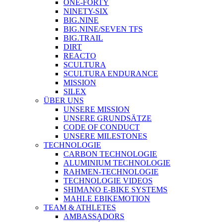
ONE-FORTY
NINETY-SIX
BIG.NINE
BIG.NINE/SEVEN TFS
BIG.TRAIL
DIRT
REACTO
SCULTURA
SCULTURA ENDURANCE
MISSION
SILEX
ÜBER UNS
UNSERE MISSION
UNSERE GRUNDSÄTZE
CODE OF CONDUCT
UNSERE MILESTONES
TECHNOLOGIE
CARBON TECHNOLOGIE
ALUMINIUM TECHNOLOGIE
RAHMEN-TECHNOLOGIE
TECHNOLOGIE VIDEOS
SHIMANO E-BIKE SYSTEMS
MAHLE EBIKEMOTION
TEAM & ATHLETES
AMBASSADORS