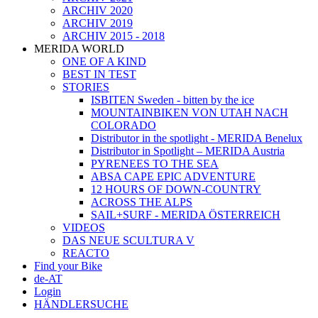
ARCHIV 2020
ARCHIV 2019
ARCHIV 2015 - 2018
MERIDA WORLD
ONE OF A KIND
BEST IN TEST
STORIES
ISBITEN Sweden - bitten by the ice
MOUNTAINBIKEN VON UTAH NACH
COLORADO
Distributor in the spotlight - MERIDA Benelux
Distributor in Spotlight – MERIDA Austria
PYRENEES TO THE SEA
ABSA CAPE EPIC ADVENTURE
12 HOURS OF DOWN-COUNTRY
ACROSS THE ALPS
SAIL+SURF - MERIDA ÖSTERREICH
VIDEOS
DAS NEUE SCULTURA V
REACTO
Find your Bike
de-AT
Login
HÄNDLERSUCHE