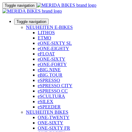
Toggle navigation
Toggle navigation
NEUHEITEN E-BIKES
LITHOS
ETMO
eONE-SIXTY SL
eONE-EIGHTY
eFLOAT
eONE-SIXTY
eONE-FORTY
eBIG.NINE
eBIG.TOUR
eSPRESSO
eSPRESSO CITY
eSPRESSO CC
eSCULTURA
eSILEX
eSPEEDER
NEUHEITEN BIKES
ONE-TWENTY
ONE-SIXTY
ONE-SIXTY FR