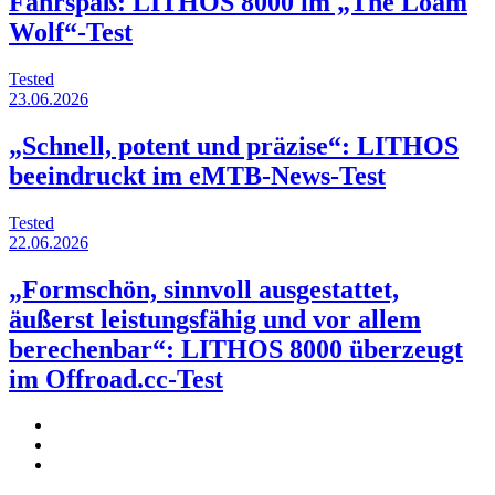
Fahrspaß: LITHOS 8000 im „The Loam
Wolf“-Test
Tested
23.06.2026
„Schnell, potent und präzise“: LITHOS
beeindruckt im eMTB-News-Test
Tested
22.06.2026
„Formschön, sinnvoll ausgestattet,
äußerst leistungsfähig und vor allem
berechenbar“: LITHOS 8000 überzeugt
im Offroad.cc-Test