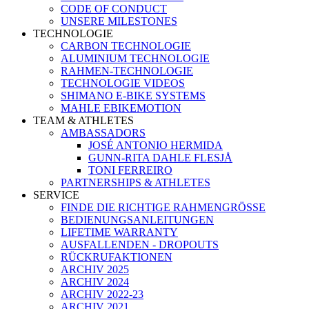
CODE OF CONDUCT
UNSERE MILESTONES
TECHNOLOGIE
CARBON TECHNOLOGIE
ALUMINIUM TECHNOLOGIE
RAHMEN-TECHNOLOGIE
TECHNOLOGIE VIDEOS
SHIMANO E-BIKE SYSTEMS
MAHLE EBIKEMOTION
TEAM & ATHLETES
AMBASSADORS
JOSÉ ANTONIO HERMIDA
GUNN-RITA DAHLE FLESJÅ
TONI FERREIRO
PARTNERSHIPS & ATHLETES
SERVICE
FINDE DIE RICHTIGE RAHMENGRÖSSE
BEDIENUNGSANLEITUNGEN
LIFETIME WARRANTY
AUSFALLENDEN - DROPOUTS
RÜCKRUFAKTIONEN
ARCHIV 2025
ARCHIV 2024
ARCHIV 2022-23
ARCHIV 2021