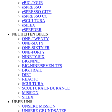
eBIG.TOUR
eSPRESSO
eSPRESSO CITY
eSPRESSO CC
eSCULTURA
eSILEX
eSPEEDER
NEUHEITEN BIKES
ONE-TWENTY
ONE-SIXTY
ONE-SIXTY FR
ONE-FORTY
NINETY-SIX
BIG.NINE
BIG.NINE/SEVEN TFS
BIG.TRAIL
DIRT
REACTO
SCULTURA
SCULTURA ENDURANCE
MISSION
SILEX
ÜBER UNS
UNSERE MISSION
UNSERE GRUNDSÄTZE