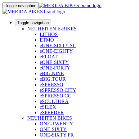
Toggle navigation
Toggle navigation
NEUHEITEN E-BIKES
LITHOS
ETMO
eONE-SIXTY SL
eONE-EIGHTY
eFLOAT
eONE-SIXTY
eONE-FORTY
eBIG.NINE
eBIG.TOUR
eSPRESSO
eSPRESSO CITY
eSPRESSO CC
eSCULTURA
eSILEX
eSPEEDER
NEUHEITEN BIKES
ONE-TWENTY
ONE-SIXTY
ONE-SIXTY FR