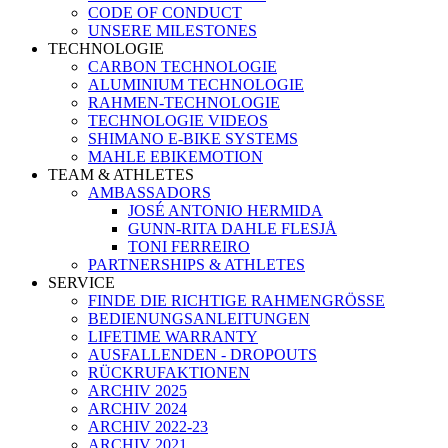
CODE OF CONDUCT
UNSERE MILESTONES
TECHNOLOGIE
CARBON TECHNOLOGIE
ALUMINIUM TECHNOLOGIE
RAHMEN-TECHNOLOGIE
TECHNOLOGIE VIDEOS
SHIMANO E-BIKE SYSTEMS
MAHLE EBIKEMOTION
TEAM & ATHLETES
AMBASSADORS
JOSÉ ANTONIO HERMIDA
GUNN-RITA DAHLE FLESJÅ
TONI FERREIRO
PARTNERSHIPS & ATHLETES
SERVICE
FINDE DIE RICHTIGE RAHMENGRÖSSE
BEDIENUNGSANLEITUNGEN
LIFETIME WARRANTY
AUSFALLENDEN - DROPOUTS
RÜCKRUFAKTIONEN
ARCHIV 2025
ARCHIV 2024
ARCHIV 2022-23
ARCHIV 2021