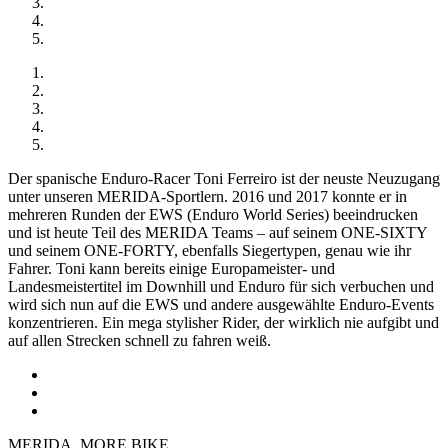
Der spanische Enduro-Racer Toni Ferreiro ist der neuste Neuzugang
unter unseren MERIDA-Sportlern. 2016 und 2017 konnte er in
mehreren Runden der EWS (Enduro World Series) beeindrucken
und ist heute Teil des MERIDA Teams – auf seinem ONE-SIXTY
und seinem ONE-FORTY, ebenfalls Siegertypen, genau wie ihr
Fahrer. Toni kann bereits einige Europameister- und
Landesmeistertitel im Downhill und Enduro für sich verbuchen und
wird sich nun auf die EWS und andere ausgewählte Enduro-Events
konzentrieren. Ein mega stylisher Rider, der wirklich nie aufgibt und
auf allen Strecken schnell zu fahren weiß.
MERIDA. MORE BIKE.