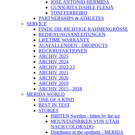
JOSÉ ANTONIO HERMIDA
GUNN-RITA DAHLE FLESJÅ
TONI FERREIRO
PARTNERSHIPS & ATHLETES
SERVICE
FINDE DIE RICHTIGE RAHMENGRÖSSE
BEDIENUNGSANLEITUNGEN
LIFETIME WARRANTY
AUSFALLENDEN - DROPOUTS
RÜCKRUFAKTIONEN
ARCHIV 2025
ARCHIV 2024
ARCHIV 2022-23
ARCHIV 2021
ARCHIV 2020
ARCHIV 2019
ARCHIV 2015 - 2018
MERIDA WORLD
ONE OF A KIND
BEST IN TEST
STORIES
ISBITEN Sweden - bitten by the ice
MOUNTAINBIKEN VON UTAH
NACH COLORADO
Distributor in the spotlight - MERIDA