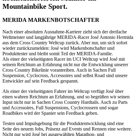
Mountainbike Sport.
MERIDA MARKENBOTSCHAFTER
Nach einer absoluten Ausnahme-Karriere zieht sich der dreifache
Weltmeister und langjährige MERIDA-Racer José Antonio Hermida
aus dem Cross Country Weltcup zurück. Aber nur, um sich sofort
wieder zurückzumelden: José wird Markenbotschafter und
Produkttester und bleibt somit Teil der MERIDA-Familie.
Als einer der vielseitigsten Racer im UCI Weltcup wird José mit
seinem Reichtum an Erfahrung nicht nur die Entwicklung unserer
Cross Country Bikelinie vorantreiben. Auch in Sachen Full
Suspension, Cyclocross, Accessoires und selbst Road sind unsere
Entwickler auf sein Feedback gespannt.
Als einer der vielseitigsten Fahrer im Weltcup verfügt José über
einen wahren Reichtum an Erfahrung, und so begrüßen wir seinen
Input nicht nur in Sachen Cross Country Hardtails. Auch zu Parts
und Accessoires, Full Suspensions, Cyclocrossern und sogar
Roadbikes wird der Spanier sein Feedback geben.
Testen und Impulsgebung für die Produktentwicklung sind eine
Seite des neuem Jobs, Präsenz auf Events und Rennen eine weitere.
Nicht nur wird José bei ausgewählten Marathon- und