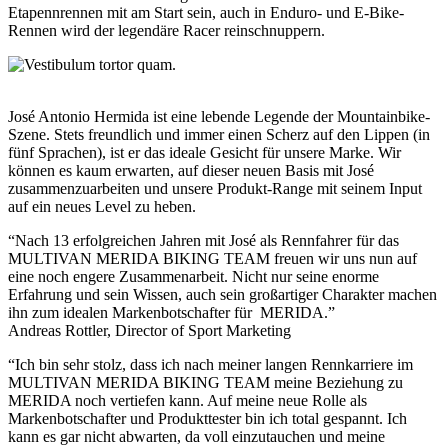
Etapennrennen mit am Start sein, auch in Enduro- und E-Bike-
Rennen wird der legendäre Racer reinschnuppern.
José Antonio Hermida ist eine lebende Legende der Mountainbike-
Szene. Stets freundlich und immer einen Scherz auf den Lippen (in
fünf Sprachen), ist er das ideale Gesicht für unsere Marke. Wir
können es kaum erwarten, auf dieser neuen Basis mit José
zusammenzuarbeiten und unsere Produkt-Range mit seinem Input
auf ein neues Level zu heben.
“Nach 13 erfolgreichen Jahren mit José als Rennfahrer für das
MULTIVAN MERIDA BIKING TEAM freuen wir uns nun auf
eine noch engere Zusammenarbeit. Nicht nur seine enorme
Erfahrung und sein Wissen, auch sein großartiger Charakter machen
ihn zum idealen Markenbotschafter für MERIDA.”
Andreas Rottler, Director of Sport Marketing
“Ich bin sehr stolz, dass ich nach meiner langen Rennkarriere im
MULTIVAN MERIDA BIKING TEAM meine Beziehung zu
MERIDA noch vertiefen kann. Auf meine neue Rolle als
Markenbotschafter und Produkttester bin ich total gespannt. Ich
kann es gar nicht abwarten, da voll einzutauchen und meine