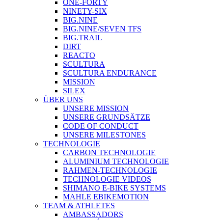
ONE-FORTY
NINETY-SIX
BIG.NINE
BIG.NINE/SEVEN TFS
BIG.TRAIL
DIRT
REACTO
SCULTURA
SCULTURA ENDURANCE
MISSION
SILEX
ÜBER UNS
UNSERE MISSION
UNSERE GRUNDSÄTZE
CODE OF CONDUCT
UNSERE MILESTONES
TECHNOLOGIE
CARBON TECHNOLOGIE
ALUMINIUM TECHNOLOGIE
RAHMEN-TECHNOLOGIE
TECHNOLOGIE VIDEOS
SHIMANO E-BIKE SYSTEMS
MAHLE EBIKEMOTION
TEAM & ATHLETES
AMBASSADORS