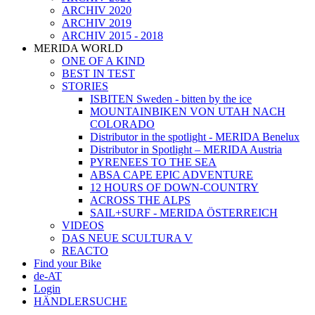
ARCHIV 2020
ARCHIV 2019
ARCHIV 2015 - 2018
MERIDA WORLD
ONE OF A KIND
BEST IN TEST
STORIES
ISBITEN Sweden - bitten by the ice
MOUNTAINBIKEN VON UTAH NACH
COLORADO
Distributor in the spotlight - MERIDA Benelux
Distributor in Spotlight – MERIDA Austria
PYRENEES TO THE SEA
ABSA CAPE EPIC ADVENTURE
12 HOURS OF DOWN-COUNTRY
ACROSS THE ALPS
SAIL+SURF - MERIDA ÖSTERREICH
VIDEOS
DAS NEUE SCULTURA V
REACTO
Find your Bike
de-AT
Login
HÄNDLERSUCHE