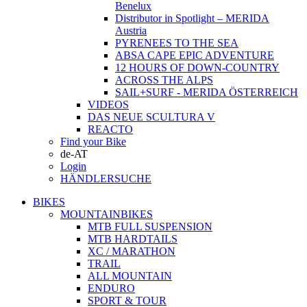
Benelux
Distributor in Spotlight – MERIDA
Austria
PYRENEES TO THE SEA
ABSA CAPE EPIC ADVENTURE
12 HOURS OF DOWN-COUNTRY
ACROSS THE ALPS
SAIL+SURF - MERIDA ÖSTERREICH
VIDEOS
DAS NEUE SCULTURA V
REACTO
Find your Bike
de-AT
Login
HÄNDLERSUCHE
BIKES
MOUNTAINBIKES
MTB FULL SUSPENSION
MTB HARDTAILS
XC / MARATHON
TRAIL
ALL MOUNTAIN
ENDURO
SPORT & TOUR