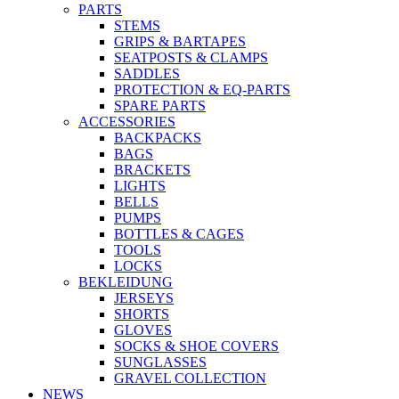
PARTS
STEMS
GRIPS & BARTAPES
SEATPOSTS & CLAMPS
SADDLES
PROTECTION & EQ-PARTS
SPARE PARTS
ACCESSORIES
BACKPACKS
BAGS
BRACKETS
LIGHTS
BELLS
PUMPS
BOTTLES & CAGES
TOOLS
LOCKS
BEKLEIDUNG
JERSEYS
SHORTS
GLOVES
SOCKS & SHOE COVERS
SUNGLASSES
GRAVEL COLLECTION
NEWS