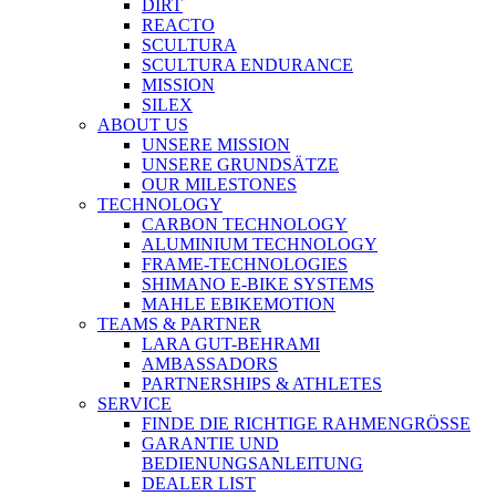
DIRT
REACTO
SCULTURA
SCULTURA ENDURANCE
MISSION
SILEX
ABOUT US
UNSERE MISSION
UNSERE GRUNDSÄTZE
OUR MILESTONES
TECHNOLOGY
CARBON TECHNOLOGY
ALUMINIUM TECHNOLOGY
FRAME-TECHNOLOGIES
SHIMANO E-BIKE SYSTEMS
MAHLE EBIKEMOTION
TEAMS & PARTNER
LARA GUT-BEHRAMI
AMBASSADORS
PARTNERSHIPS & ATHLETES
SERVICE
FINDE DIE RICHTIGE RAHMENGRÖSSE
GARANTIE UND
BEDIENUNGSANLEITUNG
DEALER LIST