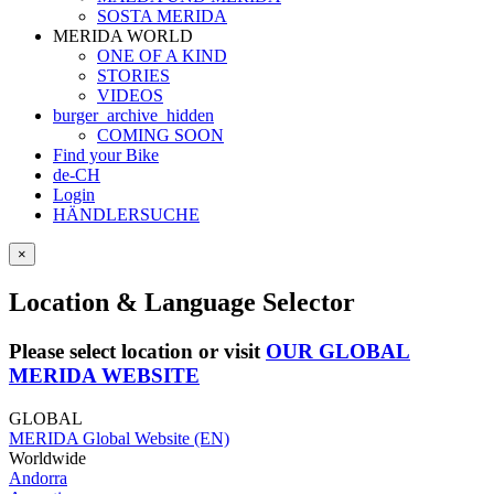
SOSTA MERIDA
MERIDA WORLD
ONE OF A KIND
STORIES
VIDEOS
burger_archive_hidden
COMING SOON
Find your Bike
de-CH
Login
HÄNDLERSUCHE
×
Location & Language Selector
Please select location or visit
OUR GLOBAL
MERIDA WEBSITE
GLOBAL
MERIDA Global Website (EN)
Worldwide
Andorra