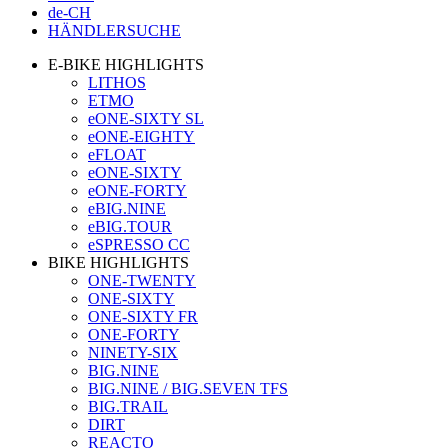
de-CH
HÄNDLERSUCHE
E-BIKE HIGHLIGHTS
LITHOS
ETMO
eONE-SIXTY SL
eONE-EIGHTY
eFLOAT
eONE-SIXTY
eONE-FORTY
eBIG.NINE
eBIG.TOUR
eSPRESSO CC
BIKE HIGHLIGHTS
ONE-TWENTY
ONE-SIXTY
ONE-SIXTY FR
ONE-FORTY
NINETY-SIX
BIG.NINE
BIG.NINE / BIG.SEVEN TFS
BIG.TRAIL
DIRT
REACTO