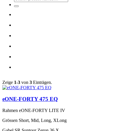
Zeige
1-3
von
3
Einträgen.
eONE-FORTY 475 EQ
Rahmen
eONE-FORTY LITE IV
Grössen
Short, Mid, Long, XLong
Gabel
SR Suntour Zeron 36 X