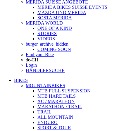
MERIDA SUISSE ANGEBOTE
MERIDA BIKES SUISSE EVENTS
MAZDA UND MERIDA
SOSTA MERIDA
MERIDA WORLD
ONE OF A KIND
STORIES
VIDEOS
burger_archive_hidden
COMING SOON
Find your Bike
de-CH
Login
HÄNDLERSUCHE
BIKES
MOUNTAINBIKES
MTB FULL SUSPENSION
MTB HARDTAILS
XC / MARATHON
MARATHON / TRAIL
TRAIL
ALL MOUNTAIN
ENDURO
SPORT & TOUR