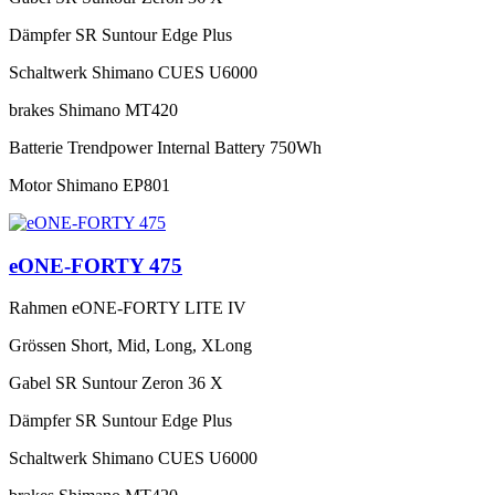
Dämpfer
SR Suntour Edge Plus
Schaltwerk
Shimano CUES U6000
brakes
Shimano MT420
Batterie
Trendpower Internal Battery 750Wh
Motor
Shimano EP801
eONE-FORTY 475
Rahmen
eONE-FORTY LITE IV
Grössen
Short, Mid, Long, XLong
Gabel
SR Suntour Zeron 36 X
Dämpfer
SR Suntour Edge Plus
Schaltwerk
Shimano CUES U6000