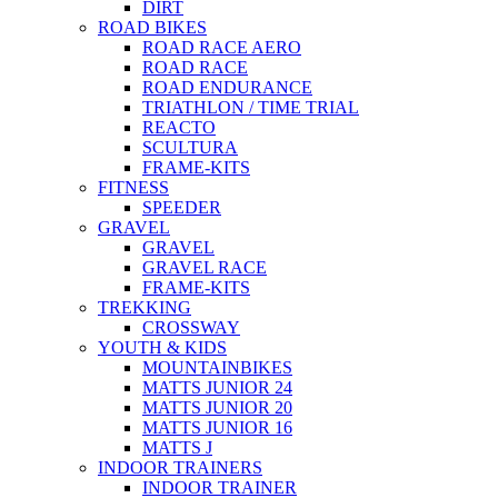
DIRT
ROAD BIKES
ROAD RACE AERO
ROAD RACE
ROAD ENDURANCE
TRIATHLON / TIME TRIAL
REACTO
SCULTURA
FRAME-KITS
FITNESS
SPEEDER
GRAVEL
GRAVEL
GRAVEL RACE
FRAME-KITS
TREKKING
CROSSWAY
YOUTH & KIDS
MOUNTAINBIKES
MATTS JUNIOR 24
MATTS JUNIOR 20
MATTS JUNIOR 16
MATTS J
INDOOR TRAINERS
INDOOR TRAINER