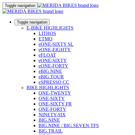
Toggle navigation
Toggle navigation
E-BIKE HIGHLIGHTS
LITHOS
ETMO
eONE-SIXTY SL
eONE-EIGHTY
eFLOAT
eONE-SIXTY
eONE-FORTY
eBIG.NINE
eBIG.TOUR
eSPRESSO CC
BIKE HIGHLIGHTS
ONE-TWENTY
ONE-SIXTY
ONE-SIXTY FR
ONE-FORTY
NINETY-SIX
BIG.NINE
BIG.NINE / BIG.SEVEN TFS
BIG.TRAIL