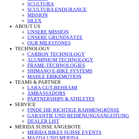
SCULTURA
SCULTURA ENDURANCE
MISSION
SILEX
ABOUT US
UNSERE MISSION
UNSERE GRUNDSÄTZE
OUR MILESTONES
TECHNOLOGY
CARBON TECHNOLOGY
ALUMINIUM TECHNOLOGY
FRAME-TECHNOLOGIES
SHIMANO E-BIKE SYSTEMS
MAHLE EBIKEMOTION
TEAMS & PARTNER
LARA GUT-BEHRAMI
AMBASSADORS
PARTNERSHIPS & ATHLETES
SERVICE
FINDE DIE RICHTIGE RAHMENGRÖSSE
GARANTIE UND BEDIENUNGSANLEITUNG
DEALER LIST
MERIDA SUISSE ANGEBOTE
MERIDA BIKES SUISSE EVENTS
MAZDA UND MERIDA