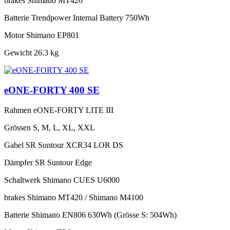
brakes
Shimano MT420
Batterie
Trendpower Internal Battery 750Wh
Motor
Shimano EP801
Gewicht
26.3 kg
eONE-FORTY 400 SE
Rahmen
eONE-FORTY LITE III
Grössen
S, M, L, XL, XXL
Gabel
SR Suntour XCR34 LOR DS
Dämpfer
SR Suntour Edge
Schaltwerk
Shimano CUES U6000
brakes
Shimano MT420 / Shimano M4100
Batterie
Shimano EN806 630Wh (Grösse S: 504Wh)