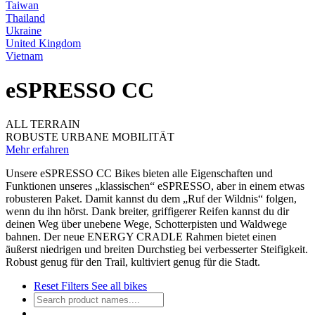
Taiwan
Thailand
Ukraine
United Kingdom
Vietnam
eSPRESSO CC
ALL TERRAIN
ROBUSTE URBANE MOBILITÄT
Mehr erfahren
Unsere eSPRESSO CC Bikes bieten alle Eigenschaften und
Funktionen unseres „klassischen“ eSPRESSO, aber in einem etwas
robusteren Paket. Damit kannst du dem „Ruf der Wildnis“ folgen,
wenn du ihn hörst. Dank breiter, griffigerer Reifen kannst du dir
deinen Weg über unebene Wege, Schotterpisten und Waldwege
bahnen. Der neue ENERGY CRADLE Rahmen bietet einen
äußerst niedrigen und breiten Durchstieg bei verbesserter Steifigkeit.
Robust genug für den Trail, kultiviert genug für die Stadt.
Reset Filters
See all bikes