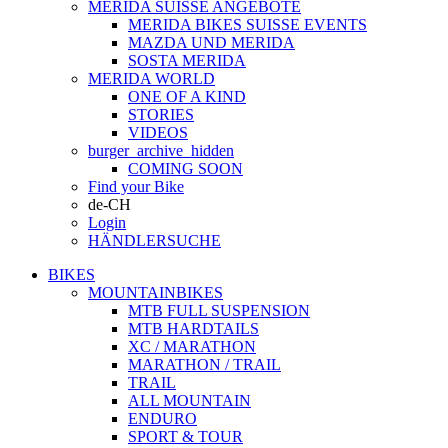
MERIDA SUISSE ANGEBOTE
MERIDA BIKES SUISSE EVENTS
MAZDA UND MERIDA
SOSTA MERIDA
MERIDA WORLD
ONE OF A KIND
STORIES
VIDEOS
burger_archive_hidden
COMING SOON
Find your Bike
de-CH
Login
HÄNDLERSUCHE
BIKES
MOUNTAINBIKES
MTB FULL SUSPENSION
MTB HARDTAILS
XC / MARATHON
MARATHON / TRAIL
TRAIL
ALL MOUNTAIN
ENDURO
SPORT & TOUR