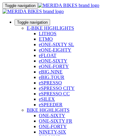
Toggle navigation
Toggle navigation
E-BIKE HIGHLIGHTS
LITHOS
ETMO
eONE-SIXTY SL
eONE-EIGHTY
eFLOAT
eONE-SIXTY
eONE-FORTY
eBIG.NINE
eBIG.TOUR
eSPRESSO
eSPRESSO CITY
eSPRESSO CC
eSILEX
eSPEEDER
BIKE HIGHLIGHTS
ONE-SIXTY
ONE-SIXTY FR
ONE-FORTY
NINETY-SIX