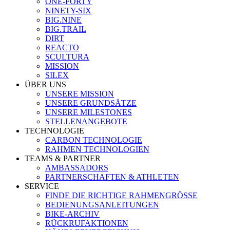
ONE-FORTY
NINETY-SIX
BIG.NINE
BIG.TRAIL
DIRT
REACTO
SCULTURA
MISSION
SILEX
ÜBER UNS
UNSERE MISSION
UNSERE GRUNDSÄTZE
UNSERE MILESTONES
STELLENANGEBOTE
TECHNOLOGIE
CARBON TECHNOLOGIE
RAHMEN TECHNOLOGIEN
TEAMS & PARTNER
AMBASSADORS
PARTNERSCHAFTEN & ATHLETEN
SERVICE
FINDE DIE RICHTIGE RAHMENGRÖSSE
BEDIENUNGSANLEITUNGEN
BIKE-ARCHIV
RÜCKRUFAKTIONEN