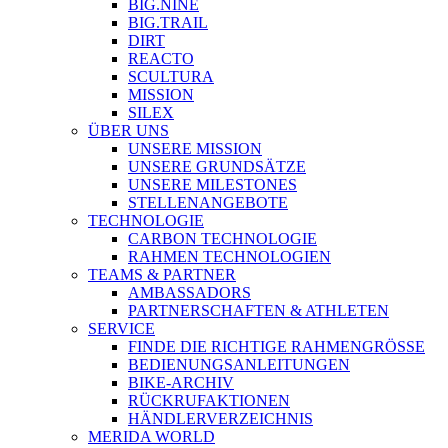
BIG.NINE
BIG.TRAIL
DIRT
REACTO
SCULTURA
MISSION
SILEX
ÜBER UNS
UNSERE MISSION
UNSERE GRUNDSÄTZE
UNSERE MILESTONES
STELLENANGEBOTE
TECHNOLOGIE
CARBON TECHNOLOGIE
RAHMEN TECHNOLOGIEN
TEAMS & PARTNER
AMBASSADORS
PARTNERSCHAFTEN & ATHLETEN
SERVICE
FINDE DIE RICHTIGE RAHMENGRÖSSE
BEDIENUNGSANLEITUNGEN
BIKE-ARCHIV
RÜCKRUFAKTIONEN
HÄNDLERVERZEICHNIS
MERIDA WORLD