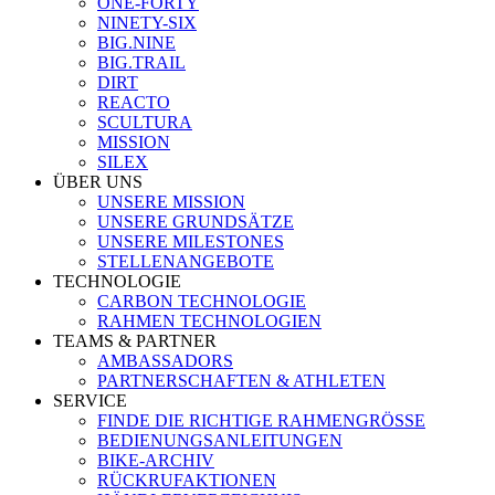
ONE-FORTY
NINETY-SIX
BIG.NINE
BIG.TRAIL
DIRT
REACTO
SCULTURA
MISSION
SILEX
ÜBER UNS
UNSERE MISSION
UNSERE GRUNDSÄTZE
UNSERE MILESTONES
STELLENANGEBOTE
TECHNOLOGIE
CARBON TECHNOLOGIE
RAHMEN TECHNOLOGIEN
TEAMS & PARTNER
AMBASSADORS
PARTNERSCHAFTEN & ATHLETEN
SERVICE
FINDE DIE RICHTIGE RAHMENGRÖSSE
BEDIENUNGSANLEITUNGEN
BIKE-ARCHIV
RÜCKRUFAKTIONEN