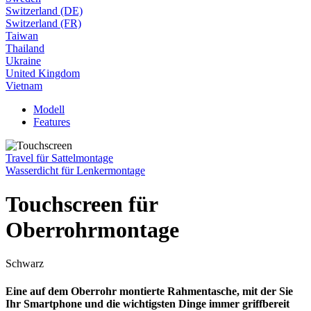
Switzerland (DE)
Switzerland (FR)
Taiwan
Thailand
Ukraine
United Kingdom
Vietnam
Modell
Features
Travel für Sattelmontage
Wasserdicht für Lenkermontage
Touchscreen für
Oberrohrmontage
Schwarz
Eine auf dem Oberrohr montierte Rahmentasche, mit der Sie
Ihr Smartphone und die wichtigsten Dinge immer griffbereit