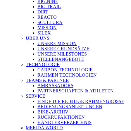
BIG.NINE
BIG.TRAIL
DIRT
REACTO
SCULTURA
MISSION
SILEX
ÜBER UNS
UNSERE MISSION
UNSERE GRUNDSÄTZE
UNSERE MILESTONES
STELLENANGEBOTE
TECHNOLOGIE
CARBON TECHNOLOGIE
RAHMEN TECHNOLOGIEN
TEAMS & PARTNER
AMBASSADORS
PARTNERSCHAFTEN & ATHLETEN
SERVICE
FINDE DIE RICHTIGE RAHMENGRÖSSE
BEDIENUNGSANLEITUNGEN
BIKE-ARCHIV
RÜCKRUFAKTIONEN
HÄNDLERVERZEICHNIS
MERIDA WORLD