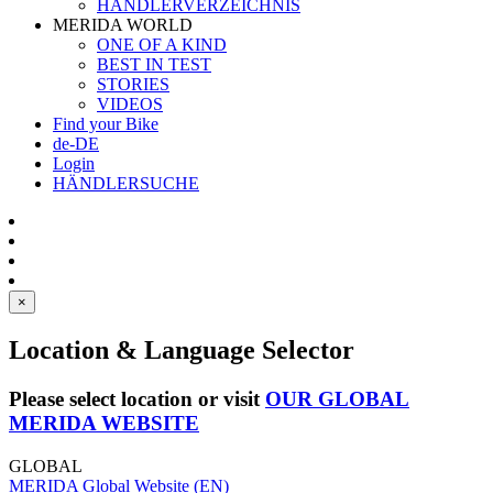
HÄNDLERVERZEICHNIS
MERIDA WORLD
ONE OF A KIND
BEST IN TEST
STORIES
VIDEOS
Find your Bike
de-DE
Login
HÄNDLERSUCHE
×
Location & Language Selector
Please select location or visit
OUR GLOBAL
MERIDA WEBSITE
GLOBAL
MERIDA Global Website (EN)