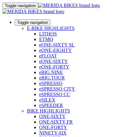
Toggle navigation
Toggle navigation
E-BIKE HIGHLIGHTS
LITHOS
ETMO
eONE-SIXTY SL
eONE-EIGHTY
eFLOAT
eONE-SIXTY
eONE-FORTY
eBIG.NINE
eBIG.TOUR
eSPRESSO
eSPRESSO CITY
eSPRESSO CC
eSILEX
eSPEEDER
BIKE HIGHLIGHTS
ONE-SIXTY
ONE-SIXTY FR
ONE-FORTY
NINETY-SIX