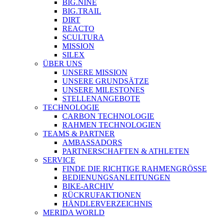
BIG.NINE
BIG.TRAIL
DIRT
REACTO
SCULTURA
MISSION
SILEX
ÜBER UNS
UNSERE MISSION
UNSERE GRUNDSÄTZE
UNSERE MILESTONES
STELLENANGEBOTE
TECHNOLOGIE
CARBON TECHNOLOGIE
RAHMEN TECHNOLOGIEN
TEAMS & PARTNER
AMBASSADORS
PARTNERSCHAFTEN & ATHLETEN
SERVICE
FINDE DIE RICHTIGE RAHMENGRÖSSE
BEDIENUNGSANLEITUNGEN
BIKE-ARCHIV
RÜCKRUFAKTIONEN
HÄNDLERVERZEICHNIS
MERIDA WORLD