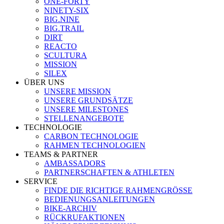
ONE-FORTY
NINETY-SIX
BIG.NINE
BIG.TRAIL
DIRT
REACTO
SCULTURA
MISSION
SILEX
ÜBER UNS
UNSERE MISSION
UNSERE GRUNDSÄTZE
UNSERE MILESTONES
STELLENANGEBOTE
TECHNOLOGIE
CARBON TECHNOLOGIE
RAHMEN TECHNOLOGIEN
TEAMS & PARTNER
AMBASSADORS
PARTNERSCHAFTEN & ATHLETEN
SERVICE
FINDE DIE RICHTIGE RAHMENGRÖSSE
BEDIENUNGSANLEITUNGEN
BIKE-ARCHIV
RÜCKRUFAKTIONEN