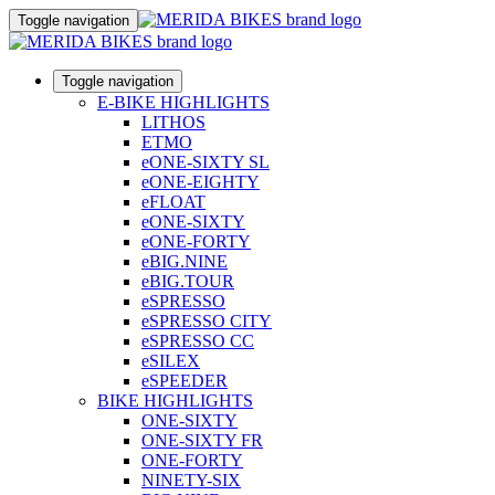
Toggle navigation
Toggle navigation
E-BIKE HIGHLIGHTS
LITHOS
ETMO
eONE-SIXTY SL
eONE-EIGHTY
eFLOAT
eONE-SIXTY
eONE-FORTY
eBIG.NINE
eBIG.TOUR
eSPRESSO
eSPRESSO CITY
eSPRESSO CC
eSILEX
eSPEEDER
BIKE HIGHLIGHTS
ONE-SIXTY
ONE-SIXTY FR
ONE-FORTY
NINETY-SIX