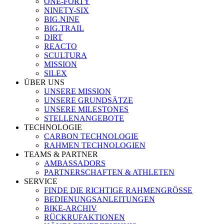
ONE-FORTY
NINETY-SIX
BIG.NINE
BIG.TRAIL
DIRT
REACTO
SCULTURA
MISSION
SILEX
ÜBER UNS
UNSERE MISSION
UNSERE GRUNDSÄTZE
UNSERE MILESTONES
STELLENANGEBOTE
TECHNOLOGIE
CARBON TECHNOLOGIE
RAHMEN TECHNOLOGIEN
TEAMS & PARTNER
AMBASSADORS
PARTNERSCHAFTEN & ATHLETEN
SERVICE
FINDE DIE RICHTIGE RAHMENGRÖSSE
BEDIENUNGSANLEITUNGEN
BIKE-ARCHIV
RÜCKRUFAKTIONEN