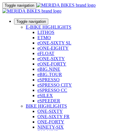
Toggle navigation
Toggle navigation
E-BIKE HIGHLIGHTS
LITHOS
ETMO
eONE-SIXTY SL
eONE-EIGHTY
eFLOAT
eONE-SIXTY
eONE-FORTY
eBIG.NINE
eBIG.TOUR
eSPRESSO
eSPRESSO CITY
eSPRESSO CC
eSILEX
eSPEEDER
BIKE HIGHLIGHTS
ONE-SIXTY
ONE-SIXTY FR
ONE-FORTY
NINETY-SIX