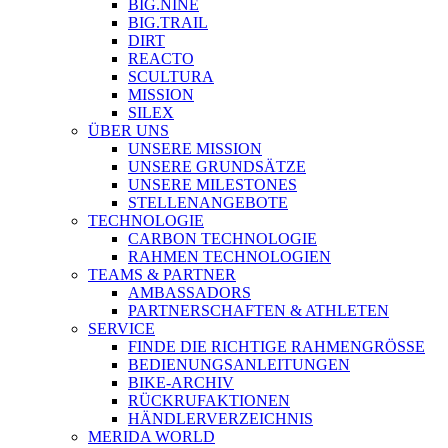
BIG.NINE
BIG.TRAIL
DIRT
REACTO
SCULTURA
MISSION
SILEX
ÜBER UNS
UNSERE MISSION
UNSERE GRUNDSÄTZE
UNSERE MILESTONES
STELLENANGEBOTE
TECHNOLOGIE
CARBON TECHNOLOGIE
RAHMEN TECHNOLOGIEN
TEAMS & PARTNER
AMBASSADORS
PARTNERSCHAFTEN & ATHLETEN
SERVICE
FINDE DIE RICHTIGE RAHMENGRÖSSE
BEDIENUNGSANLEITUNGEN
BIKE-ARCHIV
RÜCKRUFAKTIONEN
HÄNDLERVERZEICHNIS
MERIDA WORLD