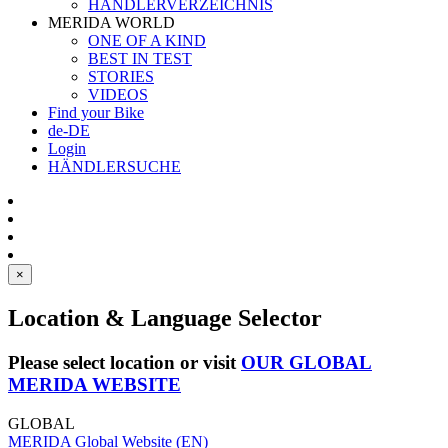
HÄNDLERVERZEICHNIS
MERIDA WORLD
ONE OF A KIND
BEST IN TEST
STORIES
VIDEOS
Find your Bike
de-DE
Login
HÄNDLERSUCHE
×
Location & Language Selector
Please select location or visit
OUR GLOBAL
MERIDA WEBSITE
GLOBAL
MERIDA Global Website (EN)