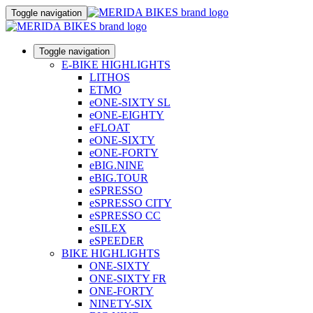
Toggle navigation
Toggle navigation
E-BIKE HIGHLIGHTS
LITHOS
ETMO
eONE-SIXTY SL
eONE-EIGHTY
eFLOAT
eONE-SIXTY
eONE-FORTY
eBIG.NINE
eBIG.TOUR
eSPRESSO
eSPRESSO CITY
eSPRESSO CC
eSILEX
eSPEEDER
BIKE HIGHLIGHTS
ONE-SIXTY
ONE-SIXTY FR
ONE-FORTY
NINETY-SIX