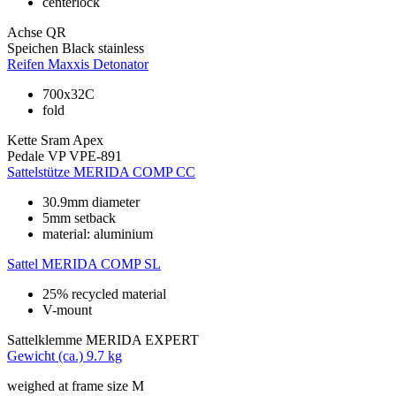
centerlock
Achse
QR
Speichen
Black stainless
Reifen
Maxxis Detonator
700x32C
fold
Kette
Sram Apex
Pedale
VP VPE-891
Sattelstütze
MERIDA COMP CC
30.9mm diameter
5mm setback
material: aluminium
Sattel
MERIDA COMP SL
25% recycled material
V-mount
Sattelklemme
MERIDA EXPERT
Gewicht (ca.)
9.7 kg
weighed at frame size M