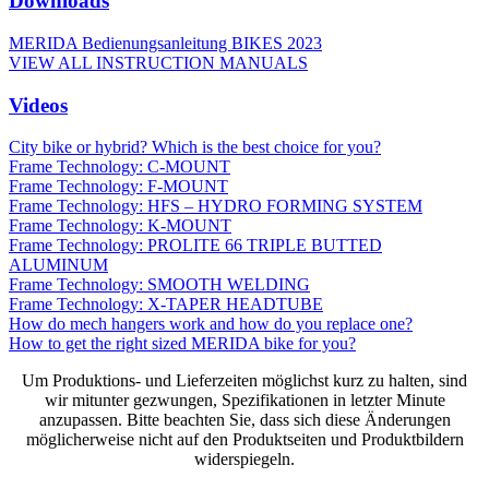
Downloads
MERIDA Bedienungsanleitung BIKES 2023
VIEW ALL INSTRUCTION MANUALS
Videos
City bike or hybrid? Which is the best choice for you?
Frame Technology: C-MOUNT
Frame Technology: F-MOUNT
Frame Technology: HFS – HYDRO FORMING SYSTEM
Frame Technology: K-MOUNT
Frame Technology: PROLITE 66 TRIPLE BUTTED
ALUMINUM
Frame Technology: SMOOTH WELDING
Frame Technology: X-TAPER HEADTUBE
How do mech hangers work and how do you replace one?
How to get the right sized MERIDA bike for you?
Um Produktions- und Lieferzeiten möglichst kurz zu halten, sind
wir mitunter gezwungen, Spezifikationen in letzter Minute
anzupassen. Bitte beachten Sie, dass sich diese Änderungen
möglicherweise nicht auf den Produktseiten und Produktbildern
widerspiegeln.