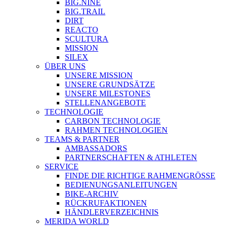
BIG.NINE
BIG.TRAIL
DIRT
REACTO
SCULTURA
MISSION
SILEX
ÜBER UNS
UNSERE MISSION
UNSERE GRUNDSÄTZE
UNSERE MILESTONES
STELLENANGEBOTE
TECHNOLOGIE
CARBON TECHNOLOGIE
RAHMEN TECHNOLOGIEN
TEAMS & PARTNER
AMBASSADORS
PARTNERSCHAFTEN & ATHLETEN
SERVICE
FINDE DIE RICHTIGE RAHMENGRÖSSE
BEDIENUNGSANLEITUNGEN
BIKE-ARCHIV
RÜCKRUFAKTIONEN
HÄNDLERVERZEICHNIS
MERIDA WORLD