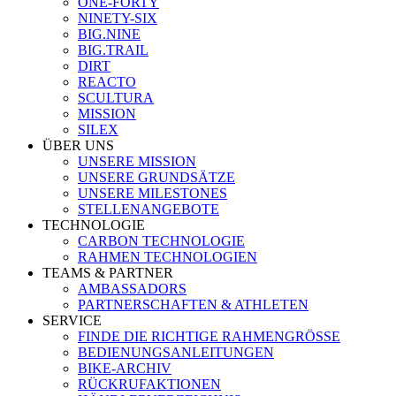
ONE-FORTY
NINETY-SIX
BIG.NINE
BIG.TRAIL
DIRT
REACTO
SCULTURA
MISSION
SILEX
ÜBER UNS
UNSERE MISSION
UNSERE GRUNDSÄTZE
UNSERE MILESTONES
STELLENANGEBOTE
TECHNOLOGIE
CARBON TECHNOLOGIE
RAHMEN TECHNOLOGIEN
TEAMS & PARTNER
AMBASSADORS
PARTNERSCHAFTEN & ATHLETEN
SERVICE
FINDE DIE RICHTIGE RAHMENGRÖSSE
BEDIENUNGSANLEITUNGEN
BIKE-ARCHIV
RÜCKRUFAKTIONEN