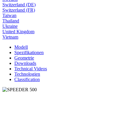
Switzerland (DE)
Switzerland (FR)
Taiwan
Thailand
Ukraine
United Kingdom
Vietnam
Modell
Spezifikationen
Geometrie
Downloads
Technical Videos
Technologien
Classification