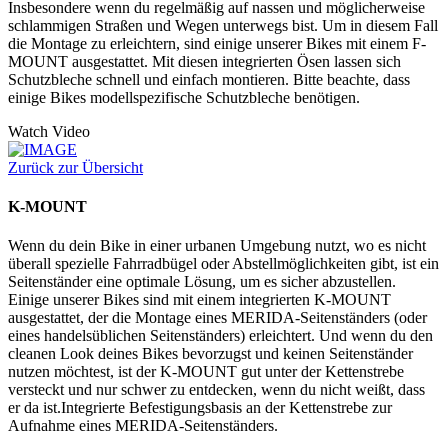
Insbesondere wenn du regelmäßig auf nassen und möglicherweise
schlammigen Straßen und Wegen unterwegs bist. Um in diesem Fall
die Montage zu erleichtern, sind einige unserer Bikes mit einem F-
MOUNT ausgestattet. Mit diesen integrierten Ösen lassen sich
Schutzbleche schnell und einfach montieren. Bitte beachte, dass
einige Bikes modellspezifische Schutzbleche benötigen.
Watch Video
Zurück zur Übersicht
K-MOUNT
Wenn du dein Bike in einer urbanen Umgebung nutzt, wo es nicht
überall spezielle Fahrradbügel oder Abstellmöglichkeiten gibt, ist ein
Seitenständer eine optimale Lösung, um es sicher abzustellen.
Einige unserer Bikes sind mit einem integrierten K-MOUNT
ausgestattet, der die Montage eines MERIDA-Seitenständers (oder
eines handelsüblichen Seitenständers) erleichtert. Und wenn du den
cleanen Look deines Bikes bevorzugst und keinen Seitenständer
nutzen möchtest, ist der K-MOUNT gut unter der Kettenstrebe
versteckt und nur schwer zu entdecken, wenn du nicht weißt, dass
er da ist.Integrierte Befestigungsbasis an der Kettenstrebe zur
Aufnahme eines MERIDA-Seitenständers.