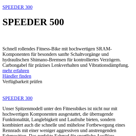
SPEEDER 300
SPEEDER 500
Schnell rollendes Fitness-Bike mit hochwertigen SRAM-
Komponenten für besonders sanfte Schaltvorgänge und
hydraulischen Shimano-Bremsen für kontrolliertes Verzögern.
Carbongabel für präzises Lenkverhalten und Vibrationsdämpfung.
mehr erfahren
Händler finden
Verfügbarkeit prüfen
SPEEDER 300
Unser Spitzenmodell unter den Fitnessbikes ist nicht nur mit
hochwertigen Komponenten ausgestattet, die überragende
Funktionalität, Langlebigkeit und Laufruhe bieten, sondern
kombiniert auch die schnelle und mühelose Fortbewegung eines
Rennrads mit einer weniger aggressiven und anstrengenden
Fahrposition. Das perfekte Fahrrad für sportliche Ausflüge,