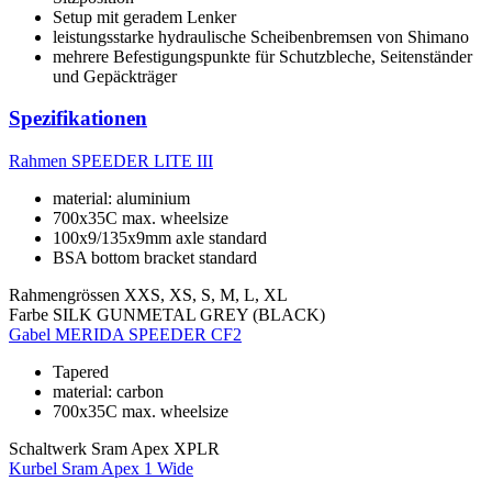
Setup mit geradem Lenker
leistungsstarke hydraulische Scheibenbremsen von Shimano
mehrere Befestigungspunkte für Schutzbleche, Seitenständer
und Gepäckträger
Spezifikationen
Rahmen
SPEEDER LITE III
material: aluminium
700x35C max. wheelsize
100x9/135x9mm axle standard
BSA bottom bracket standard
Rahmengrössen
XXS, XS, S, M, L, XL
Farbe
SILK GUNMETAL GREY (BLACK)
Gabel
MERIDA SPEEDER CF2
Tapered
material: carbon
700x35C max. wheelsize
Schaltwerk
Sram Apex XPLR
Kurbel
Sram Apex 1 Wide