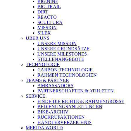
BIG.NINE
BIG.TRAIL
DIRT
REACTO
SCULTURA
MISSION
SILEX
ÜBER UNS
UNSERE MISSION
UNSERE GRUNDSÄTZE
UNSERE MILESTONES
STELLENANGEBOTE
TECHNOLOGIE
CARBON TECHNOLOGIE
RAHMEN TECHNOLOGIEN
TEAMS & PARTNER
AMBASSADORS
PARTNERSCHAFTEN & ATHLETEN
SERVICE
FINDE DIE RICHTIGE RAHMENGRÖSSE
BEDIENUNGSANLEITUNGEN
BIKE-ARCHIV
RÜCKRUFAKTIONEN
HÄNDLERVERZEICHNIS
MERIDA WORLD