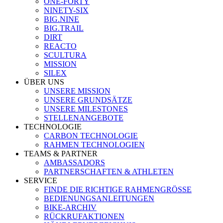
ONE-FORTY
NINETY-SIX
BIG.NINE
BIG.TRAIL
DIRT
REACTO
SCULTURA
MISSION
SILEX
ÜBER UNS
UNSERE MISSION
UNSERE GRUNDSÄTZE
UNSERE MILESTONES
STELLENANGEBOTE
TECHNOLOGIE
CARBON TECHNOLOGIE
RAHMEN TECHNOLOGIEN
TEAMS & PARTNER
AMBASSADORS
PARTNERSCHAFTEN & ATHLETEN
SERVICE
FINDE DIE RICHTIGE RAHMENGRÖSSE
BEDIENUNGSANLEITUNGEN
BIKE-ARCHIV
RÜCKRUFAKTIONEN