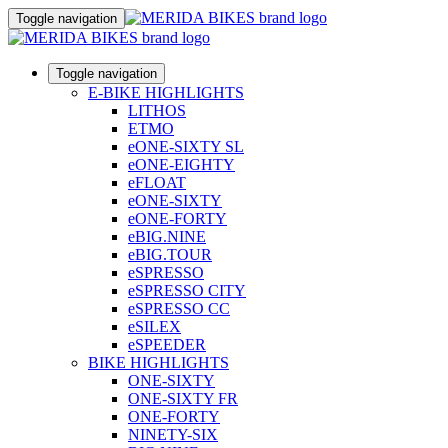
Toggle navigation
Toggle navigation
E-BIKE HIGHLIGHTS
LITHOS
ETMO
eONE-SIXTY SL
eONE-EIGHTY
eFLOAT
eONE-SIXTY
eONE-FORTY
eBIG.NINE
eBIG.TOUR
eSPRESSO
eSPRESSO CITY
eSPRESSO CC
eSILEX
eSPEEDER
BIKE HIGHLIGHTS
ONE-SIXTY
ONE-SIXTY FR
ONE-FORTY
NINETY-SIX