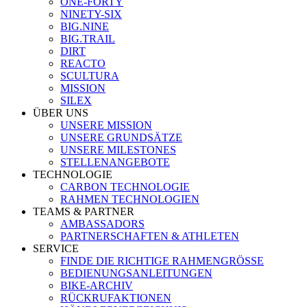
ONE-FORTY
NINETY-SIX
BIG.NINE
BIG.TRAIL
DIRT
REACTO
SCULTURA
MISSION
SILEX
ÜBER UNS
UNSERE MISSION
UNSERE GRUNDSÄTZE
UNSERE MILESTONES
STELLENANGEBOTE
TECHNOLOGIE
CARBON TECHNOLOGIE
RAHMEN TECHNOLOGIEN
TEAMS & PARTNER
AMBASSADORS
PARTNERSCHAFTEN & ATHLETEN
SERVICE
FINDE DIE RICHTIGE RAHMENGRÖSSE
BEDIENUNGSANLEITUNGEN
BIKE-ARCHIV
RÜCKRUFAKTIONEN