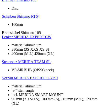
Bremsen
Shimano 105
Disc
Scheiben
Shimano RT64
160mm
Bremshebel
Shimano 105
Lenker
MERIDA EXPERT CW
material: aluminium
380mm (3S-XXS-XS-S)
400mm (M-L) 420mm (XL)
Steuersatz
MERIDA TEAM SL
VP-MRBHB (OP203 neck)
Vorbau
MERIDA EXPERT SL 2P II
material: aluminium
-9°° stem angle
incl. MERIDA SMART MOUNT
90 mm (XXS/XS), 100 mm (S), 110 mm (M/L), 120 mm
(XL)