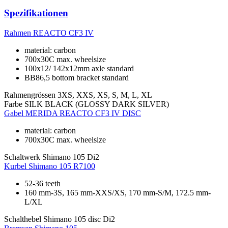
Spezifikationen
Rahmen
REACTO CF3 IV
material: carbon
700x30C max. wheelsize
100x12/ 142x12mm axle standard
BB86,5 bottom bracket standard
Rahmengrössen
3XS, XXS, XS, S, M, L, XL
Farbe
SILK BLACK (GLOSSY DARK SILVER)
Gabel
MERIDA REACTO CF3 IV DISC
material: carbon
700x30C max. wheelsize
Schaltwerk
Shimano 105 Di2
Kurbel
Shimano 105 R7100
52-36 teeth
160 mm-3S, 165 mm-XXS/XS, 170 mm-S/M, 172.5 mm-
L/XL
Schalthebel
Shimano 105 disc Di2