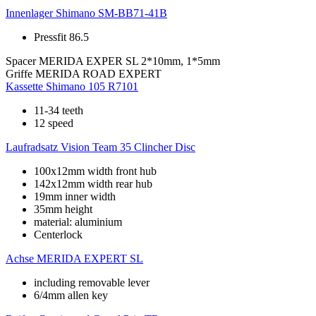
Innenlager
Shimano SM-BB71-41B
Pressfit 86.5
Spacer
MERIDA EXPER SL 2*10mm, 1*5mm
Griffe
MERIDA ROAD EXPERT
Kassette
Shimano 105 R7101
11-34 teeth
12 speed
Laufradsatz
Vision Team 35 Clincher Disc
100x12mm width front hub
142x12mm width rear hub
19mm inner width
35mm height
material: aluminium
Centerlock
Achse
MERIDA EXPERT SL
including removable lever
6/4mm allen key