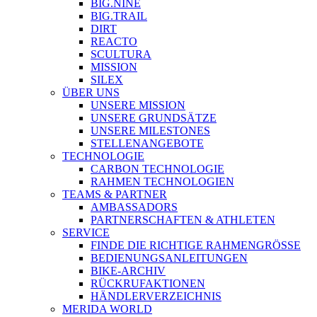
BIG.NINE
BIG.TRAIL
DIRT
REACTO
SCULTURA
MISSION
SILEX
ÜBER UNS
UNSERE MISSION
UNSERE GRUNDSÄTZE
UNSERE MILESTONES
STELLENANGEBOTE
TECHNOLOGIE
CARBON TECHNOLOGIE
RAHMEN TECHNOLOGIEN
TEAMS & PARTNER
AMBASSADORS
PARTNERSCHAFTEN & ATHLETEN
SERVICE
FINDE DIE RICHTIGE RAHMENGRÖSSE
BEDIENUNGSANLEITUNGEN
BIKE-ARCHIV
RÜCKRUFAKTIONEN
HÄNDLERVERZEICHNIS
MERIDA WORLD