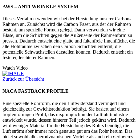
AWS – ANTI WRINKLE SYSTEM
Dieses Verfahren wenden wir bei der Herstellung unserer Carbon-
Rahmen an. Zunächst wird die Carbon-Faser, aus der der Rahmen
besteht, um spezielle Formen gelegt. Dann verwenden wir eine
Blase, um die Schichten gegen die Außenseite der Rahmenform zu
pressen. Dadurch entsteht eine glatte und faltenfreie Innenfläche, die
alle Hohlräume zwischen den Carbon-Schichten entfernt, die
potenzielle Schwachstellen darstellen können. Dadurch entsteht ein
festerer, leichterer Rahmen.
Watch Video
Zurück zur Übersicht
NACA FASTBACK PROFILE
Eine spezielle Rohrform, die den Luftwiderstand verringert und
gleichzeitig zur Gewichtsreduktion beiträgt. Sie basiert auf einem
tropfenförmigen Profil, das ursprünglich in der Luftfahrtindustrie
entwickelt wurde, dessen hinterer Teil jedoch gekürzt wird. Dadurch
wird weniger Material für die Herstellung des Rohrs benötigt, die
Luft strömt aber immer noch genauso gut um das Rohr herum. Das
bietet sowohl alle aerodynamischen Vorteile als auch ein geringeres