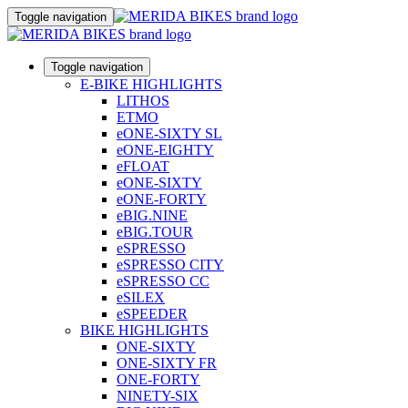
Toggle navigation
Toggle navigation
E-BIKE HIGHLIGHTS
LITHOS
ETMO
eONE-SIXTY SL
eONE-EIGHTY
eFLOAT
eONE-SIXTY
eONE-FORTY
eBIG.NINE
eBIG.TOUR
eSPRESSO
eSPRESSO CITY
eSPRESSO CC
eSILEX
eSPEEDER
BIKE HIGHLIGHTS
ONE-SIXTY
ONE-SIXTY FR
ONE-FORTY
NINETY-SIX