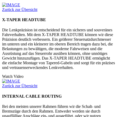
Zurück zur Übersicht
X-TAPER HEADTUBE
Die Lenkpräzision ist entscheidend für ein sicheres und souveränes
Fahrverhalten. Mit dem X-TAPER HEADTUBE können wir diese
Präzision deutlich verbessern. Ein größerer Steuersatzdurchmesser
im unteren und ein kleinerer im oberen Bereich tragen dazu bei, die
Belastungen zu bewältigen, die moderne Fahrweisen und die
Ausrüstung auf das Steuerrohr ausüben können, ohne unnötiges
Gewicht hinzuzufügen. Das X-TAPER HEADTUBE ermöglicht
die einfache Montage von Tapered-Gabeln und sorgt für ein präzises
und vertrauenserweckendes Lenkverhalten.
Watch Video
Zurück zur Übersicht
INTERNAL CABLE ROUTING
Bei den meisten unserer Rahmen führen wir die Schalt- und
Bremszüge durch den Rahmen. Entweder werden sie durch
unauffällige Anschläge ein- und ausgeführt, oder wir nutzen