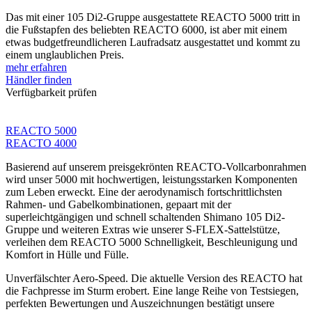
Das mit einer 105 Di2-Gruppe ausgestattete REACTO 5000 tritt in
die Fußstapfen des beliebten REACTO 6000, ist aber mit einem
etwas budgetfreundlicheren Laufradsatz ausgestattet und kommt zu
einem unglaublichen Preis.
mehr erfahren
Händler finden
Verfügbarkeit prüfen
REACTO 5000
REACTO 4000
Basierend auf unserem preisgekrönten REACTO-Vollcarbonrahmen
wird unser 5000 mit hochwertigen, leistungsstarken Komponenten
zum Leben erweckt. Eine der aerodynamisch fortschrittlichsten
Rahmen- und Gabelkombinationen, gepaart mit der
superleichtgängigen und schnell schaltenden Shimano 105 Di2-
Gruppe und weiteren Extras wie unserer S-FLEX-Sattelstütze,
verleihen dem REACTO 5000 Schnelligkeit, Beschleunigung und
Komfort in Hülle und Fülle.
Unverfälschter Aero-Speed. Die aktuelle Version des REACTO hat
die Fachpresse im Sturm erobert. Eine lange Reihe von Testsiegen,
perfekten Bewertungen und Auszeichnungen bestätigt unsere