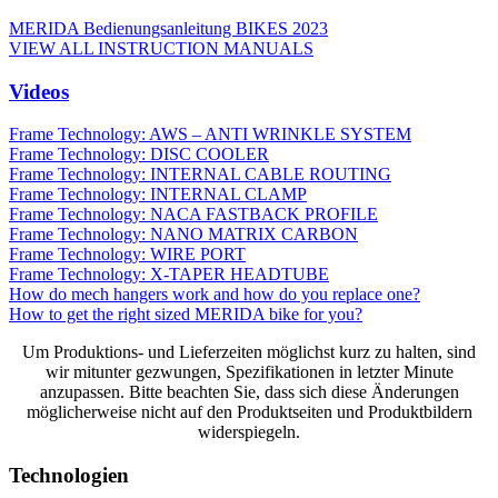
MERIDA Bedienungsanleitung BIKES 2023
VIEW ALL INSTRUCTION MANUALS
Videos
Frame Technology: AWS – ANTI WRINKLE SYSTEM
Frame Technology: DISC COOLER
Frame Technology: INTERNAL CABLE ROUTING
Frame Technology: INTERNAL CLAMP
Frame Technology: NACA FASTBACK PROFILE
Frame Technology: NANO MATRIX CARBON
Frame Technology: WIRE PORT
Frame Technology: X-TAPER HEADTUBE
How do mech hangers work and how do you replace one?
How to get the right sized MERIDA bike for you?
Um Produktions- und Lieferzeiten möglichst kurz zu halten, sind
wir mitunter gezwungen, Spezifikationen in letzter Minute
anzupassen. Bitte beachten Sie, dass sich diese Änderungen
möglicherweise nicht auf den Produktseiten und Produktbildern
widerspiegeln.
Technologien