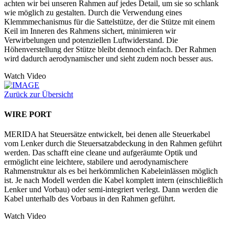
achten wir bei unseren Rahmen auf jedes Detail, um sie so schlank
wie möglich zu gestalten. Durch die Verwendung eines
Klemmmechanismus für die Sattelstütze, der die Stütze mit einem
Keil im Inneren des Rahmens sichert, minimieren wir
Verwirbelungen und potenziellen Luftwiderstand. Die
Höhenverstellung der Stütze bleibt dennoch einfach. Der Rahmen
wird dadurch aerodynamischer und sieht zudem noch besser aus.
Watch Video
Zurück zur Übersicht
WIRE PORT
MERIDA hat Steuersätze entwickelt, bei denen alle Steuerkabel
vom Lenker durch die Steuersatzabdeckung in den Rahmen geführt
werden. Das schafft eine cleane und aufgeräumte Optik und
ermöglicht eine leichtere, stabilere und aerodynamischere
Rahmenstruktur als es bei herkömmlichen Kabeleinlässen möglich
ist. Je nach Modell werden die Kabel komplett intern (einschließlich
Lenker und Vorbau) oder semi-integriert verlegt. Dann werden die
Kabel unterhalb des Vorbaus in den Rahmen geführt.
Watch Video