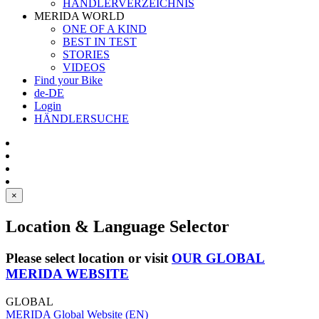
HÄNDLERVERZEICHNIS
MERIDA WORLD
ONE OF A KIND
BEST IN TEST
STORIES
VIDEOS
Find your Bike
de-DE
Login
HÄNDLERSUCHE
×
Location & Language Selector
Please select location or visit
OUR GLOBAL
MERIDA WEBSITE
GLOBAL
MERIDA Global Website (EN)