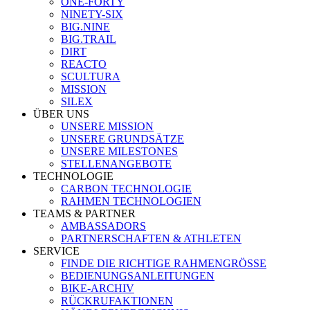
ONE-FORTY
NINETY-SIX
BIG.NINE
BIG.TRAIL
DIRT
REACTO
SCULTURA
MISSION
SILEX
ÜBER UNS
UNSERE MISSION
UNSERE GRUNDSÄTZE
UNSERE MILESTONES
STELLENANGEBOTE
TECHNOLOGIE
CARBON TECHNOLOGIE
RAHMEN TECHNOLOGIEN
TEAMS & PARTNER
AMBASSADORS
PARTNERSCHAFTEN & ATHLETEN
SERVICE
FINDE DIE RICHTIGE RAHMENGRÖSSE
BEDIENUNGSANLEITUNGEN
BIKE-ARCHIV
RÜCKRUFAKTIONEN