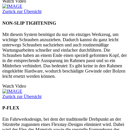
Watch Video
Zurück zur Übersicht
NON-SLIP TIGHTENING
Mit diesem System benötigst du nur ein einziges Werkzeug, um
wichtige Schrauben anzuziehen. Dadurch kannst du ganz leicht
unterwegs Schrauben nachziehen und auch routinemäßige
Wartungsarbeiten schneller und einfacher durchführen. Die
Schrauben haben an einem Ende einen speziell geformten Kopf, der
in die entsprechende Aussparung im Rahmen passt und so ein
Mitdrehen verhindert. Das bedeutet: Es gibt keine in den Rahmen
eingeklebte Hardware, wodurch beschädigte Gewinde oder Bolzen
leicht ersetzt werden können.
Watch Video
Zurück zur Übersicht
P-FLEX
Ein Fahrwerksdesign, bei dem der traditionelle Drehpunkt an der
Sitzstrebe zugunsten eines Flexstay-Designs eliminiert wird. Dabei
wird der Flex des Materials sowie die spezielle Formgebung der