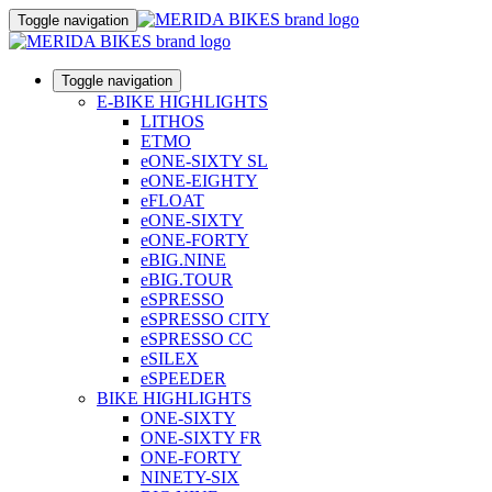
Toggle navigation
Toggle navigation
E-BIKE HIGHLIGHTS
LITHOS
ETMO
eONE-SIXTY SL
eONE-EIGHTY
eFLOAT
eONE-SIXTY
eONE-FORTY
eBIG.NINE
eBIG.TOUR
eSPRESSO
eSPRESSO CITY
eSPRESSO CC
eSILEX
eSPEEDER
BIKE HIGHLIGHTS
ONE-SIXTY
ONE-SIXTY FR
ONE-FORTY
NINETY-SIX