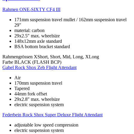
Rahmen
ONE-SIXTY CF4 III
171mm suspension travel mullet / 162mm suspension travel
29"
material: carbon
29x2.5" max. wheelsize
148x12mm axle standard
BSA bottom bracket standard
Rahmengrössen
XShort, Short, Mid, Long, XLong
Farbe
BLACK (FLASH BCP)
Gabel
Rock Shox Zeb Flight Attendant
Air
170mm suspension travel
Tapered
44mm fork offset
29x2.8" max. wheelsize
electric suspension system
Federbein
Rock Shox Super Deluxe Flight Attendant
adjustable low speed compression
electric suspension system