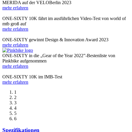
MERIDA auf der VELOBerlin 2023
mehr erfahren
ONE-SIXTY 10K fährt im ausführlichen Video-Test von world of
mtb groß auf
mehr erfahren
ONE-SIXTY gewinnt Design & Innovation Award 2023
mehr erfahren
ONE-SIXTY in die „Gear of the Year 2022”-Bestenliste von
Pinkbike aufgenommen
mehr erfahren
ONE-SIXTY 10K im IMB-Test
mehr erfahren
1
2
3
4
5
6
Spezifikationen