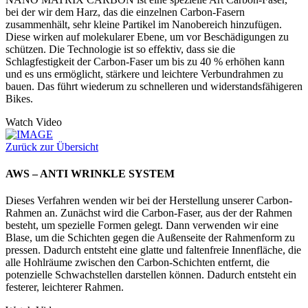
bei der wir dem Harz, das die einzelnen Carbon-Fasern
zusammenhält, sehr kleine Partikel im Nanobereich hinzufügen.
Diese wirken auf molekularer Ebene, um vor Beschädigungen zu
schützen. Die Technologie ist so effektiv, dass sie die
Schlagfestigkeit der Carbon-Faser um bis zu 40 % erhöhen kann
und es uns ermöglicht, stärkere und leichtere Verbundrahmen zu
bauen. Das führt wiederum zu schnelleren und widerstandsfähigeren
Bikes.
Watch Video
Zurück zur Übersicht
AWS – ANTI WRINKLE SYSTEM
Dieses Verfahren wenden wir bei der Herstellung unserer Carbon-
Rahmen an. Zunächst wird die Carbon-Faser, aus der der Rahmen
besteht, um spezielle Formen gelegt. Dann verwenden wir eine
Blase, um die Schichten gegen die Außenseite der Rahmenform zu
pressen. Dadurch entsteht eine glatte und faltenfreie Innenfläche, die
alle Hohlräume zwischen den Carbon-Schichten entfernt, die
potenzielle Schwachstellen darstellen können. Dadurch entsteht ein
festerer, leichterer Rahmen.