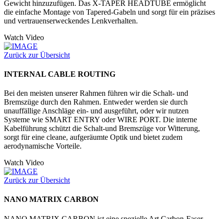
Gewicht hinzuzufügen. Das X-TAPER HEADTUBE ermöglicht
die einfache Montage von Tapered-Gabeln und sorgt für ein präzises
und vertrauenserweckendes Lenkverhalten.
Watch Video
Zurück zur Übersicht
INTERNAL CABLE ROUTING
Bei den meisten unserer Rahmen führen wir die Schalt- und
Bremszüge durch den Rahmen. Entweder werden sie durch
unauffällige Anschläge ein- und ausgeführt, oder wir nutzen
Systeme wie SMART ENTRY oder WIRE PORT. Die interne
Kabelführung schützt die Schalt-und Bremszüge vor Witterung,
sorgt für eine cleane, aufgeräumte Optik und bietet zudem
aerodynamische Vorteile.
Watch Video
Zurück zur Übersicht
NANO MATRIX CARBON
NANO MATRIX CARBON ist eine spezielle Art Carbon-Faser,