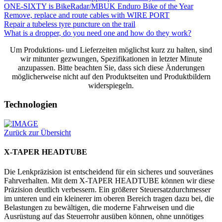
ONE-SIXTY is BikeRadar/MBUK Enduro Bike of the Year
Remove, replace and route cables with WIRE PORT
Repair a tubeless tyre puncture on the trail
What is a dropper, do you need one and how do they work?
Um Produktions- und Lieferzeiten möglichst kurz zu halten, sind
wir mitunter gezwungen, Spezifikationen in letzter Minute
anzupassen. Bitte beachten Sie, dass sich diese Änderungen
möglicherweise nicht auf den Produktseiten und Produktbildern
widerspiegeln.
Technologien
Zurück zur Übersicht
X-TAPER HEADTUBE
Die Lenkpräzision ist entscheidend für ein sicheres und souveränes
Fahrverhalten. Mit dem X-TAPER HEADTUBE können wir diese
Präzision deutlich verbessern. Ein größerer Steuersatzdurchmesser
im unteren und ein kleinerer im oberen Bereich tragen dazu bei, die
Belastungen zu bewältigen, die moderne Fahrweisen und die
Ausrüstung auf das Steuerrohr ausüben können, ohne unnötiges