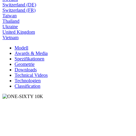
Switzerland (DE)
Switzerland (FR)
Taiwan
Thailand
Ukraine
United Kingdom
Vietnam
Modell
Awards & Media
Spezifikationen
Geometrie
Downloads
Technical Videos
Technologien
Classification