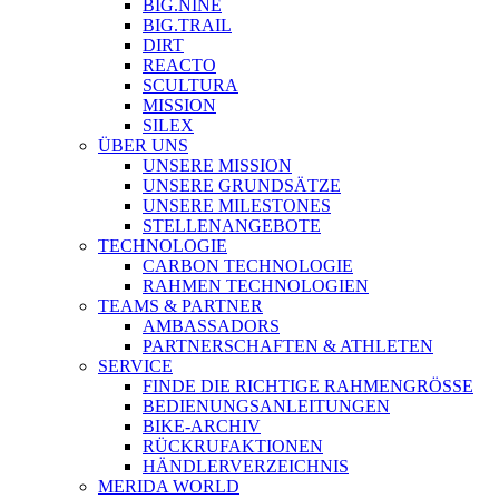
BIG.NINE
BIG.TRAIL
DIRT
REACTO
SCULTURA
MISSION
SILEX
ÜBER UNS
UNSERE MISSION
UNSERE GRUNDSÄTZE
UNSERE MILESTONES
STELLENANGEBOTE
TECHNOLOGIE
CARBON TECHNOLOGIE
RAHMEN TECHNOLOGIEN
TEAMS & PARTNER
AMBASSADORS
PARTNERSCHAFTEN & ATHLETEN
SERVICE
FINDE DIE RICHTIGE RAHMENGRÖSSE
BEDIENUNGSANLEITUNGEN
BIKE-ARCHIV
RÜCKRUFAKTIONEN
HÄNDLERVERZEICHNIS
MERIDA WORLD