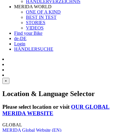
HÄNDLERVERZEICHNIS
MERIDA WORLD
ONE OF A KIND
BEST IN TEST
STORIES
VIDEOS
Find your Bike
de-DE
Login
HÄNDLERSUCHE
×
Location & Language Selector
Please select location or visit
OUR GLOBAL
MERIDA WEBSITE
GLOBAL
MERIDA Global Website (EN)