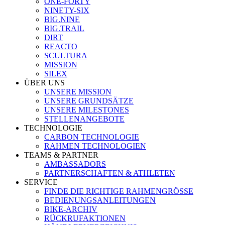
ONE-FORTY
NINETY-SIX
BIG.NINE
BIG.TRAIL
DIRT
REACTO
SCULTURA
MISSION
SILEX
ÜBER UNS
UNSERE MISSION
UNSERE GRUNDSÄTZE
UNSERE MILESTONES
STELLENANGEBOTE
TECHNOLOGIE
CARBON TECHNOLOGIE
RAHMEN TECHNOLOGIEN
TEAMS & PARTNER
AMBASSADORS
PARTNERSCHAFTEN & ATHLETEN
SERVICE
FINDE DIE RICHTIGE RAHMENGRÖSSE
BEDIENUNGSANLEITUNGEN
BIKE-ARCHIV
RÜCKRUFAKTIONEN