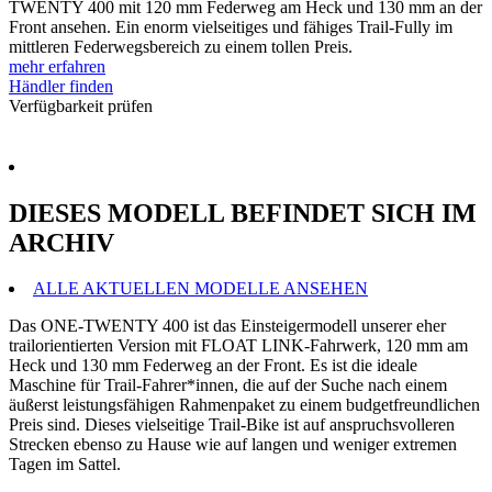
TWENTY 400 mit 120 mm Federweg am Heck und 130 mm an der
Front ansehen. Ein enorm vielseitiges und fähiges Trail-Fully im
mittleren Federwegsbereich zu einem tollen Preis.
mehr erfahren
Händler finden
Verfügbarkeit prüfen
DIESES MODELL BEFINDET SICH IM
ARCHIV
ALLE AKTUELLEN MODELLE ANSEHEN
Das ONE-TWENTY 400 ist das Einsteigermodell unserer eher
trailorientierten Version mit FLOAT LINK-Fahrwerk, 120 mm am
Heck und 130 mm Federweg an der Front. Es ist die ideale
Maschine für Trail-Fahrer*innen, die auf der Suche nach einem
äußerst leistungsfähigen Rahmenpaket zu einem budgetfreundlichen
Preis sind. Dieses vielseitige Trail-Bike ist auf anspruchsvolleren
Strecken ebenso zu Hause wie auf langen und weniger extremen
Tagen im Sattel.