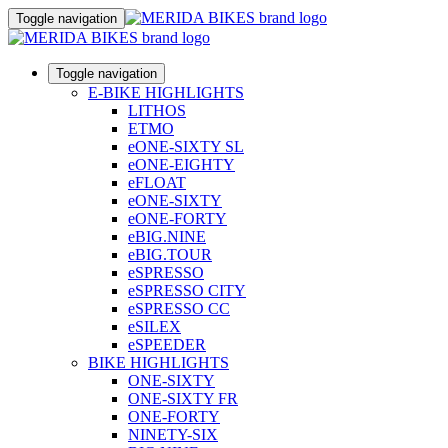
Toggle navigation
Toggle navigation
E-BIKE HIGHLIGHTS
LITHOS
ETMO
eONE-SIXTY SL
eONE-EIGHTY
eFLOAT
eONE-SIXTY
eONE-FORTY
eBIG.NINE
eBIG.TOUR
eSPRESSO
eSPRESSO CITY
eSPRESSO CC
eSILEX
eSPEEDER
BIKE HIGHLIGHTS
ONE-SIXTY
ONE-SIXTY FR
ONE-FORTY
NINETY-SIX