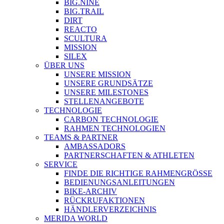
BIG.NINE
BIG.TRAIL
DIRT
REACTO
SCULTURA
MISSION
SILEX
ÜBER UNS
UNSERE MISSION
UNSERE GRUNDSÄTZE
UNSERE MILESTONES
STELLENANGEBOTE
TECHNOLOGIE
CARBON TECHNOLOGIE
RAHMEN TECHNOLOGIEN
TEAMS & PARTNER
AMBASSADORS
PARTNERSCHAFTEN & ATHLETEN
SERVICE
FINDE DIE RICHTIGE RAHMENGRÖSSE
BEDIENUNGSANLEITUNGEN
BIKE-ARCHIV
RÜCKRUFAKTIONEN
HÄNDLERVERZEICHNIS
MERIDA WORLD