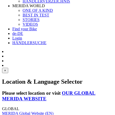
HÄNDLERVERZEICHNIS
MERIDA WORLD
ONE OF A KIND
BEST IN TEST
STORIES
VIDEOS
Find your Bike
de-DE
Login
HÄNDLERSUCHE
×
Location & Language Selector
Please select location or visit
OUR GLOBAL
MERIDA WEBSITE
GLOBAL
MERIDA Global Website (EN)