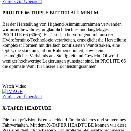
Zurück zur Übersicht
PROLITE 66 TRIPLE BUTTED ALUMINUM
Bei der Herstellung von Highend-Aluminiumrahmen verwenden
wir unser bewährtes, unglaublich leichtes und langlebiges
PROLITE 66 (6066). Es lässt sich hervorragend mit unserer
Hydroforming-Technologie verarbeiten, ermöglicht die Herstellung
komplexer Formen mit dreifach konifizierten Wandstärken, eine
Optik, die stark an Carbon-Rahmen erinnert, sowie ein
bestmögliches Verhältnis aus Steifigkeit und Gewicht. Obwohl
weniger hochwertige Legierungen günstiger sind, ist PROLITE 66
die optimale Wahl für unsere Hochleistungsrahmen.
Watch Video
Zurück zur Übersicht
X-TAPER HEADTUBE
Die Lenkpräzision ist entscheidend für ein sicheres und souveränes
Fahrverhalten. Mit dem X-TAPER HEADTUBE können wir diese
Präzision deutlich verbessern. Ein größerer Steuersatzdurchmesser