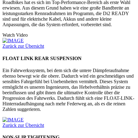
Roadbikes hat es sich im Top-Performance-Bereich als erste Wahl
erwiesen. Aus diesem Grund haben wir eine große Bandbreite an
leistungsstarken Rennradrahmen im Programm, die Di2 READY
sind und für elektrische Kabel, Akkus und andere kleine
Anpassungen, die das System erfordert, vorbereitet sind.
Watch Video
Zurück zur Übersicht
FLOAT LINK REAR SUSPENSION
Ein Fahrwerkssystem, bei dem sich die untere Dämpferaufnahme
ebenso bewegt wie die obere. Dadurch wird ein geschmeidiges und
sensibles Fahrgefühl bei Unebenheiten vermittelt. Dieses System
ermöglicht es unseren Ingenieuren, das Hebelverhältnis präzise zu
beeinflussen und gibt ihnen die ultimative Kontrolle über die
Progression des Fahrwerks. Dadurch fühlt sich eine FLOAT-LINK-
Hinterradaufhängung nach mehr Federweg an, als es die reinen
Zahlen suggerieren.
Zurück zur Übersicht
NON-SLIP TIGHTENING