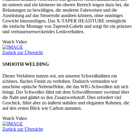
im unteren und ein kleinerer im oberen Bereich tragen dazu bei, die
Belastungen zu bewältigen, die moderne Fahrweisen und die
Ausrüstung auf das Steuerrohr ausüben können, ohne unnötiges
Gewicht hinzuzufügen. Das X-TAPER HEADTUBE ermöglicht
die einfache Montage von Tapered-Gabeln und sorgt für ein präzises
und vertrauenserweckendes Lenkverhalten.
Watch Video
Zurück zur Übersicht
SMOOTH WELDING
Dieses Verfahren nutzen wir, um unseren Schweißnähten ein
schönes, flaches Finish zu verleihen. Dadurch vermeiden wir
unschöne optische Nebeneffekte, die das WIG-Schweißen mit sich
bringt. Der Schweißer fährt mit dem Schweißbrenner zweimal über
die Naht und glättet so den Zusatzwerkstoff. Dies erfordert viel
Geschick, führt aber zu äußerst stabilen und eleganten Rahmen, die
auf den ersten Blick wie Carbon anmuten.
Watch Video
Zurück zur Übersicht