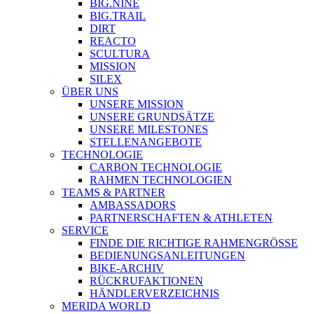
BIG.NINE
BIG.TRAIL
DIRT
REACTO
SCULTURA
MISSION
SILEX
ÜBER UNS
UNSERE MISSION
UNSERE GRUNDSÄTZE
UNSERE MILESTONES
STELLENANGEBOTE
TECHNOLOGIE
CARBON TECHNOLOGIE
RAHMEN TECHNOLOGIEN
TEAMS & PARTNER
AMBASSADORS
PARTNERSCHAFTEN & ATHLETEN
SERVICE
FINDE DIE RICHTIGE RAHMENGRÖSSE
BEDIENUNGSANLEITUNGEN
BIKE-ARCHIV
RÜCKRUFAKTIONEN
HÄNDLERVERZEICHNIS
MERIDA WORLD