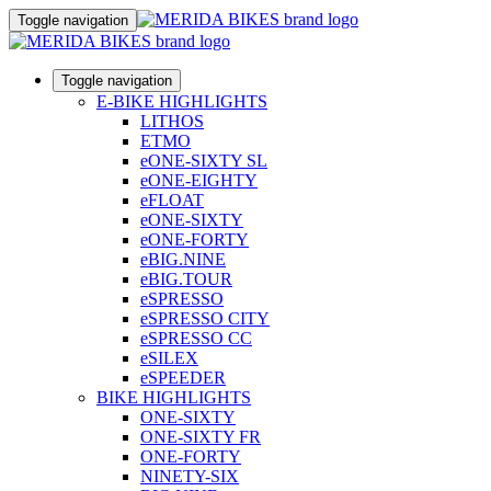
Toggle navigation
Toggle navigation
E-BIKE HIGHLIGHTS
LITHOS
ETMO
eONE-SIXTY SL
eONE-EIGHTY
eFLOAT
eONE-SIXTY
eONE-FORTY
eBIG.NINE
eBIG.TOUR
eSPRESSO
eSPRESSO CITY
eSPRESSO CC
eSILEX
eSPEEDER
BIKE HIGHLIGHTS
ONE-SIXTY
ONE-SIXTY FR
ONE-FORTY
NINETY-SIX