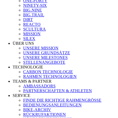
ONE-FORTY
NINETY-SIX
BIG.NINE
BIG.TRAIL
DIRT
REACTO
SCULTURA
MISSION
SILEX
ÜBER UNS
UNSERE MISSION
UNSERE GRUNDSÄTZE
UNSERE MILESTONES
STELLENANGEBOTE
TECHNOLOGIE
CARBON TECHNOLOGIE
RAHMEN TECHNOLOGIEN
TEAMS & PARTNER
AMBASSADORS
PARTNERSCHAFTEN & ATHLETEN
SERVICE
FINDE DIE RICHTIGE RAHMENGRÖSSE
BEDIENUNGSANLEITUNGEN
BIKE-ARCHIV
RÜCKRUFAKTIONEN