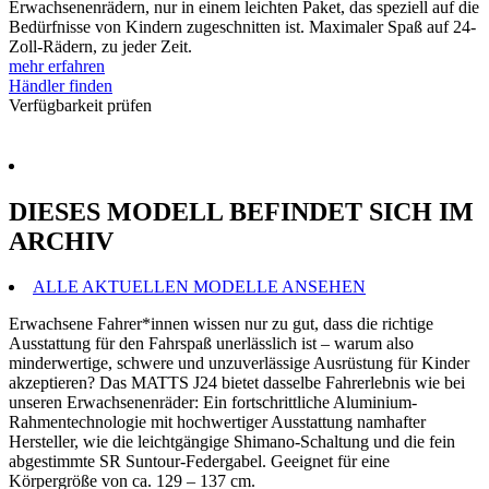
Erwachsenenrädern, nur in einem leichten Paket, das speziell auf die
Bedürfnisse von Kindern zugeschnitten ist. Maximaler Spaß auf 24-
Zoll-Rädern, zu jeder Zeit.
mehr erfahren
Händler finden
Verfügbarkeit prüfen
DIESES MODELL BEFINDET SICH IM
ARCHIV
ALLE AKTUELLEN MODELLE ANSEHEN
Erwachsene Fahrer*innen wissen nur zu gut, dass die richtige
Ausstattung für den Fahrspaß unerlässlich ist – warum also
minderwertige, schwere und unzuverlässige Ausrüstung für Kinder
akzeptieren? Das MATTS J24 bietet dasselbe Fahrerlebnis wie bei
unseren Erwachsenenräder: Ein fortschrittliche Aluminium-
Rahmentechnologie mit hochwertiger Ausstattung namhafter
Hersteller, wie die leichtgängige Shimano-Schaltung und die fein
abgestimmte SR Suntour-Federgabel. Geeignet für eine
Körpergröße von ca. 129 – 137 cm.