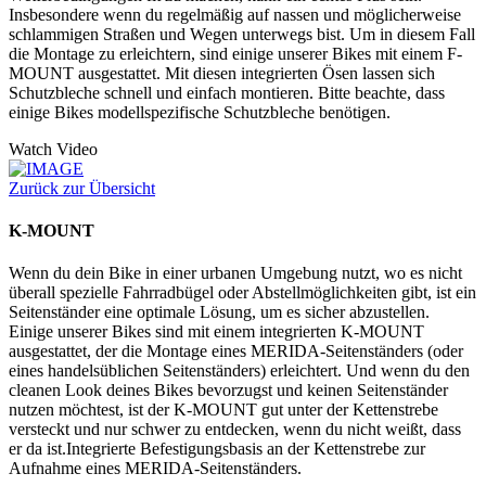
Insbesondere wenn du regelmäßig auf nassen und möglicherweise
schlammigen Straßen und Wegen unterwegs bist. Um in diesem Fall
die Montage zu erleichtern, sind einige unserer Bikes mit einem F-
MOUNT ausgestattet. Mit diesen integrierten Ösen lassen sich
Schutzbleche schnell und einfach montieren. Bitte beachte, dass
einige Bikes modellspezifische Schutzbleche benötigen.
Watch Video
Zurück zur Übersicht
K-MOUNT
Wenn du dein Bike in einer urbanen Umgebung nutzt, wo es nicht
überall spezielle Fahrradbügel oder Abstellmöglichkeiten gibt, ist ein
Seitenständer eine optimale Lösung, um es sicher abzustellen.
Einige unserer Bikes sind mit einem integrierten K-MOUNT
ausgestattet, der die Montage eines MERIDA-Seitenständers (oder
eines handelsüblichen Seitenständers) erleichtert. Und wenn du den
cleanen Look deines Bikes bevorzugst und keinen Seitenständer
nutzen möchtest, ist der K-MOUNT gut unter der Kettenstrebe
versteckt und nur schwer zu entdecken, wenn du nicht weißt, dass
er da ist.Integrierte Befestigungsbasis an der Kettenstrebe zur
Aufnahme eines MERIDA-Seitenständers.