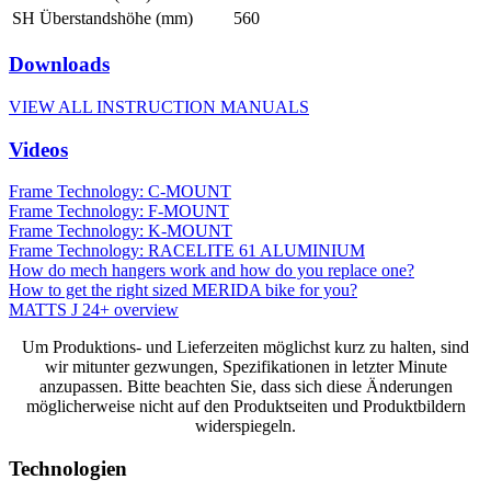
SH Überstandshöhe (mm)
560
Downloads
VIEW ALL INSTRUCTION MANUALS
Videos
Frame Technology: C-MOUNT
Frame Technology: F-MOUNT
Frame Technology: K-MOUNT
Frame Technology: RACELITE 61 ALUMINIUM
How do mech hangers work and how do you replace one?
How to get the right sized MERIDA bike for you?
MATTS J 24+ overview
Um Produktions- und Lieferzeiten möglichst kurz zu halten, sind
wir mitunter gezwungen, Spezifikationen in letzter Minute
anzupassen. Bitte beachten Sie, dass sich diese Änderungen
möglicherweise nicht auf den Produktseiten und Produktbildern
widerspiegeln.
Technologien