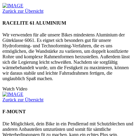
Zurück zur Übersicht
RACELITE 61 ALUMINIUM
Wir verwenden für alle unsere Bikes mindestens Aluminium der
Güteklasse 6061. Es eignet sich besonders gut für unsere
Hydroforming- und Technoforming-Verfahren, die es uns
ermöglichen, die Wandstärke zu variieren, um doppelt konifizierte
Rohre und komplexe Rahmenformen herzustellen. Außerdem lässt
sich die Legierung leicht schweißen. Nachdem sie sorgfältig
wärmebehandelt wurde, um die Festigkeit zu maximieren, können
wir daraus stabile und leichte Fahrradrahmen fertigen, die
unglaublich Spaß machen.
Watch Video
Zurück zur Übersicht
F-MOUNT
Die Möglichkeit, dein Bike in ein Pendlerrad mit Schutzblechen und
anderen Anbauteilen umzurüsten und somit für sämtliche
Wetterbedingungen fit zu machen, kann ein echtes Plus sein.