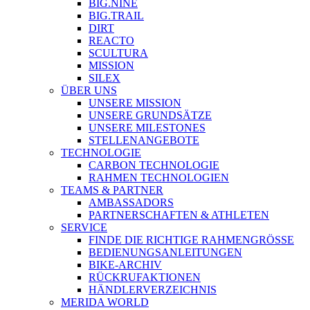
BIG.NINE
BIG.TRAIL
DIRT
REACTO
SCULTURA
MISSION
SILEX
ÜBER UNS
UNSERE MISSION
UNSERE GRUNDSÄTZE
UNSERE MILESTONES
STELLENANGEBOTE
TECHNOLOGIE
CARBON TECHNOLOGIE
RAHMEN TECHNOLOGIEN
TEAMS & PARTNER
AMBASSADORS
PARTNERSCHAFTEN & ATHLETEN
SERVICE
FINDE DIE RICHTIGE RAHMENGRÖSSE
BEDIENUNGSANLEITUNGEN
BIKE-ARCHIV
RÜCKRUFAKTIONEN
HÄNDLERVERZEICHNIS
MERIDA WORLD