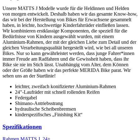
Unsere MATTS J Modelle wurde für die Heldinnen und Helden
von morgen entwickelt. Deshalb haben wir das gesamte Know-how,
das wir bei der Herstellung von Bikes für Erwachsene gesammelt
haben, in leichte, hochwertige Kinderfahrräder einfließen lassen.
Wir kombinieren erstklassige Komponenten, die speziell für die
Bedürfnisse von Kindern ausgewählt wurden, mit einem
Aluminium-Rahmen, der mit der gleichen Liebe zum Detail und der
gleichen Verarbeitungsqualität hergestellt wird, wie bei all unseren
Bikes. Nur so kann gewährleistet werden, dass junge Fahrer*innen
immer Freude am Radfahren und die Gewissheit haben, dass ihr
Bike sie nie im Stich lässt. Unabhängig vom Alter, dem Können
oder der Größe haben wir das perfekte MERIDA Bike parat. Wir
sehen uns an der Startlinie!
leichter, zweifach konifizierter Aluminium-Rahmen
24"-Laufräder mit schnell rollenden Reifen
Federgabel
Shimano-Antriebsstrang
hydraulische Scheibenbremsen
kinderspezifisches „Finishing Kit“
Spezifikationen
Rahmen
MATTS J. 24+