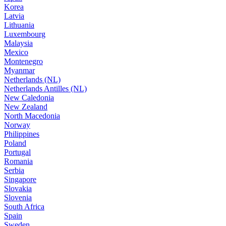
Korea
Latvia
Lithuania
Luxembourg
Malaysia
Mexico
Montenegro
Myanmar
Netherlands (NL)
Netherlands Antilles (NL)
New Caledonia
New Zealand
North Macedonia
Norway
Philippines
Poland
Portugal
Romania
Serbia
Singapore
Slovakia
Slovenia
South Africa
Spain
Sweden