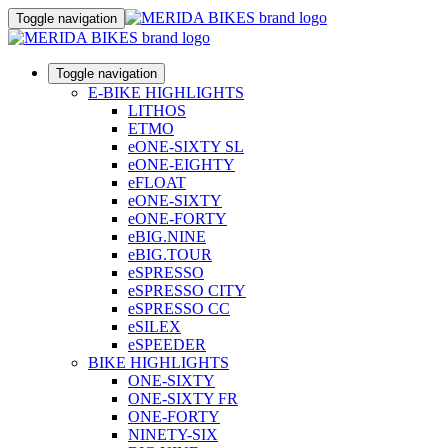
Toggle navigation
Toggle navigation
E-BIKE HIGHLIGHTS
LITHOS
ETMO
eONE-SIXTY SL
eONE-EIGHTY
eFLOAT
eONE-SIXTY
eONE-FORTY
eBIG.NINE
eBIG.TOUR
eSPRESSO
eSPRESSO CITY
eSPRESSO CC
eSILEX
eSPEEDER
BIKE HIGHLIGHTS
ONE-SIXTY
ONE-SIXTY FR
ONE-FORTY
NINETY-SIX