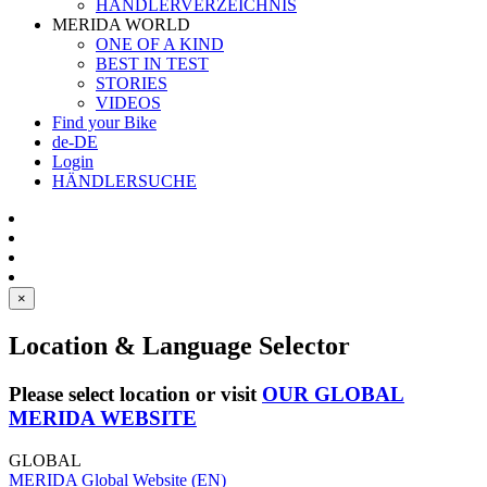
HÄNDLERVERZEICHNIS
MERIDA WORLD
ONE OF A KIND
BEST IN TEST
STORIES
VIDEOS
Find your Bike
de-DE
Login
HÄNDLERSUCHE
×
Location & Language Selector
Please select location or visit
OUR GLOBAL
MERIDA WEBSITE
GLOBAL
MERIDA Global Website (EN)