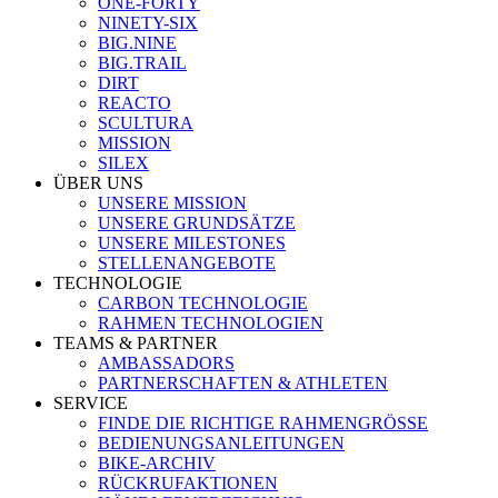
ONE-FORTY
NINETY-SIX
BIG.NINE
BIG.TRAIL
DIRT
REACTO
SCULTURA
MISSION
SILEX
ÜBER UNS
UNSERE MISSION
UNSERE GRUNDSÄTZE
UNSERE MILESTONES
STELLENANGEBOTE
TECHNOLOGIE
CARBON TECHNOLOGIE
RAHMEN TECHNOLOGIEN
TEAMS & PARTNER
AMBASSADORS
PARTNERSCHAFTEN & ATHLETEN
SERVICE
FINDE DIE RICHTIGE RAHMENGRÖSSE
BEDIENUNGSANLEITUNGEN
BIKE-ARCHIV
RÜCKRUFAKTIONEN