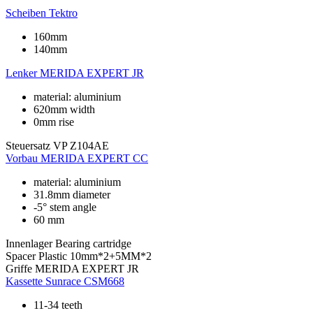
Scheiben
Tektro
160mm
140mm
Lenker
MERIDA EXPERT JR
material: aluminium
620mm width
0mm rise
Steuersatz
VP Z104AE
Vorbau
MERIDA EXPERT CC
material: aluminium
31.8mm diameter
-5° stem angle
60 mm
Innenlager
Bearing cartridge
Spacer
Plastic 10mm*2+5MM*2
Griffe
MERIDA EXPERT JR
Kassette
Sunrace CSM668
11-34 teeth