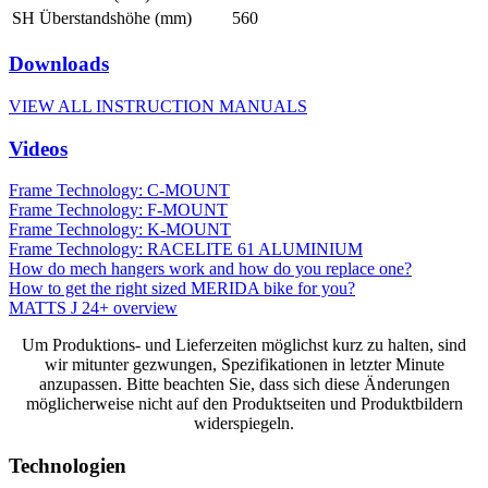
SH Überstandshöhe (mm)
560
Downloads
VIEW ALL INSTRUCTION MANUALS
Videos
Frame Technology: C-MOUNT
Frame Technology: F-MOUNT
Frame Technology: K-MOUNT
Frame Technology: RACELITE 61 ALUMINIUM
How do mech hangers work and how do you replace one?
How to get the right sized MERIDA bike for you?
MATTS J 24+ overview
Um Produktions- und Lieferzeiten möglichst kurz zu halten, sind
wir mitunter gezwungen, Spezifikationen in letzter Minute
anzupassen. Bitte beachten Sie, dass sich diese Änderungen
möglicherweise nicht auf den Produktseiten und Produktbildern
widerspiegeln.
Technologien