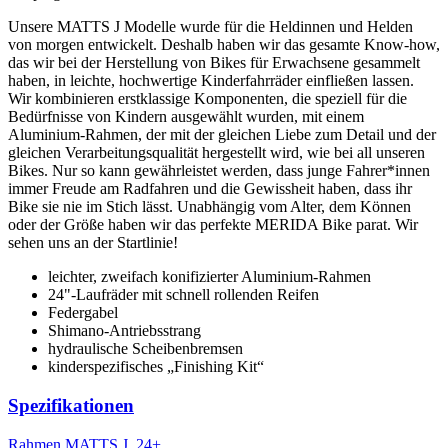
Unsere MATTS J Modelle wurde für die Heldinnen und Helden
von morgen entwickelt. Deshalb haben wir das gesamte Know-how,
das wir bei der Herstellung von Bikes für Erwachsene gesammelt
haben, in leichte, hochwertige Kinderfahrräder einfließen lassen.
Wir kombinieren erstklassige Komponenten, die speziell für die
Bedürfnisse von Kindern ausgewählt wurden, mit einem
Aluminium-Rahmen, der mit der gleichen Liebe zum Detail und der
gleichen Verarbeitungsqualität hergestellt wird, wie bei all unseren
Bikes. Nur so kann gewährleistet werden, dass junge Fahrer*innen
immer Freude am Radfahren und die Gewissheit haben, dass ihr
Bike sie nie im Stich lässt. Unabhängig vom Alter, dem Können
oder der Größe haben wir das perfekte MERIDA Bike parat. Wir
sehen uns an der Startlinie!
leichter, zweifach konifizierter Aluminium-Rahmen
24"-Laufräder mit schnell rollenden Reifen
Federgabel
Shimano-Antriebsstrang
hydraulische Scheibenbremsen
kinderspezifisches „Finishing Kit“
Spezifikationen
Rahmen
MATTS J. 24+