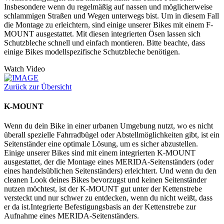
Insbesondere wenn du regelmäßig auf nassen und möglicherweise
schlammigen Straßen und Wegen unterwegs bist. Um in diesem Fall
die Montage zu erleichtern, sind einige unserer Bikes mit einem F-
MOUNT ausgestattet. Mit diesen integrierten Ösen lassen sich
Schutzbleche schnell und einfach montieren. Bitte beachte, dass
einige Bikes modellspezifische Schutzbleche benötigen.
Watch Video
Zurück zur Übersicht
K-MOUNT
Wenn du dein Bike in einer urbanen Umgebung nutzt, wo es nicht
überall spezielle Fahrradbügel oder Abstellmöglichkeiten gibt, ist ein
Seitenständer eine optimale Lösung, um es sicher abzustellen.
Einige unserer Bikes sind mit einem integrierten K-MOUNT
ausgestattet, der die Montage eines MERIDA-Seitenständers (oder
eines handelsüblichen Seitenständers) erleichtert. Und wenn du den
cleanen Look deines Bikes bevorzugst und keinen Seitenständer
nutzen möchtest, ist der K-MOUNT gut unter der Kettenstrebe
versteckt und nur schwer zu entdecken, wenn du nicht weißt, dass
er da ist.Integrierte Befestigungsbasis an der Kettenstrebe zur
Aufnahme eines MERIDA-Seitenständers.