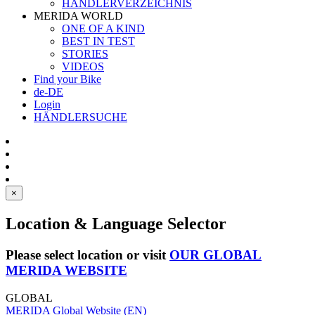
HÄNDLERVERZEICHNIS
MERIDA WORLD
ONE OF A KIND
BEST IN TEST
STORIES
VIDEOS
Find your Bike
de-DE
Login
HÄNDLERSUCHE
×
Location & Language Selector
Please select location or visit
OUR GLOBAL
MERIDA WEBSITE
GLOBAL
MERIDA Global Website (EN)