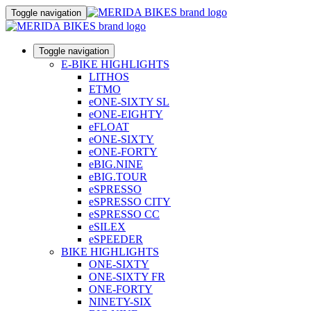
Toggle navigation
Toggle navigation
E-BIKE HIGHLIGHTS
LITHOS
ETMO
eONE-SIXTY SL
eONE-EIGHTY
eFLOAT
eONE-SIXTY
eONE-FORTY
eBIG.NINE
eBIG.TOUR
eSPRESSO
eSPRESSO CITY
eSPRESSO CC
eSILEX
eSPEEDER
BIKE HIGHLIGHTS
ONE-SIXTY
ONE-SIXTY FR
ONE-FORTY
NINETY-SIX