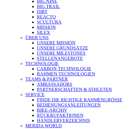
BIG.NINE
BIG.TRAIL
DIRT
REACTO
SCULTURA
MISSION
SILEX
ÜBER UNS
UNSERE MISSION
UNSERE GRUNDSÄTZE
UNSERE MILESTONES
STELLENANGEBOTE
TECHNOLOGIE
CARBON TECHNOLOGIE
RAHMEN TECHNOLOGIEN
TEAMS & PARTNER
AMBASSADORS
PARTNERSCHAFTEN & ATHLETEN
SERVICE
FINDE DIE RICHTIGE RAHMENGRÖSSE
BEDIENUNGSANLEITUNGEN
BIKE-ARCHIV
RÜCKRUFAKTIONEN
HÄNDLERVERZEICHNIS
MERIDA WORLD