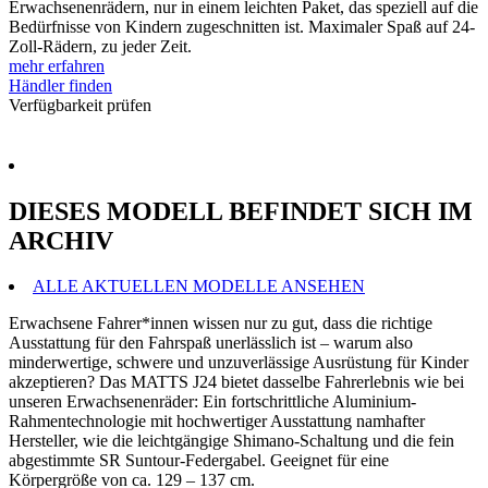
Erwachsenenrädern, nur in einem leichten Paket, das speziell auf die
Bedürfnisse von Kindern zugeschnitten ist. Maximaler Spaß auf 24-
Zoll-Rädern, zu jeder Zeit.
mehr erfahren
Händler finden
Verfügbarkeit prüfen
DIESES MODELL BEFINDET SICH IM
ARCHIV
ALLE AKTUELLEN MODELLE ANSEHEN
Erwachsene Fahrer*innen wissen nur zu gut, dass die richtige
Ausstattung für den Fahrspaß unerlässlich ist – warum also
minderwertige, schwere und unzuverlässige Ausrüstung für Kinder
akzeptieren? Das MATTS J24 bietet dasselbe Fahrerlebnis wie bei
unseren Erwachsenenräder: Ein fortschrittliche Aluminium-
Rahmentechnologie mit hochwertiger Ausstattung namhafter
Hersteller, wie die leichtgängige Shimano-Schaltung und die fein
abgestimmte SR Suntour-Federgabel. Geeignet für eine
Körpergröße von ca. 129 – 137 cm.