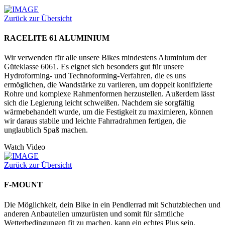
Zurück zur Übersicht
RACELITE 61 ALUMINIUM
Wir verwenden für alle unsere Bikes mindestens Aluminium der
Güteklasse 6061. Es eignet sich besonders gut für unsere
Hydroforming- und Technoforming-Verfahren, die es uns
ermöglichen, die Wandstärke zu variieren, um doppelt konifizierte
Rohre und komplexe Rahmenformen herzustellen. Außerdem lässt
sich die Legierung leicht schweißen. Nachdem sie sorgfältig
wärmebehandelt wurde, um die Festigkeit zu maximieren, können
wir daraus stabile und leichte Fahrradrahmen fertigen, die
unglaublich Spaß machen.
Watch Video
Zurück zur Übersicht
F-MOUNT
Die Möglichkeit, dein Bike in ein Pendlerrad mit Schutzblechen und
anderen Anbauteilen umzurüsten und somit für sämtliche
Wetterbedingungen fit zu machen, kann ein echtes Plus sein.