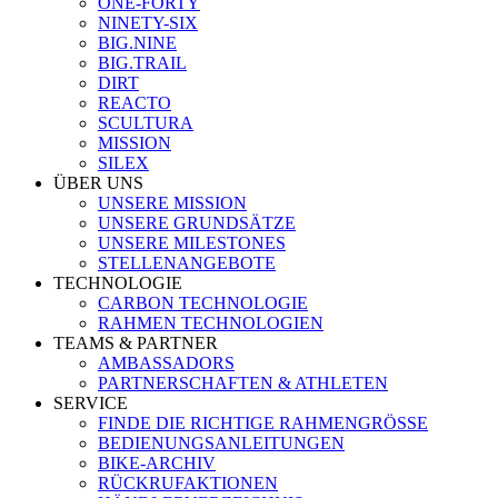
ONE-FORTY
NINETY-SIX
BIG.NINE
BIG.TRAIL
DIRT
REACTO
SCULTURA
MISSION
SILEX
ÜBER UNS
UNSERE MISSION
UNSERE GRUNDSÄTZE
UNSERE MILESTONES
STELLENANGEBOTE
TECHNOLOGIE
CARBON TECHNOLOGIE
RAHMEN TECHNOLOGIEN
TEAMS & PARTNER
AMBASSADORS
PARTNERSCHAFTEN & ATHLETEN
SERVICE
FINDE DIE RICHTIGE RAHMENGRÖSSE
BEDIENUNGSANLEITUNGEN
BIKE-ARCHIV
RÜCKRUFAKTIONEN