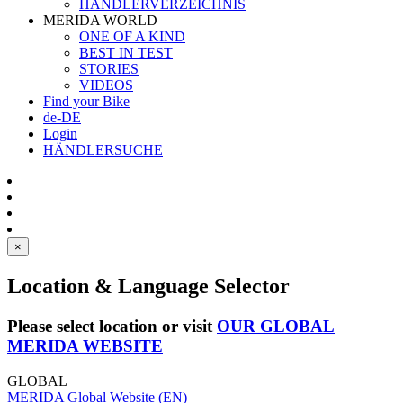
HÄNDLERVERZEICHNIS
MERIDA WORLD
ONE OF A KIND
BEST IN TEST
STORIES
VIDEOS
Find your Bike
de-DE
Login
HÄNDLERSUCHE
×
Location & Language Selector
Please select location or visit
OUR GLOBAL
MERIDA WEBSITE
GLOBAL
MERIDA Global Website (EN)