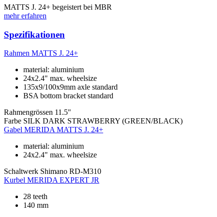
MATTS J. 24+ begeistert bei MBR
mehr erfahren
Spezifikationen
Rahmen
MATTS J. 24+
material: aluminium
24x2.4" max. wheelsize
135x9/100x9mm axle standard
BSA bottom bracket standard
Rahmengrössen
11.5"
Farbe
SILK DARK STRAWBERRY (GREEN/BLACK)
Gabel
MERIDA MATTS J. 24+
material: aluminium
24x2.4" max. wheelsize
Schaltwerk
Shimano RD-M310
Kurbel
MERIDA EXPERT JR
28 teeth
140 mm