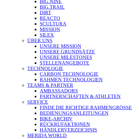
BIG.NINE
BIG.TRAIL
DIRT
REACTO
SCULTURA
MISSION
SILEX
ÜBER UNS
UNSERE MISSION
UNSERE GRUNDSÄTZE
UNSERE MILESTONES
STELLENANGEBOTE
TECHNOLOGIE
CARBON TECHNOLOGIE
RAHMEN TECHNOLOGIEN
TEAMS & PARTNER
AMBASSADORS
PARTNERSCHAFTEN & ATHLETEN
SERVICE
FINDE DIE RICHTIGE RAHMENGRÖSSE
BEDIENUNGSANLEITUNGEN
BIKE-ARCHIV
RÜCKRUFAKTIONEN
HÄNDLERVERZEICHNIS
MERIDA WORLD