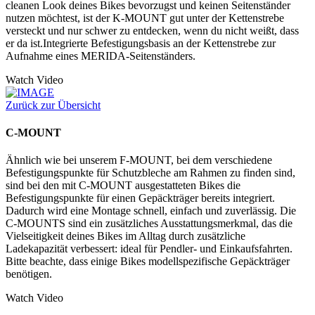
cleanen Look deines Bikes bevorzugst und keinen Seitenständer
nutzen möchtest, ist der K-MOUNT gut unter der Kettenstrebe
versteckt und nur schwer zu entdecken, wenn du nicht weißt, dass
er da ist.Integrierte Befestigungsbasis an der Kettenstrebe zur
Aufnahme eines MERIDA-Seitenständers.
Watch Video
Zurück zur Übersicht
C-MOUNT
Ähnlich wie bei unserem F-MOUNT, bei dem verschiedene
Befestigungspunkte für Schutzbleche am Rahmen zu finden sind,
sind bei den mit C-MOUNT ausgestatteten Bikes die
Befestigungspunkte für einen Gepäckträger bereits integriert.
Dadurch wird eine Montage schnell, einfach und zuverlässig. Die
C-MOUNTS sind ein zusätzliches Ausstattungsmerkmal, das die
Vielseitigkeit deines Bikes im Alltag durch zusätzliche
Ladekapazität verbessert: ideal für Pendler- und Einkaufsfahrten.
Bitte beachte, dass einige Bikes modellspezifische Gepäckträger
benötigen.
Watch Video