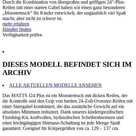
Durch die Kombination von übergroßen und griffigen 24"-Plus-
Reifen mit einer starren Gabel haben wir einen ganz besonderen
„Monstertruck“ für Kinder entwickelt, der unglaublich viel Spaß
macht, aber nicht zu schwer ist.
mehr erfahren
Händler finden
Verfügbarkeit prüfen
DIESES MODELL BEFINDET SICH IM
ARCHIV
ALLE AKTUELLEN MODELLE ANSEHEN
Das MATTS J24 Plus ist ein Monstertruck mit dicken Reifen, der
die Kontrolle und den Grip von breiten 24-Zoll-Oversize-Reifen mit
einer Starrgabel kombiniert, die das zusätzliche Gewicht auf ein
absolutes Minimum reduziert. Dank unseres kinderspezifischen
Finishing-Kit, kraftvollen, hydraulischen Scheibenbremsen und
einer leichtgängigen Shimano-Schaltung ist jede Menge Spaß
garantiert. Geeignet für Körpergrößen von ca. 129 – 137 cm.