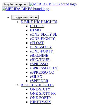
Toggle navigation
Toggle navigation
E-BIKE HIGHLIGHTS
LITHOS
ETMO
eONE-SIXTY SL
eONE-EIGHTY
eFLOAT
eONE-SIXTY
eONE-FORTY
eBIG.NINE
eBIG.TOUR
eSPRESSO
eSPRESSO CITY
eSPRESSO CC
eSILEX
eSPEEDER
BIKE HIGHLIGHTS
ONE-SIXTY
ONE-SIXTY FR
ONE-FORTY
NINETY-SIX