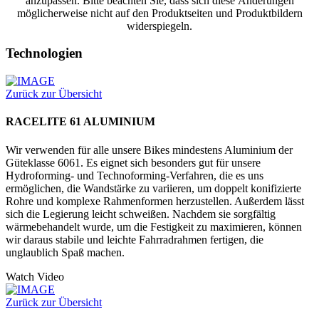
anzupassen. Bitte beachten Sie, dass sich diese Änderungen
möglicherweise nicht auf den Produktseiten und Produktbildern
widerspiegeln.
Technologien
Zurück zur Übersicht
RACELITE 61 ALUMINIUM
Wir verwenden für alle unsere Bikes mindestens Aluminium der
Güteklasse 6061. Es eignet sich besonders gut für unsere
Hydroforming- und Technoforming-Verfahren, die es uns
ermöglichen, die Wandstärke zu variieren, um doppelt konifizierte
Rohre und komplexe Rahmenformen herzustellen. Außerdem lässt
sich die Legierung leicht schweißen. Nachdem sie sorgfältig
wärmebehandelt wurde, um die Festigkeit zu maximieren, können
wir daraus stabile und leichte Fahrradrahmen fertigen, die
unglaublich Spaß machen.
Watch Video
Zurück zur Übersicht