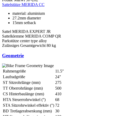
Sattelstütze
MERIDA CC
material: aluminium
27.2mm diameter
15mm setback
Sattel
MERIDA EXPERT JR
Sattelklemme
MERIDA COMP QR
Parkstütze
center type alloy
Zulässiges Gesamtgewicht
80 kg
Geometrie
Rahmengröße
11.5"
Laufradgröße
24"
ST Sitzrohrlänge (mm)
275
TT Oberrohrlänge (mm)
500
CS Hinterbaulänge (mm)
410
HTA Steuerrohrwinkel (°)
68
STA Sitzrohrwinkel effektiv (°)
72
BD Tretlagerabsenkung (mm)
30