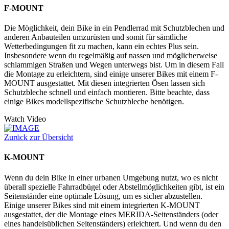
F-MOUNT
Die Möglichkeit, dein Bike in ein Pendlerrad mit Schutzblechen und
anderen Anbauteilen umzurüsten und somit für sämtliche
Wetterbedingungen fit zu machen, kann ein echtes Plus sein.
Insbesondere wenn du regelmäßig auf nassen und möglicherweise
schlammigen Straßen und Wegen unterwegs bist. Um in diesem Fall
die Montage zu erleichtern, sind einige unserer Bikes mit einem F-
MOUNT ausgestattet. Mit diesen integrierten Ösen lassen sich
Schutzbleche schnell und einfach montieren. Bitte beachte, dass
einige Bikes modellspezifische Schutzbleche benötigen.
Watch Video
Zurück zur Übersicht
K-MOUNT
Wenn du dein Bike in einer urbanen Umgebung nutzt, wo es nicht
überall spezielle Fahrradbügel oder Abstellmöglichkeiten gibt, ist ein
Seitenständer eine optimale Lösung, um es sicher abzustellen.
Einige unserer Bikes sind mit einem integrierten K-MOUNT
ausgestattet, der die Montage eines MERIDA-Seitenständers (oder
eines handelsüblichen Seitenständers) erleichtert. Und wenn du den