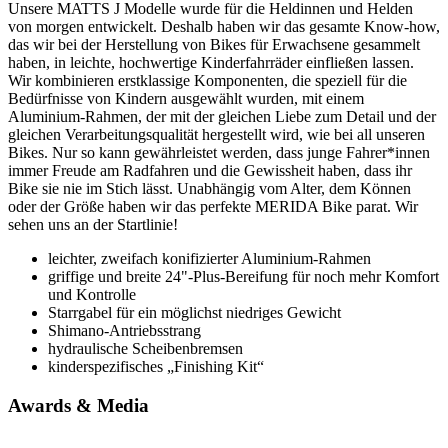
Unsere MATTS J Modelle wurde für die Heldinnen und Helden
von morgen entwickelt. Deshalb haben wir das gesamte Know-how,
das wir bei der Herstellung von Bikes für Erwachsene gesammelt
haben, in leichte, hochwertige Kinderfahrräder einfließen lassen.
Wir kombinieren erstklassige Komponenten, die speziell für die
Bedürfnisse von Kindern ausgewählt wurden, mit einem
Aluminium-Rahmen, der mit der gleichen Liebe zum Detail und der
gleichen Verarbeitungsqualität hergestellt wird, wie bei all unseren
Bikes. Nur so kann gewährleistet werden, dass junge Fahrer*innen
immer Freude am Radfahren und die Gewissheit haben, dass ihr
Bike sie nie im Stich lässt. Unabhängig vom Alter, dem Können
oder der Größe haben wir das perfekte MERIDA Bike parat. Wir
sehen uns an der Startlinie!
leichter, zweifach konifizierter Aluminium-Rahmen
griffige und breite 24"-Plus-Bereifung für noch mehr Komfort
und Kontrolle
Starrgabel für ein möglichst niedriges Gewicht
Shimano-Antriebsstrang
hydraulische Scheibenbremsen
kinderspezifisches „Finishing Kit“
Awards & Media