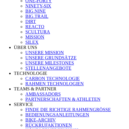
ONE-FORTY
NINETY-SIX
BIG.NINE
BIG.TRAIL
DIRT
REACTO
SCULTURA
MISSION
SILEX
ÜBER UNS
UNSERE MISSION
UNSERE GRUNDSÄTZE
UNSERE MILESTONES
STELLENANGEBOTE
TECHNOLOGIE
CARBON TECHNOLOGIE
RAHMEN TECHNOLOGIEN
TEAMS & PARTNER
AMBASSADORS
PARTNERSCHAFTEN & ATHLETEN
SERVICE
FINDE DIE RICHTIGE RAHMENGRÖSSE
BEDIENUNGSANLEITUNGEN
BIKE-ARCHIV
RÜCKRUFAKTIONEN