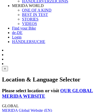
HÄNDLERVERZEICHNIS
MERIDA WORLD
ONE OF A KIND
BEST IN TEST
STORIES
VIDEOS
Find your Bike
de-DE
Login
HÄNDLERSUCHE
×
Location & Language Selector
Please select location or visit
OUR GLOBAL
MERIDA WEBSITE
GLOBAL
MERIDA Global Website (EN)