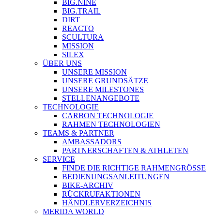
BIG.NINE
BIG.TRAIL
DIRT
REACTO
SCULTURA
MISSION
SILEX
ÜBER UNS
UNSERE MISSION
UNSERE GRUNDSÄTZE
UNSERE MILESTONES
STELLENANGEBOTE
TECHNOLOGIE
CARBON TECHNOLOGIE
RAHMEN TECHNOLOGIEN
TEAMS & PARTNER
AMBASSADORS
PARTNERSCHAFTEN & ATHLETEN
SERVICE
FINDE DIE RICHTIGE RAHMENGRÖSSE
BEDIENUNGSANLEITUNGEN
BIKE-ARCHIV
RÜCKRUFAKTIONEN
HÄNDLERVERZEICHNIS
MERIDA WORLD