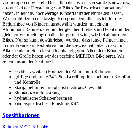
von morgen entwickelt. Deshalb haben wir das gesamte Know-how,
das wir bei der Herstellung von Bikes für Erwachsene gesammelt
haben, in leichte, hochwertige Kinderfahrräder einfließen lassen.
Wir kombinieren erstklassige Komponenten, die speziell für die
Bedürfnisse von Kindern ausgewählt wurden, mit einem
Aluminium-Rahmen, der mit der gleichen Liebe zum Detail und der
gleichen Verarbeitungsqualität hergestellt wird, wie bei all unseren
Bikes. Nur so kann gewährleistet werden, dass junge Fahrer*innen
immer Freude am Radfahren und die Gewissheit haben, dass ihr
Bike sie nie im Stich lässt. Unabhängig vom Alter, dem Können
oder der Größe haben wir das perfekte MERIDA Bike parat. Wir
sehen uns an der Startlinie!
leichter, zweifach konifizierter Aluminium-Rahmen
griffige und breite 24"-Plus-Bereifung für noch mehr Komfort
und Kontrolle
Starrgabel für ein möglichst niedriges Gewicht
Shimano-Antriebsstrang
hydraulische Scheibenbremsen
kinderspezifisches „Finishing Kit“
Spezifikationen
Rahmen
MATTS J. 24+