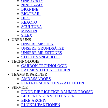
ONE-FORTY
NINETY-SIX
BIG.NINE
BIG.TRAIL
DIRT
REACTO
SCULTURA
MISSION
SILEX
ÜBER UNS
UNSERE MISSION
UNSERE GRUNDSÄTZE
UNSERE MILESTONES
STELLENANGEBOTE
TECHNOLOGIE
CARBON TECHNOLOGIE
RAHMEN TECHNOLOGIEN
TEAMS & PARTNER
AMBASSADORS
PARTNERSCHAFTEN & ATHLETEN
SERVICE
FINDE DIE RICHTIGE RAHMENGRÖSSE
BEDIENUNGSANLEITUNGEN
BIKE-ARCHIV
RÜCKRUFAKTIONEN