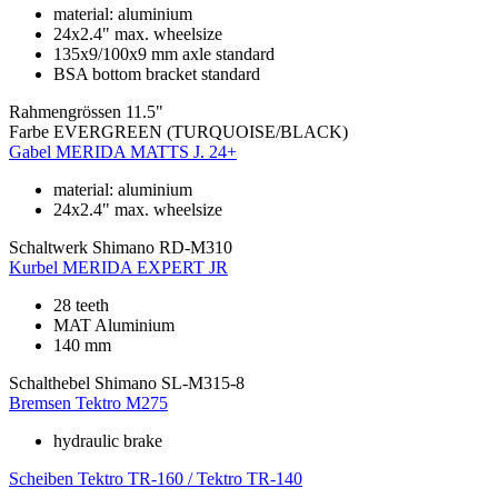
material: aluminium
24x2.4" max. wheelsize
135x9/100x9 mm axle standard
BSA bottom bracket standard
Rahmengrössen
11.5"
Farbe
EVERGREEN (TURQUOISE/BLACK)
Gabel
MERIDA MATTS J. 24+
material: aluminium
24x2.4" max. wheelsize
Schaltwerk
Shimano RD-M310
Kurbel
MERIDA EXPERT JR
28 teeth
MAT Aluminium
140 mm
Schalthebel
Shimano SL-M315-8
Bremsen
Tektro M275
hydraulic brake
Scheiben
Tektro TR-160 / Tektro TR-140