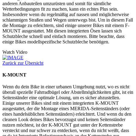
anderen Anbauteilen umzurüsten und somit für sämtliche
Wetterbedingungen fit zu machen, kann ein echtes Plus sein.
Insbesondere wenn du regelmäßig auf nassen und möglicherweise
schlammigen Straßen und Wegen unterwegs bist. Um in diesem Fall
die Montage zu erleichtern, sind einige unserer Bikes mit einem F-
MOUNT ausgestattet. Mit diesen integrierten Ösen lassen sich
Schutzbleche schnell und einfach montieren. Bitte beachte, dass
einige Bikes modellspezifische Schutzbleche benötigen.
Watch Video
Zurück zur Übersicht
K-MOUNT
Wenn du dein Bike in einer urbanen Umgebung nutzt, wo es nicht
überall spezielle Fahrradbügel oder Abstellmöglichkeiten gibt, ist ein
Seitenständer eine optimale Lösung, um es sicher abzustellen.
Einige unserer Bikes sind mit einem integrierten K-MOUNT
ausgestattet, der die Montage eines MERIDA-Seitenständers (oder
eines handelsüblichen Seitenständers) erleichtert. Und wenn du den
cleanen Look deines Bikes bevorzugst und keinen Seitenständer
nutzen möchtest, ist der K-MOUNT gut unter der Kettenstrebe
versteckt und nur schwer zu entdecken, wenn du nicht weißt, dass
er da ist.Integrierte Befestigungsbasis an der Kettenstrebe zur