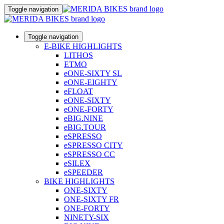
Toggle navigation
Toggle navigation
E-BIKE HIGHLIGHTS
LITHOS
ETMO
eONE-SIXTY SL
eONE-EIGHTY
eFLOAT
eONE-SIXTY
eONE-FORTY
eBIG.NINE
eBIG.TOUR
eSPRESSO
eSPRESSO CITY
eSPRESSO CC
eSILEX
eSPEEDER
BIKE HIGHLIGHTS
ONE-SIXTY
ONE-SIXTY FR
ONE-FORTY
NINETY-SIX