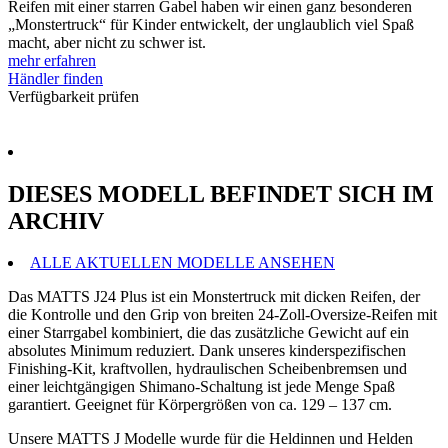
Reifen mit einer starren Gabel haben wir einen ganz besonderen
„Monstertruck“ für Kinder entwickelt, der unglaublich viel Spaß
macht, aber nicht zu schwer ist.
mehr erfahren
Händler finden
Verfügbarkeit prüfen
DIESES MODELL BEFINDET SICH IM
ARCHIV
ALLE AKTUELLEN MODELLE ANSEHEN
Das MATTS J24 Plus ist ein Monstertruck mit dicken Reifen, der
die Kontrolle und den Grip von breiten 24-Zoll-Oversize-Reifen mit
einer Starrgabel kombiniert, die das zusätzliche Gewicht auf ein
absolutes Minimum reduziert. Dank unseres kinderspezifischen
Finishing-Kit, kraftvollen, hydraulischen Scheibenbremsen und
einer leichtgängigen Shimano-Schaltung ist jede Menge Spaß
garantiert. Geeignet für Körpergrößen von ca. 129 – 137 cm.
Unsere MATTS J Modelle wurde für die Heldinnen und Helden