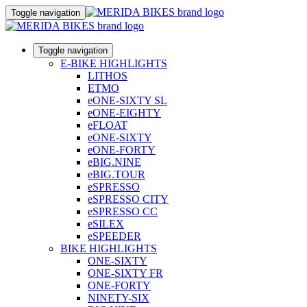
Toggle navigation
Toggle navigation
E-BIKE HIGHLIGHTS
LITHOS
ETMO
eONE-SIXTY SL
eONE-EIGHTY
eFLOAT
eONE-SIXTY
eONE-FORTY
eBIG.NINE
eBIG.TOUR
eSPRESSO
eSPRESSO CITY
eSPRESSO CC
eSILEX
eSPEEDER
BIKE HIGHLIGHTS
ONE-SIXTY
ONE-SIXTY FR
ONE-FORTY
NINETY-SIX