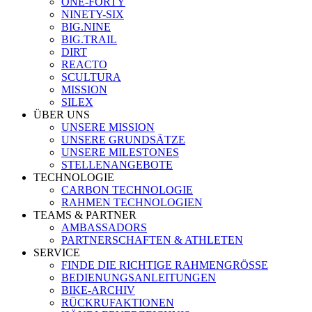
ONE-FORTY
NINETY-SIX
BIG.NINE
BIG.TRAIL
DIRT
REACTO
SCULTURA
MISSION
SILEX
ÜBER UNS
UNSERE MISSION
UNSERE GRUNDSÄTZE
UNSERE MILESTONES
STELLENANGEBOTE
TECHNOLOGIE
CARBON TECHNOLOGIE
RAHMEN TECHNOLOGIEN
TEAMS & PARTNER
AMBASSADORS
PARTNERSCHAFTEN & ATHLETEN
SERVICE
FINDE DIE RICHTIGE RAHMENGRÖSSE
BEDIENUNGSANLEITUNGEN
BIKE-ARCHIV
RÜCKRUFAKTIONEN