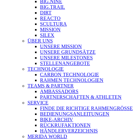
BIG.NINE
BIG.TRAIL
DIRT
REACTO
SCULTURA
MISSION
SILEX
ÜBER UNS
UNSERE MISSION
UNSERE GRUNDSÄTZE
UNSERE MILESTONES
STELLENANGEBOTE
TECHNOLOGIE
CARBON TECHNOLOGIE
RAHMEN TECHNOLOGIEN
TEAMS & PARTNER
AMBASSADORS
PARTNERSCHAFTEN & ATHLETEN
SERVICE
FINDE DIE RICHTIGE RAHMENGRÖSSE
BEDIENUNGSANLEITUNGEN
BIKE-ARCHIV
RÜCKRUFAKTIONEN
HÄNDLERVERZEICHNIS
MERIDA WORLD