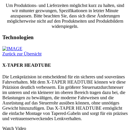
Um Produktions- und Lieferzeiten möglichst kurz zu halten, sind
wir mitunter gezwungen, Spezifikationen in letzter Minute
anzupassen. Bitte beachten Sie, dass sich diese Änderungen
möglicherweise nicht auf den Produktseiten und Produktbildern
widerspiegeln.
Technologien
Zurück zur Übersicht
X-TAPER HEADTUBE
Die Lenkpräzision ist entscheidend für ein sicheres und souveränes
Fahrverhalten. Mit dem X-TAPER HEADTUBE können wir diese
Präzision deutlich verbessern. Ein größerer Steuersatzdurchmesser
im unteren und ein kleinerer im oberen Bereich tragen dazu bei, die
Belastungen zu bewältigen, die moderne Fahrweisen und die
Ausrüstung auf das Steuerrohr ausüben können, ohne unnötiges
Gewicht hinzuzufügen. Das X-TAPER HEADTUBE ermöglicht
die einfache Montage von Tapered-Gabeln und sorgt für ein präzises
und vertrauenserweckendes Lenkverhalten.
Watch Video