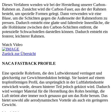
Dieses Verfahren wenden wir bei der Herstellung unserer Carbon-
Rahmen an. Zunächst wird die Carbon-Faser, aus der der Rahmen
besteht, um spezielle Formen gelegt. Dann verwenden wir eine
Blase, um die Schichten gegen die Außenseite der Rahmenform zu
pressen. Dadurch entsteht eine glatte und faltenfreie Innenfläche, die
alle Hohlräume zwischen den Carbon-Schichten entfernt, die
potenzielle Schwachstellen darstellen können. Dadurch entsteht ein
festerer, leichterer Rahmen.
Watch Video
Zurück zur Übersicht
NACA FASTBACK PROFILE
Eine spezielle Rohrform, die den Luftwiderstand verringert und
gleichzeitig zur Gewichtsreduktion beiträgt. Sie basiert auf einem
tropfenförmigen Profil, das ursprünglich in der Luftfahrtindustrie
entwickelt wurde, dessen hinterer Teil jedoch gekürzt wird. Dadurch
wird weniger Material für die Herstellung des Rohrs benötigt, die
Luft strömt aber immer noch genauso gut um das Rohr herum. Das
bietet sowohl alle aerodynamischen Vorteile als auch ein geringeres
Gewicht.