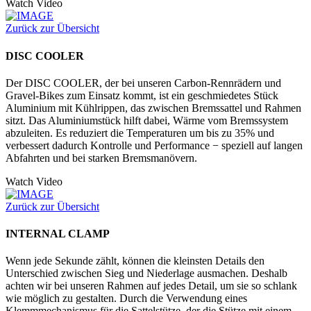
Watch Video
Zurück zur Übersicht
DISC COOLER
Der DISC COOLER, der bei unseren Carbon-Rennrädern und
Gravel-Bikes zum Einsatz kommt, ist ein geschmiedetes Stück
Aluminium mit Kühlrippen, das zwischen Bremssattel und Rahmen
sitzt. Das Aluminiumstück hilft dabei, Wärme vom Bremssystem
abzuleiten. Es reduziert die Temperaturen um bis zu 35% und
verbessert dadurch Kontrolle und Performance − speziell auf langen
Abfahrten und bei starken Bremsmanövern.
Watch Video
Zurück zur Übersicht
INTERNAL CLAMP
Wenn jede Sekunde zählt, können die kleinsten Details den
Unterschied zwischen Sieg und Niederlage ausmachen. Deshalb
achten wir bei unseren Rahmen auf jedes Detail, um sie so schlank
wie möglich zu gestalten. Durch die Verwendung eines
Klemmmechanismus für die Sattelstütze, der die Stütze mit einem