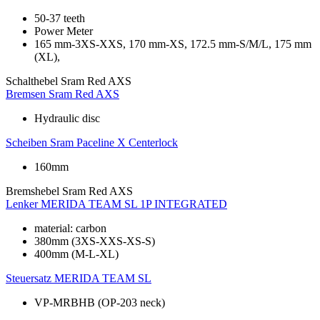
50-37 teeth
Power Meter
165 mm-3XS-XXS, 170 mm-XS, 172.5 mm-S/M/L, 175 mm
(XL),
Schalthebel
Sram Red AXS
Bremsen
Sram Red AXS
Hydraulic disc
Scheiben
Sram Paceline X Centerlock
160mm
Bremshebel
Sram Red AXS
Lenker
MERIDA TEAM SL 1P INTEGRATED
material: carbon
380mm (3XS-XXS-XS-S)
400mm (M-L-XL)
Steuersatz
MERIDA TEAM SL
VP-MRBHB (OP-203 neck)