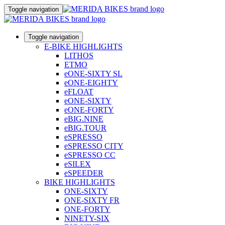
Toggle navigation
Toggle navigation
E-BIKE HIGHLIGHTS
LITHOS
ETMO
eONE-SIXTY SL
eONE-EIGHTY
eFLOAT
eONE-SIXTY
eONE-FORTY
eBIG.NINE
eBIG.TOUR
eSPRESSO
eSPRESSO CITY
eSPRESSO CC
eSILEX
eSPEEDER
BIKE HIGHLIGHTS
ONE-SIXTY
ONE-SIXTY FR
ONE-FORTY
NINETY-SIX