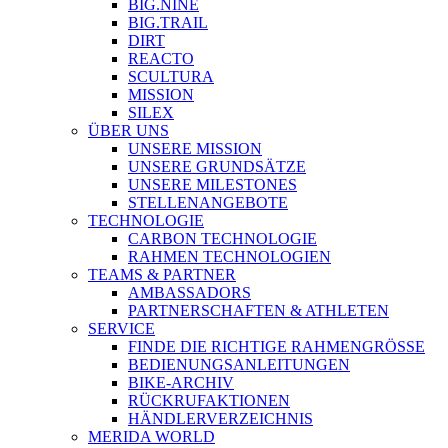
BIG.NINE
BIG.TRAIL
DIRT
REACTO
SCULTURA
MISSION
SILEX
ÜBER UNS
UNSERE MISSION
UNSERE GRUNDSÄTZE
UNSERE MILESTONES
STELLENANGEBOTE
TECHNOLOGIE
CARBON TECHNOLOGIE
RAHMEN TECHNOLOGIEN
TEAMS & PARTNER
AMBASSADORS
PARTNERSCHAFTEN & ATHLETEN
SERVICE
FINDE DIE RICHTIGE RAHMENGRÖSSE
BEDIENUNGSANLEITUNGEN
BIKE-ARCHIV
RÜCKRUFAKTIONEN
HÄNDLERVERZEICHNIS
MERIDA WORLD