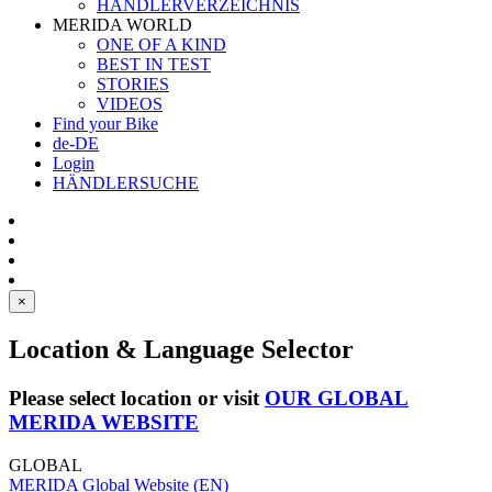
HÄNDLERVERZEICHNIS
MERIDA WORLD
ONE OF A KIND
BEST IN TEST
STORIES
VIDEOS
Find your Bike
de-DE
Login
HÄNDLERSUCHE
×
Location & Language Selector
Please select location or visit
OUR GLOBAL
MERIDA WEBSITE
GLOBAL
MERIDA Global Website (EN)