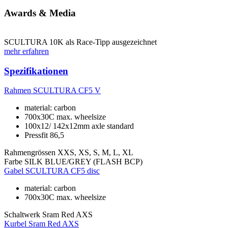
Awards & Media
SCULTURA 10K als Race-Tipp ausgezeichnet
mehr erfahren
Spezifikationen
Rahmen
SCULTURA CF5 V
material: carbon
700x30C max. wheelsize
100x12/ 142x12mm axle standard
Pressfit 86,5
Rahmengrössen
XXS, XS, S, M, L, XL
Farbe
SILK BLUE/GREY (FLASH BCP)
Gabel
SCULTURA CF5 disc
material: carbon
700x30C max. wheelsize
Schaltwerk
Sram Red AXS
Kurbel
Sram Red AXS