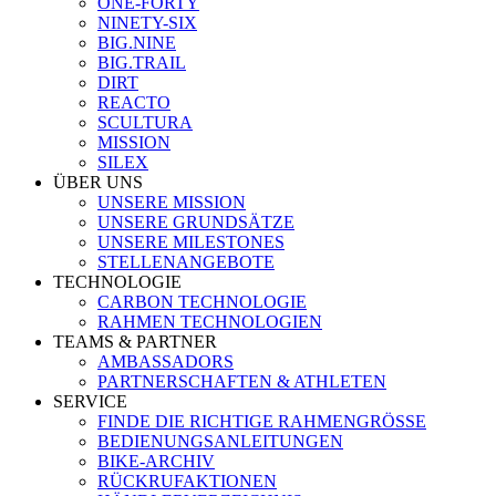
ONE-FORTY
NINETY-SIX
BIG.NINE
BIG.TRAIL
DIRT
REACTO
SCULTURA
MISSION
SILEX
ÜBER UNS
UNSERE MISSION
UNSERE GRUNDSÄTZE
UNSERE MILESTONES
STELLENANGEBOTE
TECHNOLOGIE
CARBON TECHNOLOGIE
RAHMEN TECHNOLOGIEN
TEAMS & PARTNER
AMBASSADORS
PARTNERSCHAFTEN & ATHLETEN
SERVICE
FINDE DIE RICHTIGE RAHMENGRÖSSE
BEDIENUNGSANLEITUNGEN
BIKE-ARCHIV
RÜCKRUFAKTIONEN