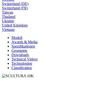
Switzerland (DE)
Switzerland (FR)
Taiwan
Thailand
Ukraine
United Kingdom
Vietnam
Modell
Awards & Media
Spezifikationen
Geometrie
Downloads
Technical Videos
Technologien
Classification