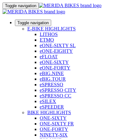
Toggle navigation
Toggle navigation
E-BIKE HIGHLIGHTS
LITHOS
ETMO
eONE-SIXTY SL
eONE-EIGHTY
eFLOAT
eONE-SIXTY
eONE-FORTY
eBIG.NINE
eBIG.TOUR
eSPRESSO
eSPRESSO CITY
eSPRESSO CC
eSILEX
eSPEEDER
BIKE HIGHLIGHTS
ONE-SIXTY
ONE-SIXTY FR
ONE-FORTY
NINETY-SIX