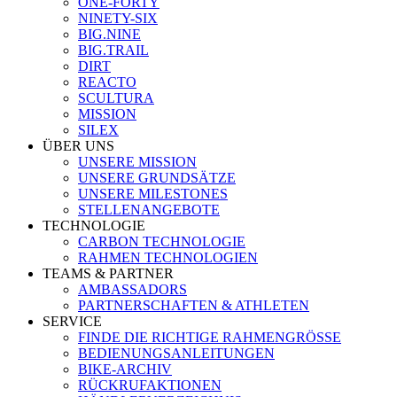
ONE-FORTY
NINETY-SIX
BIG.NINE
BIG.TRAIL
DIRT
REACTO
SCULTURA
MISSION
SILEX
ÜBER UNS
UNSERE MISSION
UNSERE GRUNDSÄTZE
UNSERE MILESTONES
STELLENANGEBOTE
TECHNOLOGIE
CARBON TECHNOLOGIE
RAHMEN TECHNOLOGIEN
TEAMS & PARTNER
AMBASSADORS
PARTNERSCHAFTEN & ATHLETEN
SERVICE
FINDE DIE RICHTIGE RAHMENGRÖSSE
BEDIENUNGSANLEITUNGEN
BIKE-ARCHIV
RÜCKRUFAKTIONEN