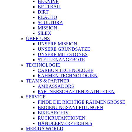
BIG.NINE
BIG.TRAIL
DIRT
REACTO
SCULTURA
MISSION
SILEX
ÜBER UNS
UNSERE MISSION
UNSERE GRUNDSÄTZE
UNSERE MILESTONES
STELLENANGEBOTE
TECHNOLOGIE
CARBON TECHNOLOGIE
RAHMEN TECHNOLOGIEN
TEAMS & PARTNER
AMBASSADORS
PARTNERSCHAFTEN & ATHLETEN
SERVICE
FINDE DIE RICHTIGE RAHMENGRÖSSE
BEDIENUNGSANLEITUNGEN
BIKE-ARCHIV
RÜCKRUFAKTIONEN
HÄNDLERVERZEICHNIS
MERIDA WORLD