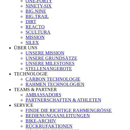
ONE-FORTY
NINETY-SIX
BIG.NINE
BIG.TRAIL
DIRT
REACTO
SCULTURA
MISSION
SILEX
ÜBER UNS
UNSERE MISSION
UNSERE GRUNDSÄTZE
UNSERE MILESTONES
STELLENANGEBOTE
TECHNOLOGIE
CARBON TECHNOLOGIE
RAHMEN TECHNOLOGIEN
TEAMS & PARTNER
AMBASSADORS
PARTNERSCHAFTEN & ATHLETEN
SERVICE
FINDE DIE RICHTIGE RAHMENGRÖSSE
BEDIENUNGSANLEITUNGEN
BIKE-ARCHIV
RÜCKRUFAKTIONEN