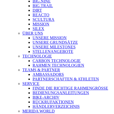
BIG.NINE
BIG.TRAIL
DIRT
REACTO
SCULTURA
MISSION
SILEX
ÜBER UNS
UNSERE MISSION
UNSERE GRUNDSÄTZE
UNSERE MILESTONES
STELLENANGEBOTE
TECHNOLOGIE
CARBON TECHNOLOGIE
RAHMEN TECHNOLOGIEN
TEAMS & PARTNER
AMBASSADORS
PARTNERSCHAFTEN & ATHLETEN
SERVICE
FINDE DIE RICHTIGE RAHMENGRÖSSE
BEDIENUNGSANLEITUNGEN
BIKE-ARCHIV
RÜCKRUFAKTIONEN
HÄNDLERVERZEICHNIS
MERIDA WORLD