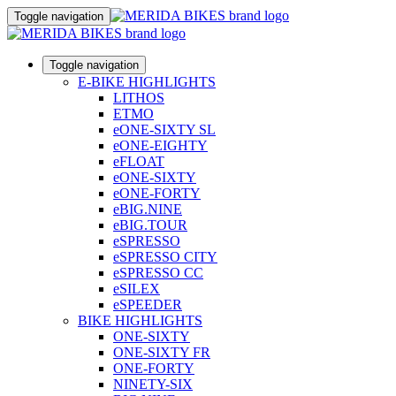
Toggle navigation
Toggle navigation
E-BIKE HIGHLIGHTS
LITHOS
ETMO
eONE-SIXTY SL
eONE-EIGHTY
eFLOAT
eONE-SIXTY
eONE-FORTY
eBIG.NINE
eBIG.TOUR
eSPRESSO
eSPRESSO CITY
eSPRESSO CC
eSILEX
eSPEEDER
BIKE HIGHLIGHTS
ONE-SIXTY
ONE-SIXTY FR
ONE-FORTY
NINETY-SIX