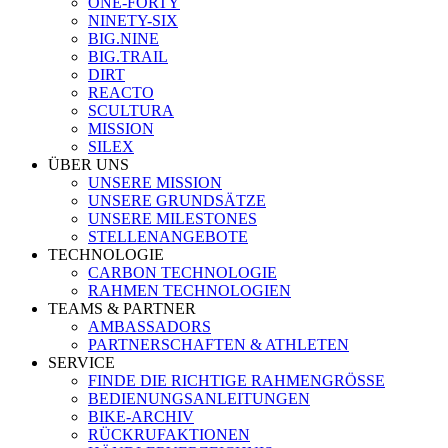
ONE-FORTY
NINETY-SIX
BIG.NINE
BIG.TRAIL
DIRT
REACTO
SCULTURA
MISSION
SILEX
ÜBER UNS
UNSERE MISSION
UNSERE GRUNDSÄTZE
UNSERE MILESTONES
STELLENANGEBOTE
TECHNOLOGIE
CARBON TECHNOLOGIE
RAHMEN TECHNOLOGIEN
TEAMS & PARTNER
AMBASSADORS
PARTNERSCHAFTEN & ATHLETEN
SERVICE
FINDE DIE RICHTIGE RAHMENGRÖSSE
BEDIENUNGSANLEITUNGEN
BIKE-ARCHIV
RÜCKRUFAKTIONEN