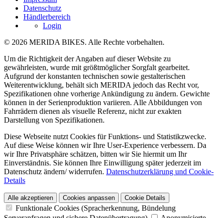
Datenschutz
Händlerbereich
Login
© 2026 MERIDA BIKES. Alle Rechte vorbehalten.
Um die Richtigkeit der Angaben auf dieser Website zu
gewährleisten, wurde mit größtmöglicher Sorgfalt gearbeitet.
Aufgrund der konstanten technischen sowie gestalterischen
Weiterentwicklung, behält sich MERIDA jedoch das Recht vor,
Spezifikationen ohne vorherige Ankündigung zu ändern. Gewichte
können in der Serienproduktion variieren. Alle Abbildungen von
Fahrrädern dienen als visuelle Referenz, nicht zur exakten
Darstellung von Spezifikationen.
Diese Webseite nutzt Cookies für Funktions- und Statistikzwecke.
Auf diese Weise können wir Ihre User-Experience verbessern. Da
wir Ihre Privatsphäre schätzen, bitten wir Sie hiermit um Ihr
Einverständnis. Sie können Ihre Einwilligung später jederzeit im
Datenschutz ändern/ widerrufen.
Datenschutzerklärung und Cookie-
Details
Alle akzeptieren
Cookies anpassen
Cookie Details
Funktionale Cookies (Spracherkennung, Bündelung
Serveranfragen und sichere Datenübertragung)
Anonymisierte