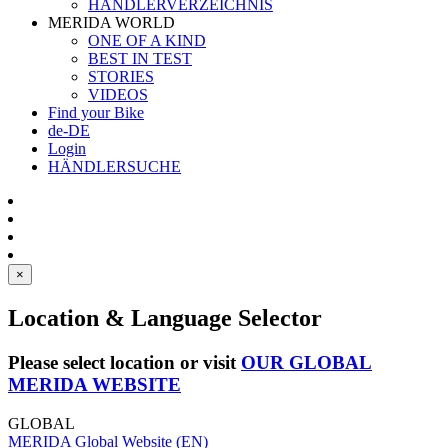
HÄNDLERVERZEICHNIS
MERIDA WORLD
ONE OF A KIND
BEST IN TEST
STORIES
VIDEOS
Find your Bike
de-DE
Login
HÄNDLERSUCHE
×
Location & Language Selector
Please select location or visit
OUR GLOBAL
MERIDA WEBSITE
GLOBAL
MERIDA Global Website (EN)