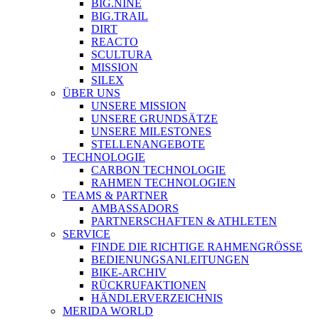
BIG.NINE
BIG.TRAIL
DIRT
REACTO
SCULTURA
MISSION
SILEX
ÜBER UNS
UNSERE MISSION
UNSERE GRUNDSÄTZE
UNSERE MILESTONES
STELLENANGEBOTE
TECHNOLOGIE
CARBON TECHNOLOGIE
RAHMEN TECHNOLOGIEN
TEAMS & PARTNER
AMBASSADORS
PARTNERSCHAFTEN & ATHLETEN
SERVICE
FINDE DIE RICHTIGE RAHMENGRÖSSE
BEDIENUNGSANLEITUNGEN
BIKE-ARCHIV
RÜCKRUFAKTIONEN
HÄNDLERVERZEICHNIS
MERIDA WORLD