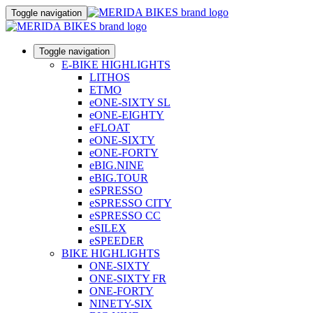
Toggle navigation
Toggle navigation
E-BIKE HIGHLIGHTS
LITHOS
ETMO
eONE-SIXTY SL
eONE-EIGHTY
eFLOAT
eONE-SIXTY
eONE-FORTY
eBIG.NINE
eBIG.TOUR
eSPRESSO
eSPRESSO CITY
eSPRESSO CC
eSILEX
eSPEEDER
BIKE HIGHLIGHTS
ONE-SIXTY
ONE-SIXTY FR
ONE-FORTY
NINETY-SIX