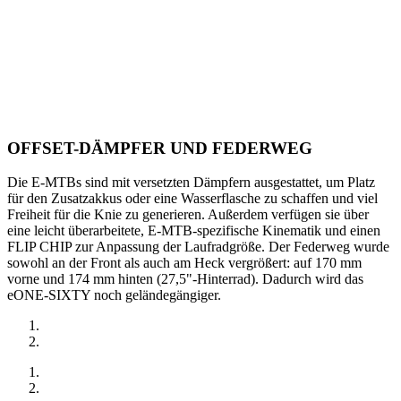
OFFSET-DÄMPFER UND FEDERWEG
Die E-MTBs sind mit versetzten Dämpfern ausgestattet, um Platz
für den Zusatzakkus oder eine Wasserflasche zu schaffen und viel
Freiheit für die Knie zu generieren. Außerdem verfügen sie über
eine leicht überarbeitete, E-MTB-spezifische Kinematik und einen
FLIP CHIP zur Anpassung der Laufradgröße. Der Federweg wurde
sowohl an der Front als auch am Heck vergrößert: auf 170 mm
vorne und 174 mm hinten (27,5"-Hinterrad). Dadurch wird das
eONE-SIXTY noch geländegängiger.