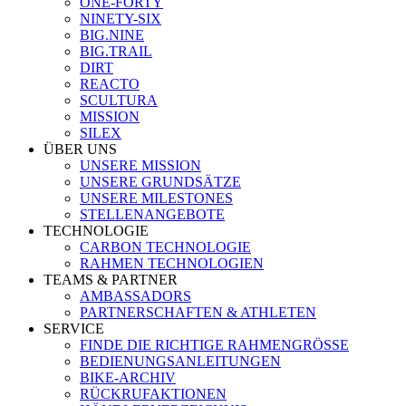
ONE-FORTY
NINETY-SIX
BIG.NINE
BIG.TRAIL
DIRT
REACTO
SCULTURA
MISSION
SILEX
ÜBER UNS
UNSERE MISSION
UNSERE GRUNDSÄTZE
UNSERE MILESTONES
STELLENANGEBOTE
TECHNOLOGIE
CARBON TECHNOLOGIE
RAHMEN TECHNOLOGIEN
TEAMS & PARTNER
AMBASSADORS
PARTNERSCHAFTEN & ATHLETEN
SERVICE
FINDE DIE RICHTIGE RAHMENGRÖSSE
BEDIENUNGSANLEITUNGEN
BIKE-ARCHIV
RÜCKRUFAKTIONEN