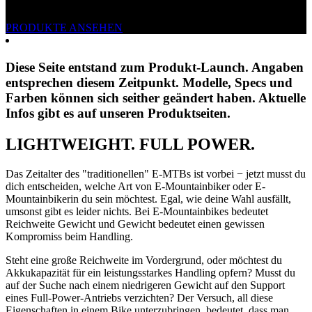
PRODUKTE ANSEHEN
Diese Seite entstand zum Produkt-Launch. Angaben
entsprechen diesem Zeitpunkt. Modelle, Specs und
Farben können sich seither geändert haben. Aktuelle
Infos gibt es auf unseren Produktseiten.
LIGHTWEIGHT. FULL POWER.
Das Zeitalter des "traditionellen" E-MTBs ist vorbei − jetzt musst du
dich entscheiden, welche Art von E-Mountainbiker oder E-
Mountainbikerin du sein möchtest. Egal, wie deine Wahl ausfällt,
umsonst gibt es leider nichts. Bei E-Mountainbikes bedeutet
Reichweite Gewicht und Gewicht bedeutet einen gewissen
Kompromiss beim Handling.
Steht eine große Reichweite im Vordergrund, oder möchtest du
Akkukapazität für ein leistungsstarkes Handling opfern? Musst du
auf der Suche nach einem niedrigeren Gewicht auf den Support
eines Full-Power-Antriebs verzichten? Der Versuch, all diese
Eigenschaften in einem Bike unterzubringen, bedeutet, dass man