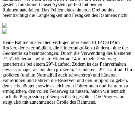
gestellt, funktioniert unser System perfekt mit beiden
Rahmenmaterialien. Das Fehlen eines hinteren Drehpunkts
beeinträchtigt die Langlebigkeit und Festigkeit des Rahmens nicht.
Beide Rahmenmaterialien verfügen über einen FLIP CHIP im
Rocker, der es ermöglicht, die Hinterradgröße zu ändern, ohne die
Geometrie zu beeinträchtigen. Durch die Verwendung des kleineren
27,5"-Hinterrads wird am Hinterrad 14 mm mehr Federweg
generiert als bei einem 29"-Laufrad. Zudem ist das Fahrverhalten
etwas spritziger als mit dem größeren, "stabileren" 29"-Laufrad. Um
größeren (und im Normalfall auch schwereren) und härteren
Fahrerinnen und Fahrern die Reserven und den Support zu geben,
den sie benötigen, sowie es leichteren Fahrerinnen und Fahrern zu
ermöglichen, den vollen Federweg zu nutzen, haben wir letztlich
auch die Progression größenspezifisch gestaltet. Die Progression
steigt also mit zunehmender Größe des Rahmens.