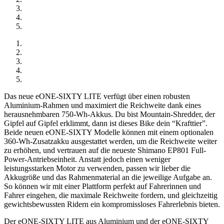
Das neue eONE-SIXTY LITE verfügt über einen robusten
Aluminium-Rahmen und maximiert die Reichweite dank eines
herausnehmbaren 750-Wh-Akkus. Du bist Mountain-Shredder, der
Gipfel auf Gipfel erklimmt, dann ist dieses Bike dein “Krafttier”.
Beide neuen eONE-SIXTY Modelle können mit einem optionalen
360-Wh-Zusatzakku ausgestattet werden, um die Reichweite weiter
zu erhöhen, und vertrauen auf die neueste Shimano EP801 Full-
Power-Antriebseinheit. Anstatt jedoch einen weniger
leistungsstarken Motor zu verwenden, passen wir lieber die
Akkugröße und das Rahmenmaterial an die jeweilige Aufgabe an.
So können wir mit einer Plattform perfekt auf Fahrerinnen und
Fahrer eingehen, die maximale Reichweite fordern, und gleichzeitig
gewichtsbewussten Ridern ein kompromissloses Fahrerlebnis bieten.
Der eONE-SIXTY LITE aus Aluminium und der eONE-SIXTY