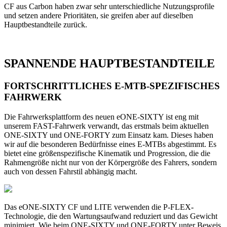
CF aus Carbon haben zwar sehr unterschiedliche Nutzungsprofile
und setzen andere Prioritäten, sie greifen aber auf dieselben
Hauptbestandteile zurück.
SPANNENDE HAUPTBESTANDTEILE
FORTSCHRITTLICHES E-MTB-SPEZIFISCHES
FAHRWERK
Die Fahrwerksplattform des neuen eONE-SIXTY ist eng mit
unserem FAST-Fahrwerk verwandt, das erstmals beim aktuellen
ONE-SIXTY und ONE-FORTY zum Einsatz kam. Dieses haben
wir auf die besonderen Bedürfnisse eines E-MTBs abgestimmt. Es
bietet eine größenspezifische Kinematik und Progression, die die
Rahmengröße nicht nur von der Körpergröße des Fahrers, sondern
auch von dessen Fahrstil abhängig macht.
Das eONE-SIXTY CF und LITE verwenden die P-FLEX-
Technologie, die den Wartungsaufwand reduziert und das Gewicht
minimiert. Wie beim ONE-SIXTY und ONE-FORTY unter Beweis