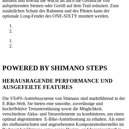
aussieht und sowohl die Wucht als auch die Geräusche von
aufspritzenden Steinen oder Geröll auf dem Trail reduziert. Zum
zusätzlichen Schutz des Rahmens und des Piloten kann der
optionale Long-Fender des ONE-SIXTY montiert werden.
POWERED BY SHIMANO STEPS
HERAUSRAGENDE PERFORMANCE UND
AUSGEFEILTE FEATURES
Die STePS-Antriebssysteme von Shimano sind marktführend in der
E-Bike-Welt. Sie bieten eine smoothe, zuverlässige und
hocheffektive Tretunterstützung sowie die Möglichkeit,
verschiedene Akku- und Steuerelemente zu kombinieren, um einen
optimal abgestimmten E-Bike-Antriebsstrang zu erhalten. Als einer
der einflussreichsten und angesehensten Komponentenhersteller im