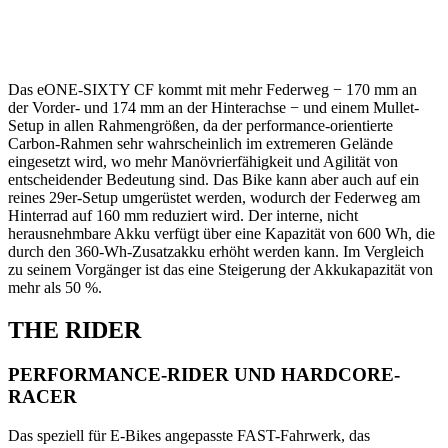
Das eONE-SIXTY CF kommt mit mehr Federweg − 170 mm an
der Vorder- und 174 mm an der Hinterachse − und einem Mullet-
Setup in allen Rahmengrößen, da der performance-orientierte
Carbon-Rahmen sehr wahrscheinlich im extremeren Gelände
eingesetzt wird, wo mehr Manövrierfähigkeit und Agilität von
entscheidender Bedeutung sind. Das Bike kann aber auch auf ein
reines 29er-Setup umgerüstet werden, wodurch der Federweg am
Hinterrad auf 160 mm reduziert wird. Der interne, nicht
herausnehmbare Akku verfügt über eine Kapazität von 600 Wh, die
durch den 360-Wh-Zusatzakku erhöht werden kann. Im Vergleich
zu seinem Vorgänger ist das eine Steigerung der Akkukapazität von
mehr als 50 %.
THE RIDER
PERFORMANCE-RIDER UND HARDCORE-
RACER
Das speziell für E-Bikes angepasste FAST-Fahrwerk, das