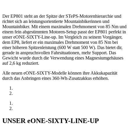
Der EP801 steht an der Spitze der STePS-Motorenhierarchie und
richtet sich an leistungsorientierte Mountainbikerinnen und
Mountainbiker. Mit einem maximalen Drehmoment von 85 Nm und
einem fein abgestimmten Motoren-Setup passt der EP801 perfekt in
unser eONE-SIXTY-Line-up. Im Vergleich zu seinem Vorgänger,
dem EP8, liefert er ein maximales Drehmoment von 85 Nm bei
einer höheren Spitzenleistung (600 W statt 500 W). Das bietet dir,
gerade in anspruchsvollen Fahrsituationen, mehr Support. Das
Gewicht wurde durch die Verwendung eines Magnesiumgehäuses
auf 2,6 kg reduziert.
Alle neuen eONE-SIXTY-Modelle können ihre Akkukapazität
durch das Anbringen eines 360-Wh-Zusatzakkus erhöhen.
UNSER eONE-SIXTY-LINE-UP