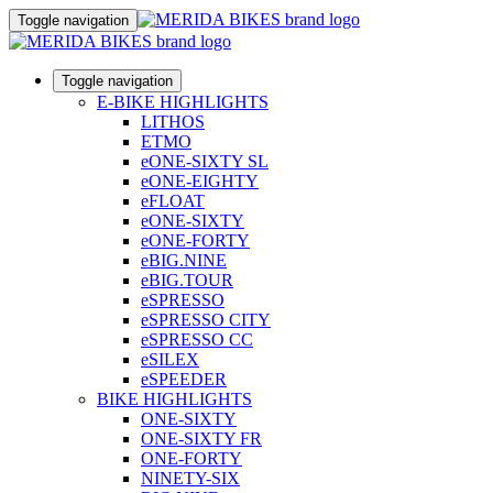
Toggle navigation
Toggle navigation
E-BIKE HIGHLIGHTS
LITHOS
ETMO
eONE-SIXTY SL
eONE-EIGHTY
eFLOAT
eONE-SIXTY
eONE-FORTY
eBIG.NINE
eBIG.TOUR
eSPRESSO
eSPRESSO CITY
eSPRESSO CC
eSILEX
eSPEEDER
BIKE HIGHLIGHTS
ONE-SIXTY
ONE-SIXTY FR
ONE-FORTY
NINETY-SIX