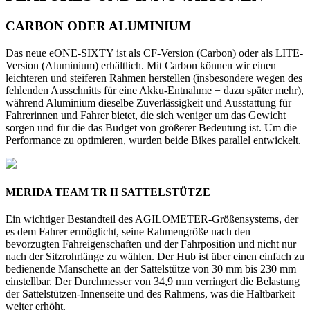
CARBON ODER ALUMINIUM
Das neue eONE-SIXTY ist als CF-Version (Carbon) oder als LITE-
Version (Aluminium) erhältlich. Mit Carbon können wir einen
leichteren und steiferen Rahmen herstellen (insbesondere wegen des
fehlenden Ausschnitts für eine Akku-Entnahme − dazu später mehr),
während Aluminium dieselbe Zuverlässigkeit und Ausstattung für
Fahrerinnen und Fahrer bietet, die sich weniger um das Gewicht
sorgen und für die das Budget von größerer Bedeutung ist. Um die
Performance zu optimieren, wurden beide Bikes parallel entwickelt.
MERIDA TEAM TR II SATTELSTÜTZE
Ein wichtiger Bestandteil des AGILOMETER-Größensystems, der
es dem Fahrer ermöglicht, seine Rahmengröße nach den
bevorzugten Fahreigenschaften und der Fahrposition und nicht nur
nach der Sitzrohrlänge zu wählen. Der Hub ist über einen einfach zu
bedienende Manschette an der Sattelstütze von 30 mm bis 230 mm
einstellbar. Der Durchmesser von 34,9 mm verringert die Belastung
der Sattelstützen-Innenseite und des Rahmens, was die Haltbarkeit
weiter erhöht.