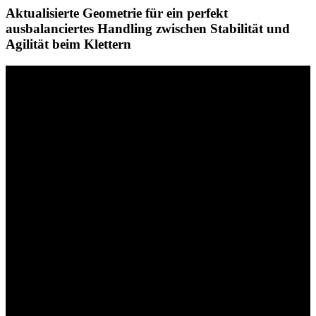
Aktualisierte Geometrie für ein perfekt
ausbalanciertes Handling zwischen Stabilität und
Agilität beim Klettern
eONE-SIXTY CF
GERINGES GEWICHT,
KOMPROMISSLOSES HANDLING,