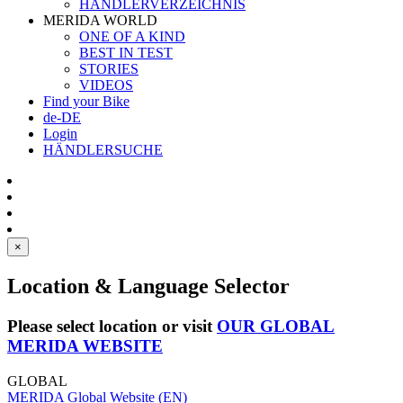
HÄNDLERVERZEICHNIS
MERIDA WORLD
ONE OF A KIND
BEST IN TEST
STORIES
VIDEOS
Find your Bike
de-DE
Login
HÄNDLERSUCHE
×
Location & Language Selector
Please select location or visit
OUR GLOBAL
MERIDA WEBSITE
GLOBAL
MERIDA Global Website (EN)