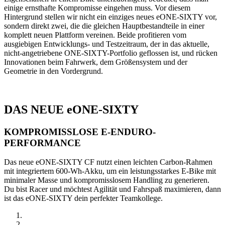
einige ernsthafte Kompromisse eingehen muss. Vor diesem
Hintergrund stellen wir nicht ein einziges neues eONE-SIXTY vor,
sondern direkt zwei, die die gleichen Hauptbestandteile in einer
komplett neuen Plattform vereinen. Beide profitieren vom
ausgiebigen Entwicklungs- und Testzeitraum, der in das aktuelle,
nicht-angetriebene ONE-SIXTY-Portfolio geflossen ist, und rücken
Innovationen beim Fahrwerk, dem Größensystem und der
Geometrie in den Vordergrund.
DAS NEUE eONE-SIXTY
KOMPROMISSLOSE E-ENDURO-
PERFORMANCE
Das neue eONE-SIXTY CF nutzt einen leichten Carbon-Rahmen
mit integriertem 600-Wh-Akku, um ein leistungsstarkes E-Bike mit
minimaler Masse und kompromisslosem Handling zu generieren.
Du bist Racer und möchtest Agilität und Fahrspaß maximieren, dann
ist das eONE-SIXTY dein perfekter Teamkollege.