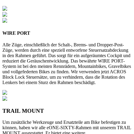
WIRE PORT
Alle Züge, einschließlich der Schalt-, Brems- und Dropper-Post-
Züge, werden durch eine speziell entworfene Steuersatzabdeckung
in den Rahmen geführt. Das sorgt für ein aufgeräumtes Cockpit und
reduziert die Geräuschentwicklung. Das bewährte WIRE PORT-
System ist bei den meisten Rennrädern, Mountainbikes, Gravelbikes
und vollgefederten Bikes zu finden. Wir verwenden jetzt ACROS
Block Lock Steuersätze, um zu verhindern, dass die Rotation des
Lenkers bei einem Sturz den Rahmen beschädigt.
TRAIL MOUNT
Um zusätzliche Werkzeuge und Ersatzteile am Bike befestigen zu
können, haben wir alle eONE-SIXTY-Rahmen mit unserem TRAIL
MOUNT ausgestattet. Er bietet eine weitere