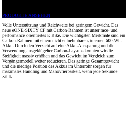
MAXIMALE POWER
PRODUKTE ANSEHEN
Volle Unterstützung und Reichweite bei geringem Gewicht. Das
neue eONE-SIXTY CF mit Carbon-Rahmen ist unser race- und
performance-orientiertes E-Bike. Die wichtigsten Merkmale sind ein
Carbon-Rahmen mit einem nicht entnehmbaren, internen 600-Wh-
Akku. Durch den Verzicht auf eine Akku-Aussparung und die
Verwendung ausgeklügelter Carbon-Lay-ups konnten wir die
Steifigkeit massiv erhöhen und das Gewicht im Vergleich zum
Vorgängermodell weiter reduzieren. Das geringe Gesamtgewicht
und die niedrige Position des Akkus im Unterrohr sorgen für
maximales Handling und Manövrierbarkeit, wenn jede Sekunde
zählt.