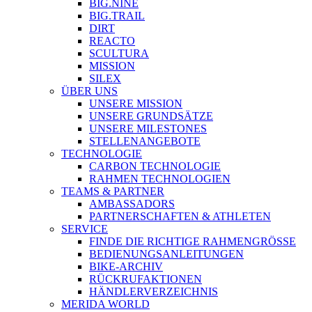
BIG.NINE
BIG.TRAIL
DIRT
REACTO
SCULTURA
MISSION
SILEX
ÜBER UNS
UNSERE MISSION
UNSERE GRUNDSÄTZE
UNSERE MILESTONES
STELLENANGEBOTE
TECHNOLOGIE
CARBON TECHNOLOGIE
RAHMEN TECHNOLOGIEN
TEAMS & PARTNER
AMBASSADORS
PARTNERSCHAFTEN & ATHLETEN
SERVICE
FINDE DIE RICHTIGE RAHMENGRÖSSE
BEDIENUNGSANLEITUNGEN
BIKE-ARCHIV
RÜCKRUFAKTIONEN
HÄNDLERVERZEICHNIS
MERIDA WORLD