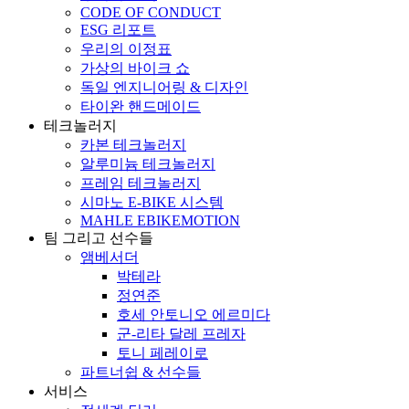
CODE OF CONDUCT
ESG 리포트
우리의 이정표
가상의 바이크 쇼
독일 엔지니어링 & 디자인
타이완 핸드메이드
테크놀러지
카본 테크놀러지
알루미늄 테크놀러지
프레임 테크놀러지
시마노 E-BIKE 시스템
MAHLE EBIKEMOTION
팀 그리고 선수들
앰베서더
박테라
정연준
호세 안토니오 에르미다
군-리타 달레 프레자
토니 페레이로
파트너쉽 & 선수들
서비스