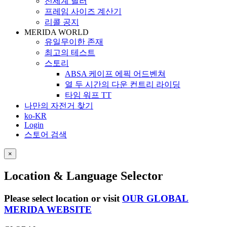
전세계 딜러
프레임 사이즈 계산기
리콜 공지
MERIDA WORLD
유일무이한 존재
최고의 테스트
스토리
ABSA 케이프 에픽 어드벤쳐
열 두 시간의 다운 컨트리 라이딩
타임 워프 TT
나만의 자전거 찾기
ko-KR
Login
스토어 검색
×
Location & Language Selector
Please select location or visit
OUR GLOBAL
MERIDA WEBSITE