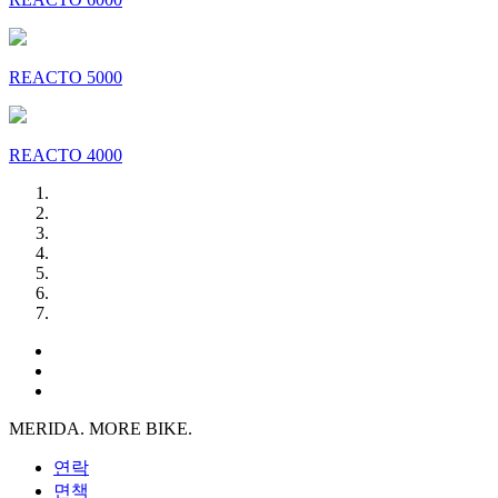
REACTO 5000
REACTO 4000
MERIDA. MORE BIKE.
연락
면책