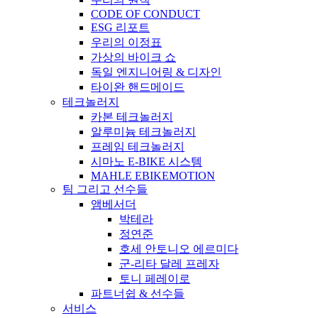
CODE OF CONDUCT
ESG 리포트
우리의 이정표
가상의 바이크 쇼
독일 엔지니어링 & 디자인
타이완 핸드메이드
테크놀러지
카본 테크놀러지
알루미늄 테크놀러지
프레임 테크놀러지
시마노 E-BIKE 시스템
MAHLE EBIKEMOTION
팀 그리고 선수들
앰베서더
박테라
정연준
호세 안토니오 에르미다
군-리타 달레 프레자
토니 페레이로
파트너쉽 & 선수들
서비스