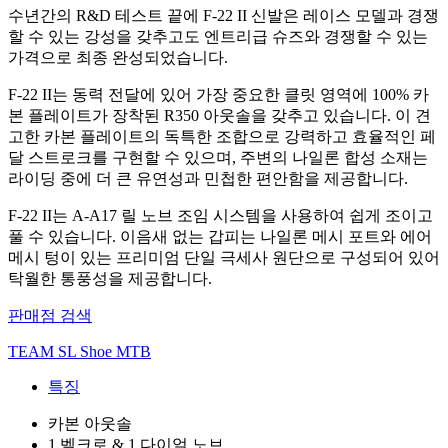
수년간의 R&D 테스트 끝에 F-22 II 신발은 레이스 모델과 경쟁
할 수 있는 강성을 갖추고도 엔트리급 슈즈와 경쟁할 수 있는
가격으로 최종 완성되었습니다.
F-22 II는 동력 전달에 있어 가장 중요한 클릿 영역에 100% 카
본 플레이트가 장착된 R350 아웃솔을 갖추고 있습니다. 이 견
고한 카본 플레이트의 독특한 조합으로 강력하고 효율적인 페
달 스트로크를 구현할 수 있으며, 주변의 나일론 합성 소재는
라이딩 중에 더 큰 유연성과 민첩한 편안함을 제공합니다.
F-22 II는 A-A17 릴 노브 조임 시스템을 사용하여 쉽게 조이고
풀 수 있습니다. 이음새 없는 갑피는 나일론 메시 포트와 에어
메시 텅이 있는 프리미엄 단일 극세사 원단으로 구성되어 있어
탁월한 통풍성을 제공합니다.
판매점 검색
TEAM SL Shoe MTB
특징
카본 아웃솔
1 벨크로 & 1 다이얼 노브