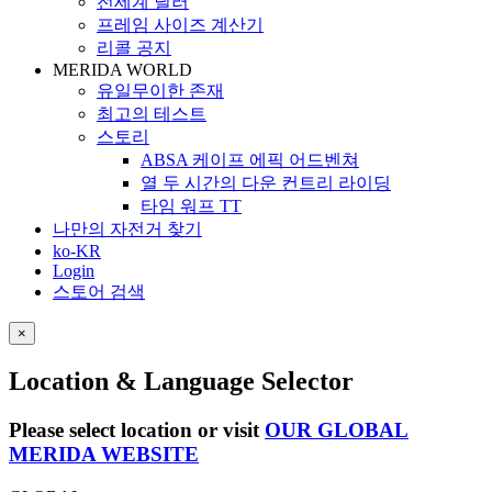
전세계 딜러
프레임 사이즈 계산기
리콜 공지
MERIDA WORLD
유일무이한 존재
최고의 테스트
스토리
ABSA 케이프 에픽 어드벤쳐
열 두 시간의 다운 컨트리 라이딩
타임 워프 TT
나만의 자전거 찾기
ko-KR
Login
스토어 검색
×
Location & Language Selector
Please select location or visit
OUR GLOBAL
MERIDA WEBSITE