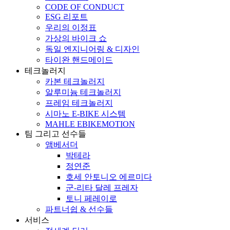
CODE OF CONDUCT
ESG 리포트
우리의 이정표
가상의 바이크 쇼
독일 엔지니어링 & 디자인
타이완 핸드메이드
테크놀러지
카본 테크놀러지
알루미늄 테크놀러지
프레임 테크놀러지
시마노 E-BIKE 시스템
MAHLE EBIKEMOTION
팀 그리고 선수들
앰베서더
박테라
정연준
호세 안토니오 에르미다
군-리타 달레 프레자
토니 페레이로
파트너쉽 & 선수들
서비스