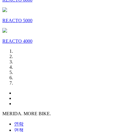
REACTO 5000
REACTO 4000
MERIDA. MORE BIKE.
연락
면책