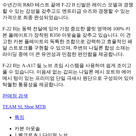
수년간의 R&D 테스트 끝에 F-22 II 신발은 레이스 모델과 경쟁
할 수 있는 강성을 갖추고도 엔트리급 슈즈와 경쟁할 수 있는
가격으로 최종 완성되었습니다.
F-22 II는 동력 전달에 있어 가장 중요한 클릿 영역에 100% 카
본 플레이트가 장착된 R350 아웃솔을 갖추고 있습니다. 이 견
고한 카본 플레이트의 독특한 조합으로 강력하고 효율적인 페
달 스트로크를 구현할 수 있으며, 주변의 나일론 합성 소재는
라이딩 중에 더 큰 유연성과 민첩한 편안함을 제공합니다.
F-22 II는 A-A17 릴 노브 조임 시스템을 사용하여 쉽게 조이고
풀 수 있습니다. 이음새 없는 갑피는 나일론 메시 포트와 에어
메시 텅이 있는 프리미엄 단일 극세사 원단으로 구성되어 있어
탁월한 통풍성을 제공합니다.
판매점 검색
TEAM SL Shoe MTB
특징
카본 아웃솔
1 벨크로 & 1 다이얼 노브