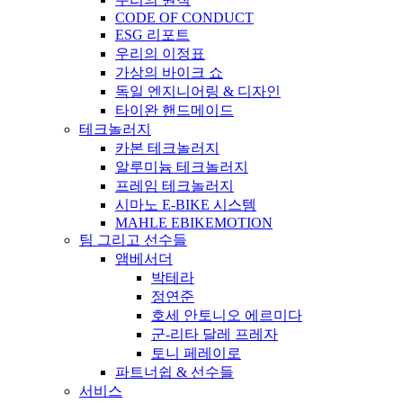
CODE OF CONDUCT
ESG 리포트
우리의 이정표
가상의 바이크 쇼
독일 엔지니어링 & 디자인
타이완 핸드메이드
테크놀러지
카본 테크놀러지
알루미늄 테크놀러지
프레임 테크놀러지
시마노 E-BIKE 시스템
MAHLE EBIKEMOTION
팀 그리고 선수들
앰베서더
박테라
정연준
호세 안토니오 에르미다
군-리타 달레 프레자
토니 페레이로
파트너쉽 & 선수들
서비스