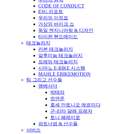
CODE OF CONDUCT
ESG 리포트
우리의 이정표
가상의 바이크 쇼
독일 엔지니어링 & 디자인
타이완 핸드메이드
테크놀러지
카본 테크놀러지
알루미늄 테크놀러지
프레임 테크놀러지
시마노 E-BIKE 시스템
MAHLE EBIKEMOTION
팀 그리고 선수들
앰베서더
박테라
정연준
호세 안토니오 에르미다
군-리타 달레 프레자
토니 페레이로
파트너쉽 & 선수들
서비스