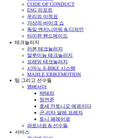
CODE OF CONDUCT
ESG 리포트
우리의 이정표
가상의 바이크 쇼
독일 엔지니어링 & 디자인
타이완 핸드메이드
테크놀러지
카본 테크놀러지
알루미늄 테크놀러지
프레임 테크놀러지
시마노 E-BIKE 시스템
MAHLE EBIKEMOTION
팀 그리고 선수들
앰베서더
박테라
정연준
호세 안토니오 에르미다
군-리타 달레 프레자
토니 페레이로
파트너쉽 & 선수들
서비스