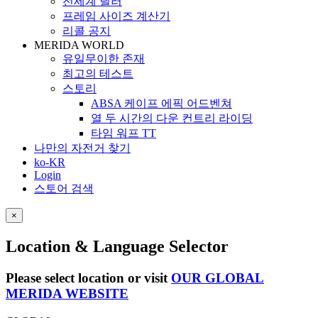
전세계 딜러
프레임 사이즈 계산기
리콜 공지
MERIDA WORLD
유일무이한 존재
최고의 테스트
스토리
ABSA 케이프 에픽 어드벤쳐
열 두 시간의 다운 컨트리 라이딩
타임 워프 TT
나만의 자전거 찾기
ko-KR
Login
스토어 검색
×
Location & Language Selector
Please select location or visit
OUR GLOBAL
MERIDA WEBSITE