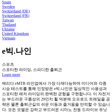
Spain
Sweden
Switzerland (DE)
Switzerland (FR)
Taiwan
Thailand
Ukraine
United Kingdom
Vietnam
e빅.나인
스포츠
스포티한 라이딩, 스피디한 출퇴근
Learn more
메리다 eMTB 라인업에서 가장 다재다능하며 미디어와 각종
시승 테스트를 통해 인정받은 e빅.나인은 일상적인 사용성과
스포티한 레저 라이딩의 완벽한 균형을 구현합니다. 이 자전거
는 부드러운 구름성의 29인치 휠 덕분에 오프로드 트레일을 공
략은 물론 출퇴근길의 쉬운 이동과 즐거움을 만끽할 수 있습니
다. 모든 모델은 강하고 부드러운 시마노 전동 드라이브 유닛