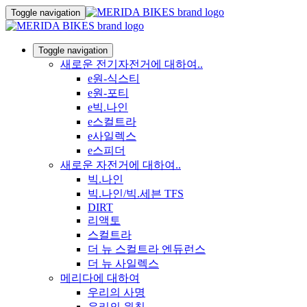
Toggle navigation
Toggle navigation
새로운 전기자전거에 대하여..
e원-식스티
e원-포티
e빅.나인
e스컬트라
e사일렉스
e스피더
새로운 자전거에 대하여..
빅.나인
빅.나인/빅.세븐 TFS
DIRT
리액토
스컬트라
더 뉴 스컬트라 엔듀런스
더 뉴 사일렉스
메리다에 대하여
우리의 사명
우리의 원칙