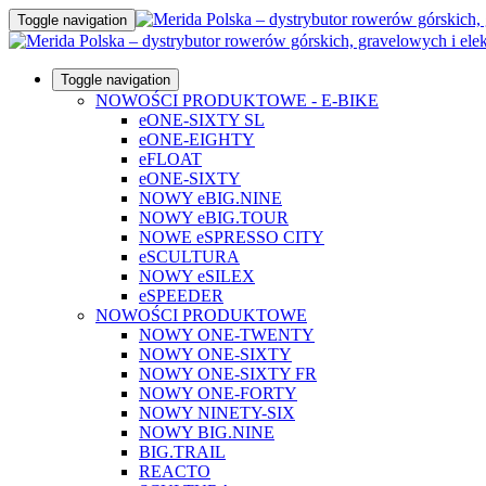
Toggle navigation
Toggle navigation
NOWOŚCI PRODUKTOWE - E-BIKE
eONE-SIXTY SL
eONE-EIGHTY
eFLOAT
eONE-SIXTY
NOWY eBIG.NINE
NOWY eBIG.TOUR
NOWE eSPRESSO CITY
eSCULTURA
NOWY eSILEX
eSPEEDER
NOWOŚCI PRODUKTOWE
NOWY ONE-TWENTY
NOWY ONE-SIXTY
NOWY ONE-SIXTY FR
NOWY ONE-FORTY
NOWY NINETY-SIX
NOWY BIG.NINE
BIG.TRAIL
REACTO