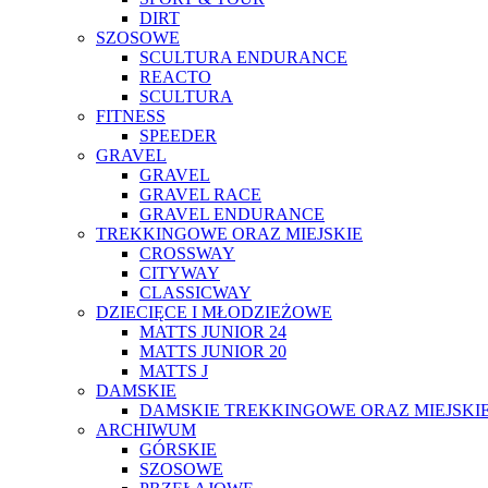
DIRT
SZOSOWE
SCULTURA ENDURANCE
REACTO
SCULTURA
FITNESS
SPEEDER
GRAVEL
GRAVEL
GRAVEL RACE
GRAVEL ENDURANCE
TREKKINGOWE ORAZ MIEJSKIE
CROSSWAY
CITYWAY
CLASSICWAY
DZIECIĘCE I MŁODZIEŻOWE
MATTS JUNIOR 24
MATTS JUNIOR 20
MATTS J
DAMSKIE
DAMSKIE TREKKINGOWE ORAZ MIEJSKI
ARCHIWUM
GÓRSKIE
SZOSOWE