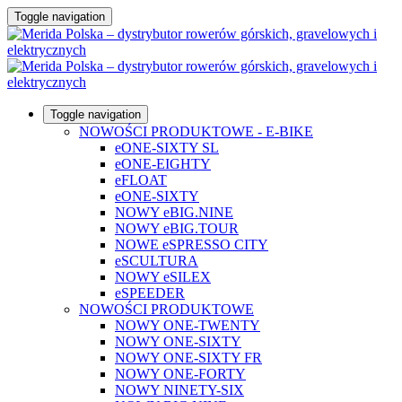
Toggle navigation
Toggle navigation
NOWOŚCI PRODUKTOWE - E-BIKE
eONE-SIXTY SL
eONE-EIGHTY
eFLOAT
eONE-SIXTY
NOWY eBIG.NINE
NOWY eBIG.TOUR
NOWE eSPRESSO CITY
eSCULTURA
NOWY eSILEX
eSPEEDER
NOWOŚCI PRODUKTOWE
NOWY ONE-TWENTY
NOWY ONE-SIXTY
NOWY ONE-SIXTY FR
NOWY ONE-FORTY
NOWY NINETY-SIX