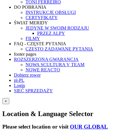
TONI FERREIRO
DO POBRANIA
INSTRUKCJE OBSŁUGI
CERTYFIKATY
ŚWIAT MERIDY
JEDYNE W SWOIM RODZAJU
PRZEZ ALPY
FILMY
FAQ - CZĘSTE PYTANIA
CZĘSTO ZADAWANE PYTANIA
footer pages
ROZSZERZONA GWARANCJA
NOWA SCULTURA V TEAM
NOWE REACTO
Dobierz rower
pl-PL
Login
SIEĆ SPRZEDAŻY
×
Location & Language Selector
Please select location or visit
OUR GLOBAL