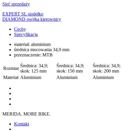
Sieć sprzedaży
EXPERT SL siodełko
DIAMOND owijka kierownicy
Cechy
Specyfikacja
materiał: aluminium
średnica mocowania 34,9 mm
przeznaczenie: MTB
Średnica: 34,9;
Średnica: 34,9;
Średnica: 34,9;
Rozmiar
skok: 125 mm
skok: 150 mm
skok: 200 mm
Materiał
Aluminium
Aluminium
Aluminium
MERIDA. MORE BIKE.
Kontakt