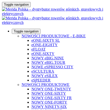
Toggle navigation
Toggle navigation
NOWOŚCI PRODUKTOWE - E-BIKE
eONE-SIXTY SL
eONE-EIGHTY
eFLOAT
eONE-SIXTY
NOWY eBIG.NINE
NOWY eBIG.TOUR
NOWE eSPRESSO CITY
eSCULTURA
NOWY eSILEX
eSPEEDER
NOWOŚCI PRODUKTOWE
NOWY ONE-TWENTY
NOWY ONE-SIXTY
NOWY ONE-SIXTY FR
NOWY ONE-FORTY
NOWY NINETY-SIX