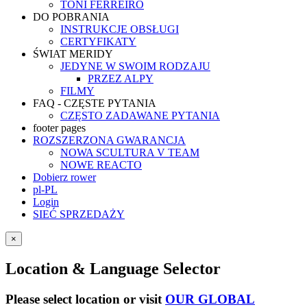
TONI FERREIRO
DO POBRANIA
INSTRUKCJE OBSŁUGI
CERTYFIKATY
ŚWIAT MERIDY
JEDYNE W SWOIM RODZAJU
PRZEZ ALPY
FILMY
FAQ - CZĘSTE PYTANIA
CZĘSTO ZADAWANE PYTANIA
footer pages
ROZSZERZONA GWARANCJA
NOWA SCULTURA V TEAM
NOWE REACTO
Dobierz rower
pl-PL
Login
SIEĆ SPRZEDAŻY
×
Location & Language Selector
Please select location or visit
OUR GLOBAL