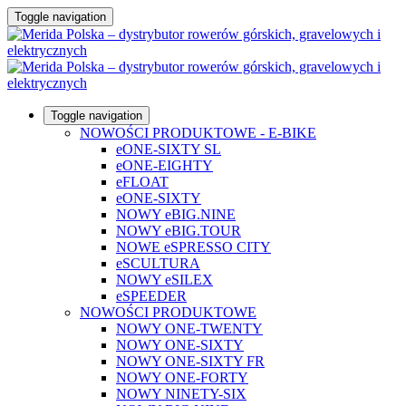
Toggle navigation
Toggle navigation
NOWOŚCI PRODUKTOWE - E-BIKE
eONE-SIXTY SL
eONE-EIGHTY
eFLOAT
eONE-SIXTY
NOWY eBIG.NINE
NOWY eBIG.TOUR
NOWE eSPRESSO CITY
eSCULTURA
NOWY eSILEX
eSPEEDER
NOWOŚCI PRODUKTOWE
NOWY ONE-TWENTY
NOWY ONE-SIXTY
NOWY ONE-SIXTY FR
NOWY ONE-FORTY
NOWY NINETY-SIX