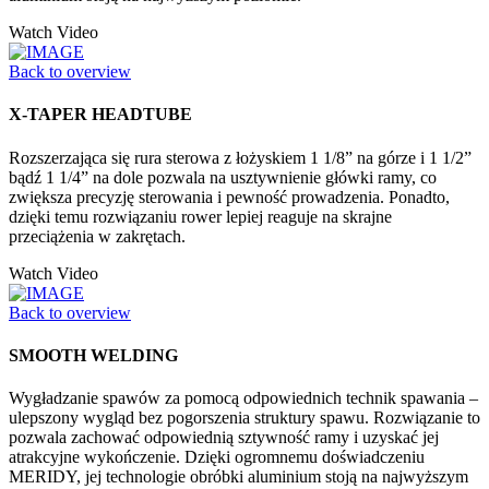
Watch Video
Back to overview
X-TAPER HEADTUBE
Rozszerzająca się rura sterowa z łożyskiem 1 1/8” na górze i 1 1/2”
bądź 1 1/4” na dole pozwala na usztywnienie główki ramy, co
zwiększa precyzję sterowania i pewność prowadzenia. Ponadto,
dzięki temu rozwiązaniu rower lepiej reaguje na skrajne
przeciążenia w zakrętach.
Watch Video
Back to overview
SMOOTH WELDING
Wygładzanie spawów za pomocą odpowiednich technik spawania –
ulepszony wygląd bez pogorszenia struktury spawu. Rozwiązanie to
pozwala zachować odpowiednią sztywność ramy i uzyskać jej
atrakcyjne wykończenie. Dzięki ogromnemu doświadczeniu
MERIDY, jej technologie obróbki aluminium stoją na najwyższym