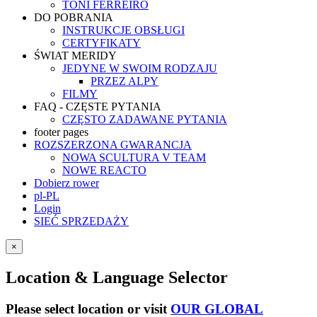
TONI FERREIRO
DO POBRANIA
INSTRUKCJE OBSŁUGI
CERTYFIKATY
ŚWIAT MERIDY
JEDYNE W SWOIM RODZAJU
PRZEZ ALPY
FILMY
FAQ - CZĘSTE PYTANIA
CZĘSTO ZADAWANE PYTANIA
footer pages
ROZSZERZONA GWARANCJA
NOWA SCULTURA V TEAM
NOWE REACTO
Dobierz rower
pl-PL
Login
SIEĆ SPRZEDAŻY
×
Location & Language Selector
Please select location or visit
OUR GLOBAL