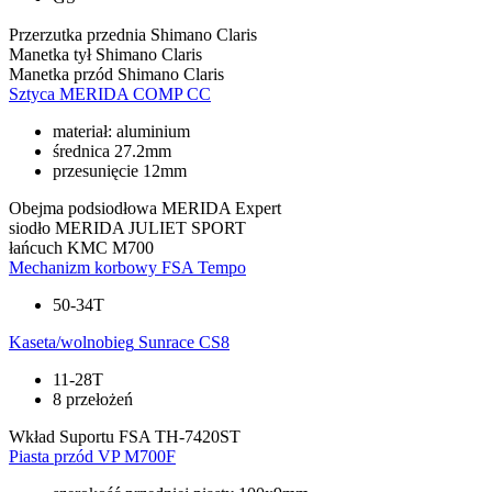
Przerzutka przednia
Shimano Claris
Manetka tył
Shimano Claris
Manetka przód
Shimano Claris
Sztyca
MERIDA COMP CC
materiał: aluminium
średnica 27.2mm
przesunięcie 12mm
Obejma podsiodłowa
MERIDA Expert
siodło
MERIDA JULIET SPORT
łańcuch
KMC M700
Mechanizm korbowy
FSA Tempo
50-34T
Kaseta/wolnobieg
Sunrace CS8
11-28T
8 przełożeń
Wkład Suportu
FSA TH-7420ST
Piasta przód
VP M700F