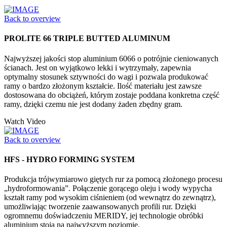
Back to overview
PROLITE 66 TRIPLE BUTTED ALUMINUM
Najwyższej jakości stop aluminium 6066 o potrójnie cieniowanych
ścianach. Jest on wyjątkowo lekki i wytrzymały, zapewnia
optymalny stosunek sztywności do wagi i pozwala produkować
ramy o bardzo złożonym kształcie. Ilość materiału jest zawsze
dostosowana do obciążeń, którym zostaje poddana konkretna część
ramy, dzięki czemu nie jest dodany żaden zbędny gram.
Watch Video
Back to overview
HFS - HYDRO FORMING SYSTEM
Produkcja trójwymiarowo giętych rur za pomocą złożonego procesu
„hydroformowania”. Połączenie gorącego oleju i wody wypycha
kształt ramy pod wysokim ciśnieniem (od wewnątrz do zewnątrz),
umożliwiając tworzenie zaawansowanych profili rur. Dzięki
ogromnemu doświadczeniu MERIDY, jej technologie obróbki
aluminium stoją na najwyższym poziomie.