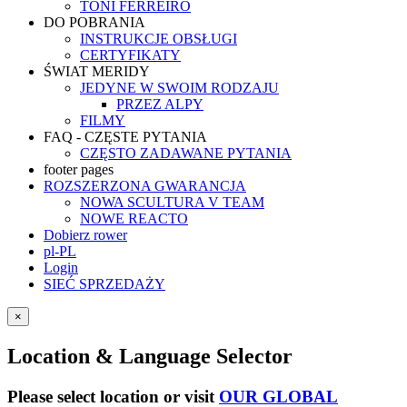
TONI FERREIRO
DO POBRANIA
INSTRUKCJE OBSŁUGI
CERTYFIKATY
ŚWIAT MERIDY
JEDYNE W SWOIM RODZAJU
PRZEZ ALPY
FILMY
FAQ - CZĘSTE PYTANIA
CZĘSTO ZADAWANE PYTANIA
footer pages
ROZSZERZONA GWARANCJA
NOWA SCULTURA V TEAM
NOWE REACTO
Dobierz rower
pl-PL
Login
SIEĆ SPRZEDAŻY
×
Location & Language Selector
Please select location or visit
OUR GLOBAL