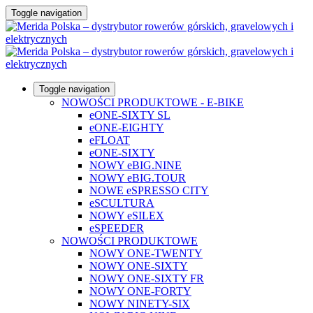
Toggle navigation
Toggle navigation
NOWOŚCI PRODUKTOWE - E-BIKE
eONE-SIXTY SL
eONE-EIGHTY
eFLOAT
eONE-SIXTY
NOWY eBIG.NINE
NOWY eBIG.TOUR
NOWE eSPRESSO CITY
eSCULTURA
NOWY eSILEX
eSPEEDER
NOWOŚCI PRODUKTOWE
NOWY ONE-TWENTY
NOWY ONE-SIXTY
NOWY ONE-SIXTY FR
NOWY ONE-FORTY
NOWY NINETY-SIX