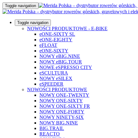
Toggle navigation
Toggle navigation
NOWOŚCI PRODUKTOWE - E-BIKE
eONE-SIXTY SL
eONE-EIGHTY
eFLOAT
eONE-SIXTY
NOWY eBIG.NINE
NOWY eBIG.TOUR
NOWE eSPRESSO CITY
eSCULTURA
NOWY eSILEX
eSPEEDER
NOWOŚCI PRODUKTOWE
NOWY ONE-TWENTY
NOWY ONE-SIXTY
NOWY ONE-SIXTY FR
NOWY ONE-FORTY
NOWY NINETY-SIX
NOWY BIG.NINE
BIG.TRAIL
REACTO