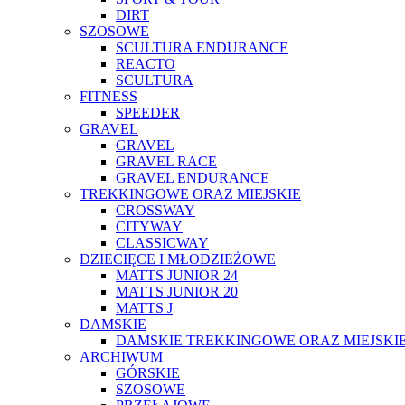
DIRT
SZOSOWE
SCULTURA ENDURANCE
REACTO
SCULTURA
FITNESS
SPEEDER
GRAVEL
GRAVEL
GRAVEL RACE
GRAVEL ENDURANCE
TREKKINGOWE ORAZ MIEJSKIE
CROSSWAY
CITYWAY
CLASSICWAY
DZIECIĘCE I MŁODZIEŻOWE
MATTS JUNIOR 24
MATTS JUNIOR 20
MATTS J
DAMSKIE
DAMSKIE TREKKINGOWE ORAZ MIEJSKI
ARCHIWUM
GÓRSKIE
SZOSOWE