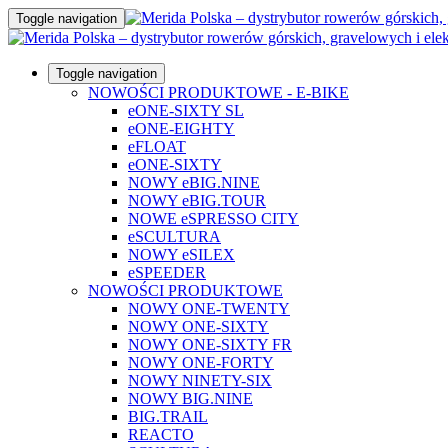
Toggle navigation
Toggle navigation
NOWOŚCI PRODUKTOWE - E-BIKE
eONE-SIXTY SL
eONE-EIGHTY
eFLOAT
eONE-SIXTY
NOWY eBIG.NINE
NOWY eBIG.TOUR
NOWE eSPRESSO CITY
eSCULTURA
NOWY eSILEX
eSPEEDER
NOWOŚCI PRODUKTOWE
NOWY ONE-TWENTY
NOWY ONE-SIXTY
NOWY ONE-SIXTY FR
NOWY ONE-FORTY
NOWY NINETY-SIX
NOWY BIG.NINE
BIG.TRAIL
REACTO