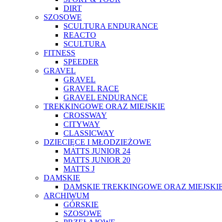
DIRT
SZOSOWE
SCULTURA ENDURANCE
REACTO
SCULTURA
FITNESS
SPEEDER
GRAVEL
GRAVEL
GRAVEL RACE
GRAVEL ENDURANCE
TREKKINGOWE ORAZ MIEJSKIE
CROSSWAY
CITYWAY
CLASSICWAY
DZIECIĘCE I MŁODZIEŻOWE
MATTS JUNIOR 24
MATTS JUNIOR 20
MATTS J
DAMSKIE
DAMSKIE TREKKINGOWE ORAZ MIEJSKI
ARCHIWUM
GÓRSKIE
SZOSOWE