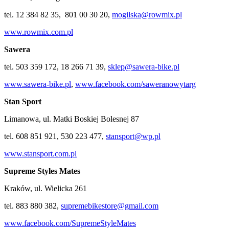
tel. 12 384 82 35, 801 00 30 20,
mogilska@rowmix.pl
www.rowmix.com.pl
Sawera
tel. 503 359 172, 18 266 71 39,
sklep@sawera-bike.pl
www.sawera-bike.pl
,
www.facebook.com/saweranowytarg
Stan Sport
Limanowa, ul. Matki Boskiej Bolesnej 87
tel. 608 851 921, 530 223 477,
stansport@wp.pl
www.stansport.com.pl
Supreme Styles Mates
Kraków, ul. Wielicka 261
tel. 883 880 382,
supremebikestore@gmail.com
www.facebook.com/SupremeStyleMates