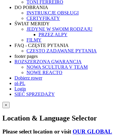
TONI FERREIRO
DO POBRANIA
INSTRUKCJE OBSŁUGI
CERTYFIKATY
ŚWIAT MERIDY
JEDYNE W SWOIM RODZAJU
PRZEZ ALPY
FILMY
FAQ - CZĘSTE PYTANIA
CZĘSTO ZADAWANE PYTANIA
footer pages
ROZSZERZONA GWARANCJA
NOWA SCULTURA V TEAM
NOWE REACTO
Dobierz rower
pl-PL
Login
SIEĆ SPRZEDAŻY
×
Location & Language Selector
Please select location or visit
OUR GLOBAL