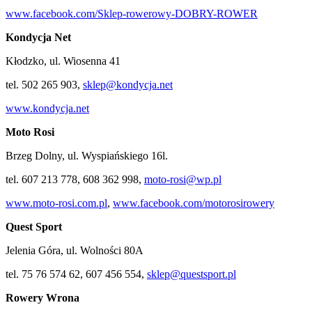
www.facebook.com/Sklep-rowerowy-DOBRY-ROWER
Kondycja Net
Kłodzko, ul. Wiosenna 41
tel. 502 265 903,
sklep@kondycja.net
www.kondycja.net
Moto Rosi
Brzeg Dolny, ul. Wyspiańskiego 16l.
tel. 607 213 778, 608 362 998,
moto-rosi@wp.pl
www.moto-rosi.com.pl
,
www.facebook.com/motorosirowery
Quest Sport
Jelenia Góra, ul. Wolności 80A
tel. 75 76 574 62, 607 456 554,
sklep@questsport.pl
Rowery Wrona