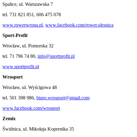
Spalice, ul. Warszawska 7
tel. 731 821 851, 606 475 078
www.rowerwrona.pl
,
www.facebook.com/rower.olesnica
Sport-Profit
Wrocław, ul. Pomorska 32
tel. 71 796 74 80,
info@sportprofit.pl
www.sportprofit.pl
Wrosport
Wrocław, ul. Wyścigowa 48
tel. 501 398 986,
biuro.wrosport@gmail.com
www.facebook.com/wrosport
Zemix
Świdnica, ul. Mikołaja Kopernika 35