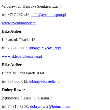
Wrocław, ul. Henryka Sienkiewicza 47
tel. +717 287 416,
info@aventurasport.pl
www.aventurasport.pl
Bike Atelier
Lubań, ul. Tkacka 13
tel. 756 463 063,
luban@bikeatelier.pl
www.sklepy.bikeatelier.pl
Bike Atelier
Lubin, ul. Jana Pawła II 60
tel. 767 660 012,
lubin@bikeatelier.pl
Dobry Rower
Ząbkowice Śląskie, ul. Ciasna 7
tel. 74 815 72 50,
dobryrower@hotmail.com