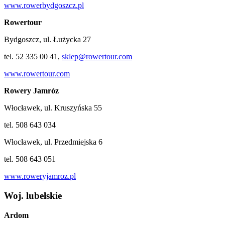
www.rowerbydgoszcz.pl
Rowertour
Bydgoszcz, ul. Łużycka 27
tel. 52 335 00 41,
sklep@rowertour.com
www.rowertour.com
Rowery Jamróz
Włocławek, ul. Kruszyńska 55
tel. 508 643 034
Włocławek, ul. Przedmiejska 6
tel. 508 643 051
www.roweryjamroz.pl
Woj. lubelskie
Ardom