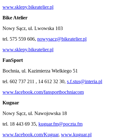
www.sklepy.bikeatelier.pl
Bike Atelier
Nowy Sącz, ul. Lwowska 103
tel. 575 559 606,
nowysacz@bikeatelier.pl
www.sklepy.bikeatelier.pl
FanSport
Bochnia, ul. Kazimierza Wielkiego 51
tel. 602 737 211 , 14 612 32 30,
s.f.stus@interia.pl
www.facebook.com/fansportbochniacom
Kuguar
Nowy Sącz, ul. Nawojowska 18
tel. 18 443 69 35,
kuguar.fm@poczta.fm
www.facebook.com/Kuguar
,
www.kuguar.pl