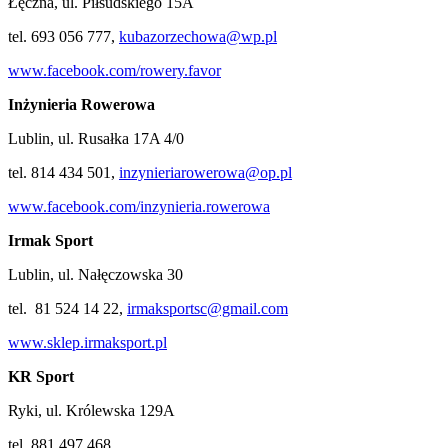
Łęczna, ul. Piłsudskiego 15A
tel. 693 056 777,
kubazorzechowa@wp.pl
www.facebook.com/rowery.favor
Inżynieria Rowerowa
Lublin, ul. Rusałka 17A 4/0
tel. 814 434 501,
inzynieriarowerowa@op.pl
www.facebook.com/inzynieria.rowerowa
Irmak Sport
Lublin, ul. Nałęczowska 30
tel. 81 524 14 22,
irmaksportsc@gmail.com
www.sklep.irmaksport.pl
KR Sport
Ryki, ul. Królewska 129A
tel. 881 497 468