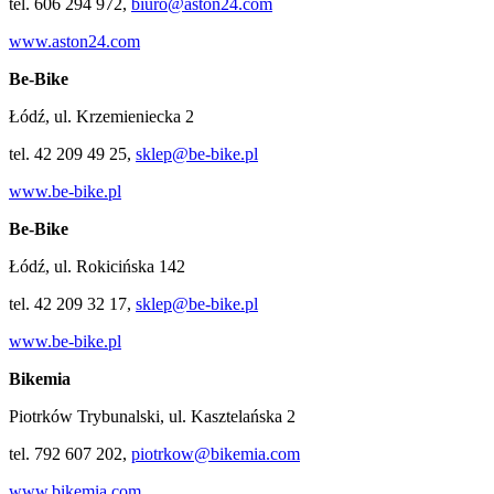
tel. 606 294 972,
biuro@aston24.com
www.aston24.com
Be-Bike
Łódź, ul. Krzemieniecka 2
tel. 42 209 49 25,
sklep@be-bike.pl
www.be-bike.pl
Be-Bike
Łódź, ul. Rokicińska 142
tel. 42 209 32 17,
sklep@be-bike.pl
www.be-bike.pl
Bikemia
Piotrków Trybunalski, ul. Kasztelańska 2
tel. 792 607 202,
piotrkow@bikemia.com
www.bikemia.com