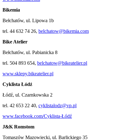
Bikemia
Bełchatów, ul. Lipowa 1b
tel. 44 632 74 26,
belchatow@bikemia.com
Bike Atelier
Bełchatów, ul. Pabianicka 8
tel. 504 893 654,
belchatow@bikeatelier.pl
www.sklepy.bikeatelier.pl
Cyklista Łódź
Łódź, ul. Czarnkowska 2
tel. 42 653 22 40,
cyklistalodz@vp.pl
www.facebook.com/Cyklista-Łódź
J&K Romstom
Tomaszów Mazowiecki, ul. Barlickiego 35