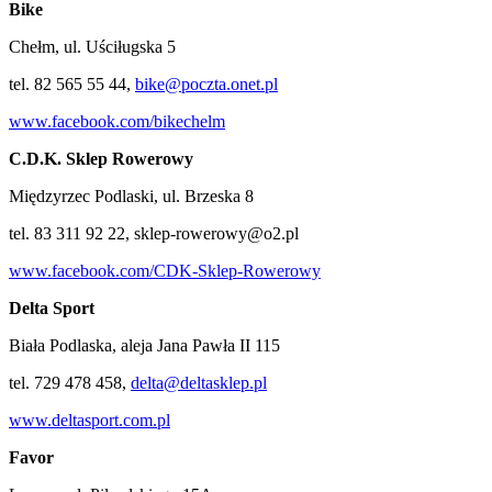
Bike
Chełm, ul. Uściługska 5
tel. 82 565 55 44,
bike@poczta.onet.pl
www.facebook.com/bikechelm
C.D.K. Sklep Rowerowy
Międzyrzec Podlaski, ul. Brzeska 8
tel. 83 311 92 22, sklep-rowerowy@o2.pl
www.facebook.com/CDK-Sklep-Rowerowy
Delta Sport
Biała Podlaska, aleja Jana Pawła II 115
tel. 729 478 458,
delta@deltasklep.pl
www.deltasport.com.pl
Favor