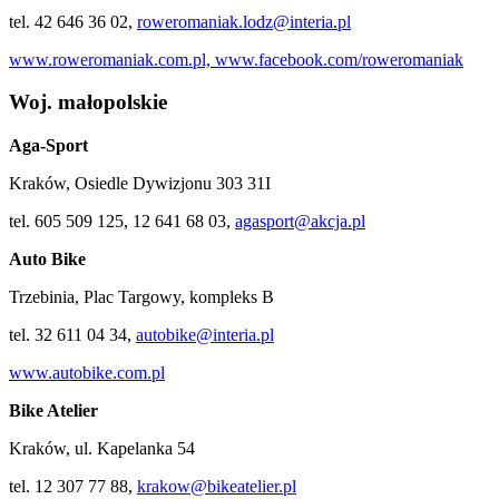
tel. 42 646 36 02,
roweromaniak.lodz@interia.pl
www.roweromaniak.com.pl,
www.facebook.com/roweromaniak
Woj. małopolskie
Aga-Sport
Kraków, Osiedle Dywizjonu 303 31I
tel. 605 509 125, 12 641 68 03,
agasport@akcja.pl
Auto Bike
Trzebinia, Plac Targowy, kompleks B
tel. 32 611 04 34,
autobike@interia.pl
www.autobike.com.pl
Bike Atelier
Kraków, ul. Kapelanka 54
tel. 12 307 77 88,
krakow@bikeatelier.pl