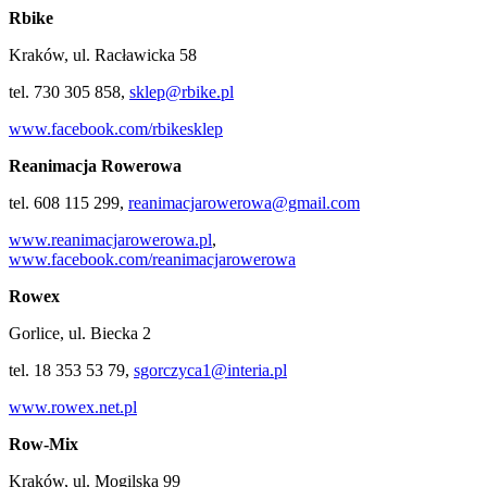
Rbike
Kraków, ul. Racławicka 58
tel. 730 305 858,
sklep@rbike.pl
www.facebook.com/rbikesklep
Reanimacja Rowerowa
tel. 608 115 299,
reanimacjarowerowa@gmail.com
www.reanimacjarowerowa.pl
,
www.facebook.com/reanimacjarowerowa
Rowex
Gorlice, ul. Biecka 2
tel. 18 353 53 79,
sgorczyca1@interia.pl
www.rowex.net.pl
Row-Mix
Kraków, ul. Mogilska 99