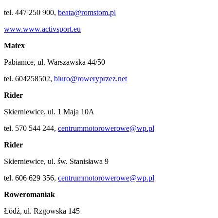
tel. 447 250 900,
beata@romstom.pl
www.www.activsport.eu
Matex
Pabianice, ul. Warszawska 44/50
tel. 604258502,
biuro@roweryprzez.net
Rider
Skierniewice, ul. 1 Maja 10A
tel. 570 544 244,
centrummotorowerowe@wp.pl
Rider
Skierniewice, ul. św. Stanisława 9
tel. 606 629 356,
centrummotorowerowe@wp.pl
Roweromaniak
Łódź, ul. Rzgowska 145