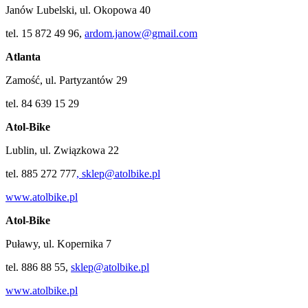
Janów Lubelski, ul. Okopowa 40
tel. 15 872 49 96,
ardom.janow@gmail.com
Atlanta
Zamość, ul. Partyzantów 29
tel. 84 639 15 29
Atol-Bike
Lublin, ul. Związkowa 22
tel. 885 272 777
, sklep@atolbike.pl
www.atolbike.pl
Atol-Bike
Puławy, ul. Kopernika 7
tel. 886 88 55,
sklep@atolbike.pl
www.atolbike.pl