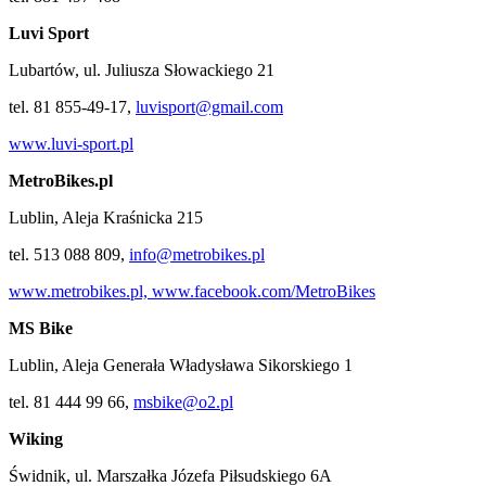
Luvi Sport
Lubartów, ul. Juliusza Słowackiego 21
tel. 81 855-49-17,
luvisport@gmail.com
www.luvi-sport.pl
MetroBikes.pl
Lublin, Aleja Kraśnicka 215
tel. 513 088 809,
info@metrobikes.pl
www.metrobikes.pl,
www.facebook.com/MetroBikes
MS Bike
Lublin, Aleja Generała Władysława Sikorskiego 1
tel. 81 444 99 66,
msbike@o2.pl
Wiking
Świdnik, ul. Marszałka Józefa Piłsudskiego 6A