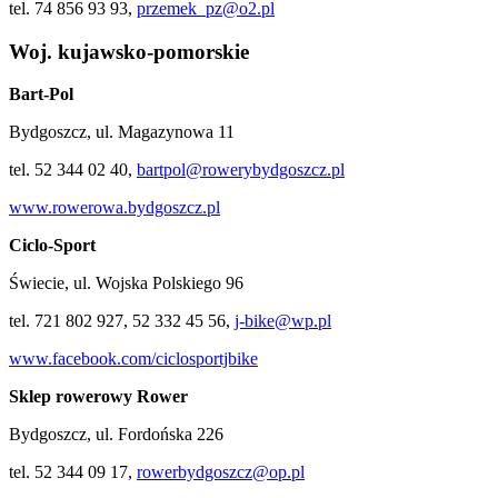
tel. 74 856 93 93,
przemek_pz@o2.pl
Woj. kujawsko-pomorskie
Bart-Pol
Bydgoszcz, ul. Magazynowa 11
tel. 52 344 02 40,
bartpol@rowerybydgoszcz.pl
www.rowerowa.bydgoszcz.pl
Ciclo-Sport
Świecie, ul. Wojska Polskiego 96
tel. 721 802 927, 52 332 45 56,
j-bike@wp.pl
www.facebook.com/ciclosportjbike
Sklep rowerowy Rower
Bydgoszcz, ul. Fordońska 226
tel. 52 344 09 17,
rowerbydgoszcz@op.pl