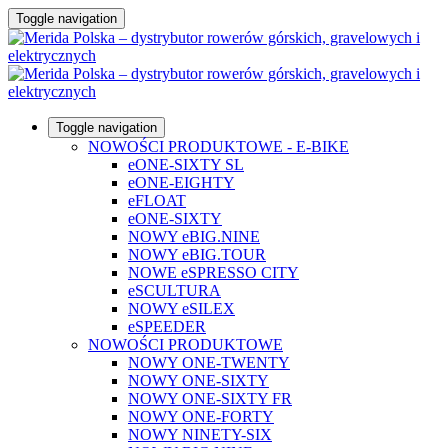
Toggle navigation
Toggle navigation
NOWOŚCI PRODUKTOWE - E-BIKE
eONE-SIXTY SL
eONE-EIGHTY
eFLOAT
eONE-SIXTY
NOWY eBIG.NINE
NOWY eBIG.TOUR
NOWE eSPRESSO CITY
eSCULTURA
NOWY eSILEX
eSPEEDER
NOWOŚCI PRODUKTOWE
NOWY ONE-TWENTY
NOWY ONE-SIXTY
NOWY ONE-SIXTY FR
NOWY ONE-FORTY
NOWY NINETY-SIX