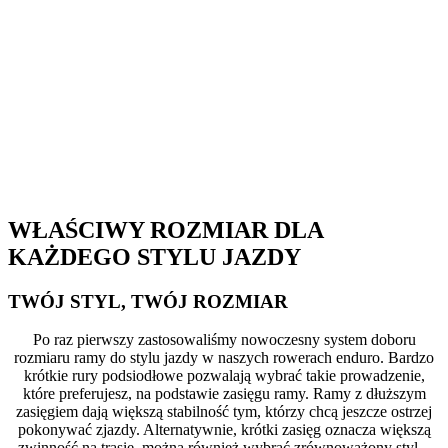
WŁAŚCIWY ROZMIAR DLA
KAŻDEGO STYLU JAZDY
TWÓJ STYL, TWÓJ ROZMIAR
Po raz pierwszy zastosowaliśmy nowoczesny system doboru
rozmiaru ramy do stylu jazdy w naszych rowerach enduro. Bardzo
krótkie rury podsiodłowe pozwalają wybrać takie prowadzenie,
które preferujesz, na podstawie zasięgu ramy. Ramy z dłuższym
zasięgiem dają większą stabilność tym, którzy chcą jeszcze ostrzej
pokonywać zjazdy. Alternatywnie, krótki zasięg oznacza większą
zwinność na trasie, można również wybrać zrównoważony styl –