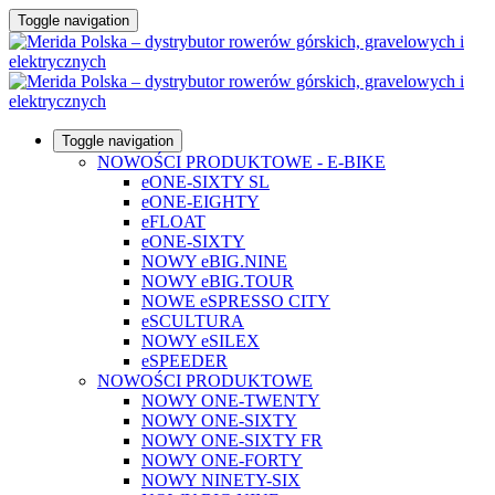
Toggle navigation
Toggle navigation
NOWOŚCI PRODUKTOWE - E-BIKE
eONE-SIXTY SL
eONE-EIGHTY
eFLOAT
eONE-SIXTY
NOWY eBIG.NINE
NOWY eBIG.TOUR
NOWE eSPRESSO CITY
eSCULTURA
NOWY eSILEX
eSPEEDER
NOWOŚCI PRODUKTOWE
NOWY ONE-TWENTY
NOWY ONE-SIXTY
NOWY ONE-SIXTY FR
NOWY ONE-FORTY
NOWY NINETY-SIX