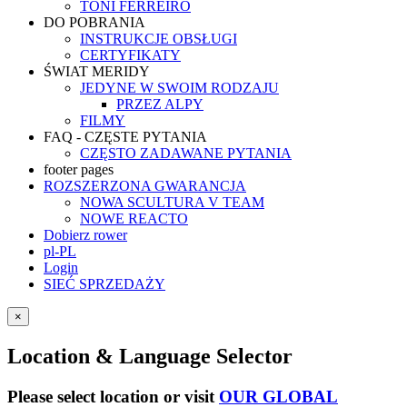
TONI FERREIRO
DO POBRANIA
INSTRUKCJE OBSŁUGI
CERTYFIKATY
ŚWIAT MERIDY
JEDYNE W SWOIM RODZAJU
PRZEZ ALPY
FILMY
FAQ - CZĘSTE PYTANIA
CZĘSTO ZADAWANE PYTANIA
footer pages
ROZSZERZONA GWARANCJA
NOWA SCULTURA V TEAM
NOWE REACTO
Dobierz rower
pl-PL
Login
SIEĆ SPRZEDAŻY
×
Location & Language Selector
Please select location or visit
OUR GLOBAL