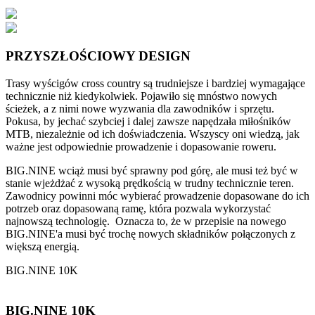
PRZYSZŁOŚCIOWY DESIGN
Trasy wyścigów cross country są trudniejsze i bardziej wymagające
technicznie niż kiedykolwiek. Pojawiło się mnóstwo nowych
ścieżek, a z nimi nowe wyzwania dla zawodników i sprzętu.
Pokusa, by jechać szybciej i dalej zawsze napędzała miłośników
MTB, niezależnie od ich doświadczenia. Wszyscy oni wiedzą, jak
ważne jest odpowiednie prowadzenie i dopasowanie roweru.
BIG.NINE wciąż musi być sprawny pod górę, ale musi też być w
stanie wjeżdżać z wysoką prędkością w trudny technicznie teren.
Zawodnicy powinni móc wybierać prowadzenie dopasowane do ich
potrzeb oraz dopasowaną ramę, która pozwala wykorzystać
najnowszą technologię. Oznacza to, że w przepisie na nowego
BIG.NINE'a musi być trochę nowych składników połączonych z
większą energią.
BIG.NINE 10K
BIG.NINE 10K