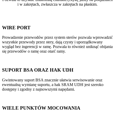
i w zakrętach, zwłaszcza w zakrętach na płaskim.
WIRE PORT
Prowadzenie przewodów przez system sterów pozwala wprowadzić
wszystkie przewody przez stery, dają czysty i uporządkowany
wygląd bez ingerencji w ramę. Pozwala to również uniknąć obijania
się przewodów o ramę oraz otarć ramy.
SUPORT BSA ORAZ HAK UDH
Gwintowany suport BSA znacznie ułatwia serwisowanie oraz
ewentualną wymianę suportu, a hak SRAM UDH jest szeroko
dostępny i zgodny z najnowszymi napędami.
WIELE PUNKTÓW MOCOWANIA