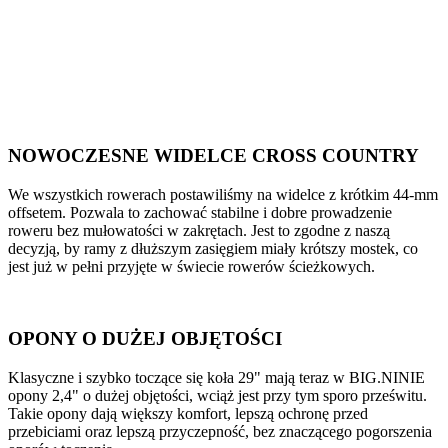
NOWOCZESNE WIDELCE CROSS COUNTRY
We wszystkich rowerach postawiliśmy na widelce z krótkim 44-mm
offsetem. Pozwala to zachować stabilne i dobre prowadzenie
roweru bez mułowatości w zakrętach. Jest to zgodne z naszą
decyzją, by ramy z dłuższym zasięgiem miały krótszy mostek, co
jest już w pełni przyjęte w świecie rowerów ścieżkowych.
OPONY O DUŻEJ OBJĘTOŚCI
Klasyczne i szybko toczące się koła 29" mają teraz w BIG.NINIE
opony 2,4" o dużej objętości, wciąż jest przy tym sporo prześwitu.
Takie opony dają większy komfort, lepszą ochronę przed
przebiciami oraz lepszą przyczepność, bez znaczącego pogorszenia