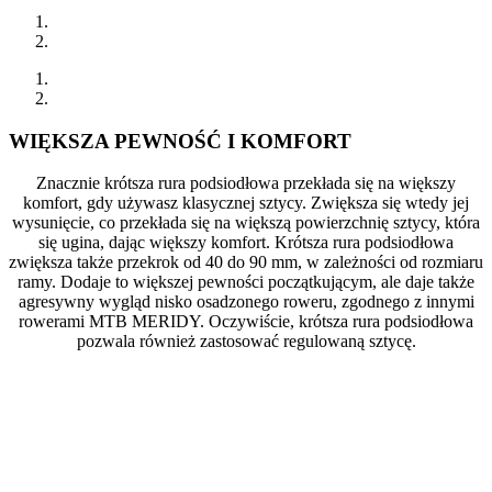
WIĘKSZA PEWNOŚĆ I KOMFORT
Znacznie krótsza rura podsiodłowa przekłada się na większy
komfort, gdy używasz klasycznej sztycy. Zwiększa się wtedy jej
wysunięcie, co przekłada się na większą powierzchnię sztycy, która
się ugina, dając większy komfort. Krótsza rura podsiodłowa
zwiększa także przekrok od 40 do 90 mm, w zależności od rozmiaru
ramy. Dodaje to większej pewności początkującym, ale daje także
agresywny wygląd nisko osadzonego roweru, zgodnego z innymi
rowerami MTB MERIDY. Oczywiście, krótsza rura podsiodłowa
pozwala również zastosować regulowaną sztycę.