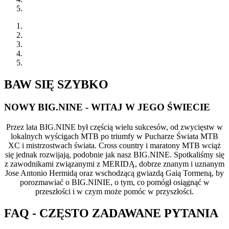
BAW SIĘ SZYBKO
NOWY BIG.NINE - WITAJ W JEGO ŚWIECIE
Przez lata BIG.NINE był częścią wielu sukcesów, od zwycięstw w
lokalnych wyścigach MTB po triumfy w Pucharze Świata MTB
XC i mistrzostwach świata. Cross country i maratony MTB wciąż
się jednak rozwijają, podobnie jak nasz BIG.NINE. Spotkaliśmy się
z zawodnikami związanymi z MERIDĄ, dobrze znanym i uznanym
Jose Antonio Hermidą oraz wschodzącą gwiazdą Gaią Tormeną, by
porozmawiać o BIG.NINIE, o tym, co pomógł osiągnąć w
przeszłości i w czym może pomóc w przyszłości.
FAQ - CZĘSTO ZADAWANE PYTANIA