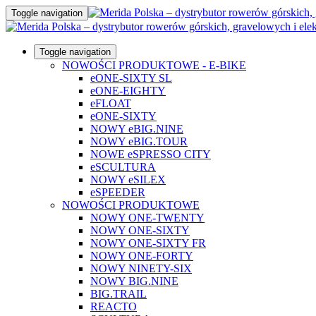
Toggle navigation
Toggle navigation
NOWOŚCI PRODUKTOWE - E-BIKE
eONE-SIXTY SL
eONE-EIGHTY
eFLOAT
eONE-SIXTY
NOWY eBIG.NINE
NOWY eBIG.TOUR
NOWE eSPRESSO CITY
eSCULTURA
NOWY eSILEX
eSPEEDER
NOWOŚCI PRODUKTOWE
NOWY ONE-TWENTY
NOWY ONE-SIXTY
NOWY ONE-SIXTY FR
NOWY ONE-FORTY
NOWY NINETY-SIX
NOWY BIG.NINE
BIG.TRAIL
REACTO