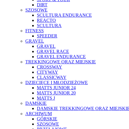
DIRT
SZOSOWE
SCULTURA ENDURANCE
REACTO
SCULTURA
FITNESS
SPEEDER
GRAVEL
GRAVEL
GRAVEL RACE
GRAVEL ENDURANCE
TREKKINGOWE ORAZ MIEJSKIE
CROSSWAY
CITYWAY
CLASSICWAY
DZIECIĘCE I MŁODZIEŻOWE
MATTS JUNIOR 24
MATTS JUNIOR 20
MATTS J
DAMSKIE
DAMSKIE TREKKINGOWE ORAZ MIEJSKI
ARCHIWUM
GÓRSKIE
SZOSOWE