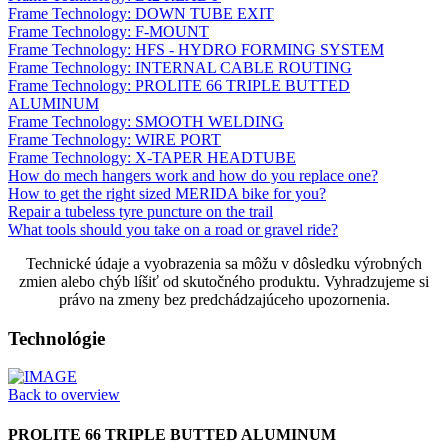
Frame Technology: DOWN TUBE EXIT
Frame Technology: F-MOUNT
Frame Technology: HFS - HYDRO FORMING SYSTEM
Frame Technology: INTERNAL CABLE ROUTING
Frame Technology: PROLITE 66 TRIPLE BUTTED
ALUMINUM
Frame Technology: SMOOTH WELDING
Frame Technology: WIRE PORT
Frame Technology: X-TAPER HEADTUBE
How do mech hangers work and how do you replace one?
How to get the right sized MERIDA bike for you?
Repair a tubeless tyre puncture on the trail
What tools should you take on a road or gravel ride?
Technické údaje a vyobrazenia sa môžu v dôsledku výrobných
zmien alebo chýb líšiť od skutočného produktu. Vyhradzujeme si
právo na zmeny bez predchádzajúceho upozornenia.
Technológie
Back to overview
PROLITE 66 TRIPLE BUTTED ALUMINUM