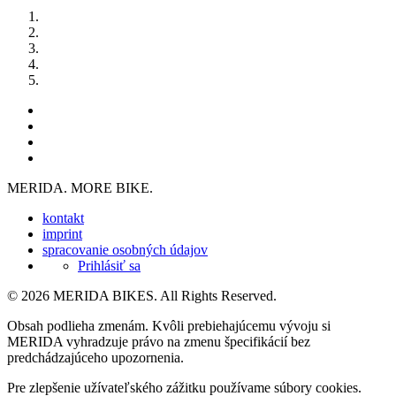
MERIDA. MORE BIKE.
kontakt
imprint
spracovanie osobných údajov
Prihlásiť sa
© 2026 MERIDA BIKES. All Rights Reserved.
Obsah podlieha zmenám. Kvôli prebiehajúcemu vývoju si
MERIDA vyhradzuje právo na zmenu špecifikácií bez
predchádzajúceho upozornenia.
Pre zlepšenie užívateľského zážitku používame súbory cookies.