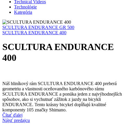
Technical Videos
Technológie
Kategória
SCULTURA ENDURANCE GR 500
SCULTURA ENDURANCE 400
SCULTURA ENDURANCE
400
Náš hliníkový rám SCULTURA ENDURANCE 400 preberá
geometriu a vlastnosti oceňovaného karbónového rámu
SCULTURA ENDURANCE a ponúka jeden z najvýhodnejších
spôsobov, ako si vychutnať zážitok z jazdy na bicykli
ENDURANCE. Tento krásny bicykel dopĺňajú kvalitné
komponenty 105 značky Shimano.
Čítať ďalej
Nájsť predajcu