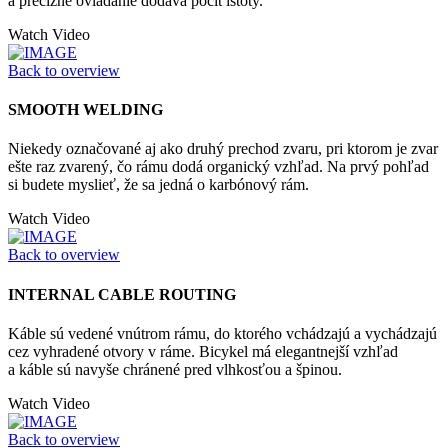
a precízne ovládanie dodáva pocit istoty.
Watch Video
Back to overview
SMOOTH WELDING
Niekedy označované aj ako druhý prechod zvaru, pri ktorom je zvar
ešte raz zvarený, čo rámu dodá organický vzhľad. Na prvý pohľad
si budete myslieť, že sa jedná o karbónový rám.
Watch Video
Back to overview
INTERNAL CABLE ROUTING
Káble sú vedené vnútrom rámu, do ktorého vchádzajú a vychádzajú
cez vyhradené otvory v ráme. Bicykel má elegantnejší vzhľad
a káble sú navyše chránené pred vlhkosťou a špinou.
Watch Video
Back to overview