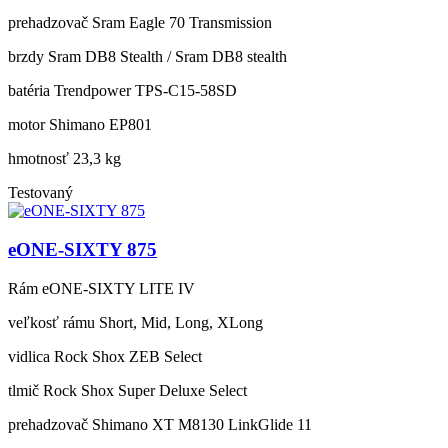
prehadzovač
Sram Eagle 70 Transmission
brzdy
Sram DB8 Stealth / Sram DB8 stealth
batéria
Trendpower TPS-C15-58SD
motor
Shimano EP801
hmotnosť
23,3 kg
Testovaný
eONE-SIXTY 875
Rám
eONE-SIXTY LITE IV
veľkosť rámu
Short, Mid, Long, XLong
vidlica
Rock Shox ZEB Select
tlmič
Rock Shox Super Deluxe Select
prehadzovač
Shimano XT M8130 LinkGlide 11