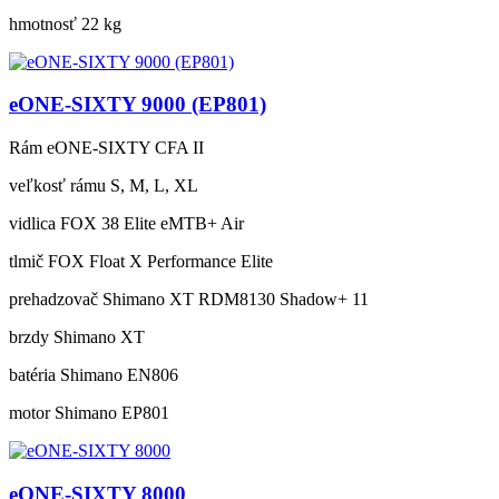
hmotnosť
22 kg
eONE-SIXTY 9000 (EP801)
Rám
eONE-SIXTY CFA II
veľkosť rámu
S, M, L, XL
vidlica
FOX 38 Elite eMTB+ Air
tlmič
FOX Float X Performance Elite
prehadzovač
Shimano XT RDM8130 Shadow+ 11
brzdy
Shimano XT
batéria
Shimano EN806
motor
Shimano EP801
eONE-SIXTY 8000