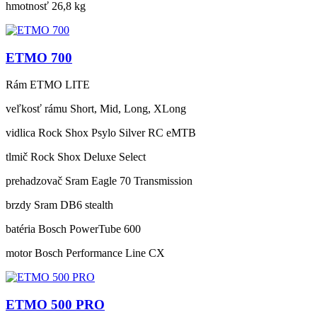
hmotnosť
26,8 kg
ETMO 700
Rám
ETMO LITE
veľkosť rámu
Short, Mid, Long, XLong
vidlica
Rock Shox Psylo Silver RC eMTB
tlmič
Rock Shox Deluxe Select
prehadzovač
Sram Eagle 70 Transmission
brzdy
Sram DB6 stealth
batéria
Bosch PowerTube 600
motor
Bosch Performance Line CX
ETMO 500 PRO