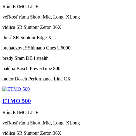
Rám
ETMO LITE
veľkosť rámu
Short, Mid, Long, XLong
vidlica
SR Suntour Zeron 36X
tlmič
SR Suntour Edge X
prehadzovač
Shimano Cues U6000
brzdy
Sram DB4 stealth
batéria
Bosch PowerTube 800
motor
Bosch Performance Line CX
ETMO 500
Rám
ETMO LITE
veľkosť rámu
Short, Mid, Long, XLong
vidlica
SR Suntour Zeron 36X