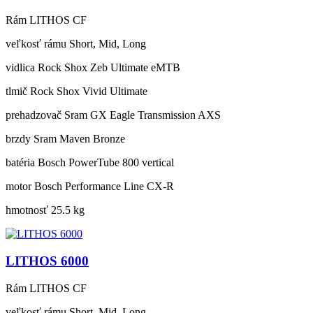
Rám
LITHOS CF
veľkosť rámu
Short, Mid, Long
vidlica
Rock Shox Zeb Ultimate eMTB
tlmič
Rock Shox Vivid Ultimate
prehadzovač
Sram GX Eagle Transmission AXS
brzdy
Sram Maven Bronze
batéria
Bosch PowerTube 800 vertical
motor
Bosch Performance Line CX-R
hmotnosť
25.5 kg
LITHOS 6000
Rám
LITHOS CF
veľkosť rámu
Short, Mid, Long