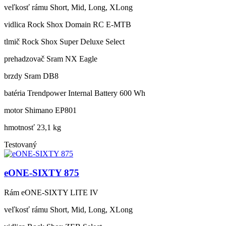
veľkosť rámu
Short, Mid, Long, XLong
vidlica
Rock Shox Domain RC E-MTB
tlmič
Rock Shox Super Deluxe Select
prehadzovač
Sram NX Eagle
brzdy
Sram DB8
batéria
Trendpower Internal Battery 600 Wh
motor
Shimano EP801
hmotnosť
23,1 kg
Testovaný
eONE-SIXTY 875
Rám
eONE-SIXTY LITE IV
veľkosť rámu
Short, Mid, Long, XLong