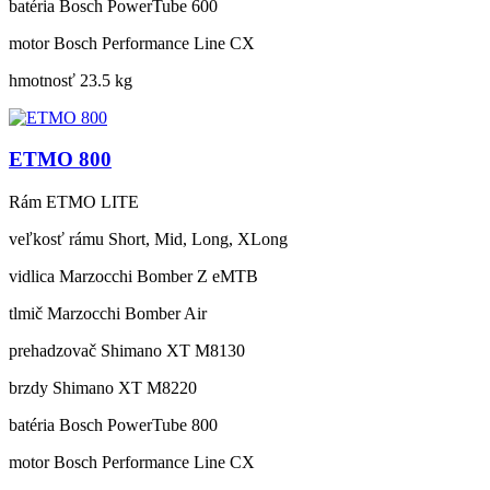
batéria
Bosch PowerTube 600
motor
Bosch Performance Line CX
hmotnosť
23.5 kg
ETMO 800
Rám
ETMO LITE
veľkosť rámu
Short, Mid, Long, XLong
vidlica
Marzocchi Bomber Z eMTB
tlmič
Marzocchi Bomber Air
prehadzovač
Shimano XT M8130
brzdy
Shimano XT M8220
batéria
Bosch PowerTube 800
motor
Bosch Performance Line CX