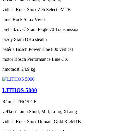
vidlica
Rock Shox Zeb Select eMTB
tlmič
Rock Shox Vivid
prehadzovač
Sram Eagle 70 Transmission
brzdy
Sram DB6 stealth
batéria
Bosch PowerTube 800 vertical
motor
Bosch Performance Line CX
hmotnosť
24.9 kg
LITHOS 5000
Rám
LITHOS CF
veľkosť rámu
Short, Mid, Long, XLong
vidlica
Rock Shox Domain Gold R eMTB