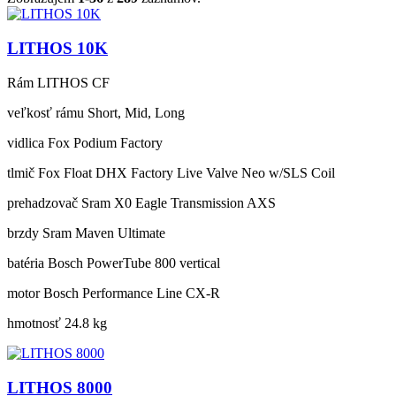
LITHOS 10K
Rám
LITHOS CF
veľkosť rámu
Short, Mid, Long
vidlica
Fox Podium Factory
tlmič
Fox Float DHX Factory Live Valve Neo w/SLS Coil
prehadzovač
Sram X0 Eagle Transmission AXS
brzdy
Sram Maven Ultimate
batéria
Bosch PowerTube 800 vertical
motor
Bosch Performance Line CX-R
hmotnosť
24.8 kg
LITHOS 8000