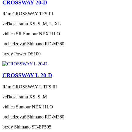
CROSSWAY 20-D
Rám
CROSSWAY TFS III
veľkosť rámu
XS, S, M, L, XL
vidlica
SR Suntour NEX HLO
prehadzovač
Shimano RD-M360
brzdy
Power DS100
CROSSWAY L 20-D
Rám
CROSSWAY L TFS III
veľkosť rámu
XS, S, M
vidlica
Suntour NEX HLO
prehadzovač
Shimano RD-M360
brzdy
Shimano ST-EF505