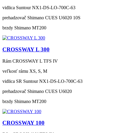
vidlica
Suntour NX1-DS-LO-700C-63
prehadzovač
Shimano CUES U6020 10S
brzdy
Shimano MT200
CROSSWAY L 300
Rám
CROSSWAY L TFS IV
veľkosť rámu
XS, S, M
vidlica
SR Suntour NX1-DS-LO-700C-63
prehadzovač
Shimano CUES U6020
brzdy
Shimano MT200
CROSSWAY 100