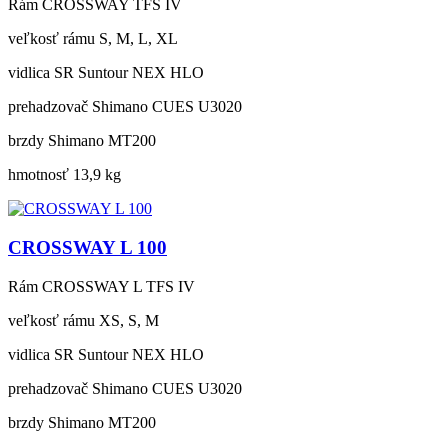
Rám
CROSSWAY TFS IV
veľkosť rámu
S, M, L, XL
vidlica
SR Suntour NEX HLO
prehadzovač
Shimano CUES U3020
brzdy
Shimano MT200
hmotnosť
13,9 kg
CROSSWAY L 100
Rám
CROSSWAY L TFS IV
veľkosť rámu
XS, S, M
vidlica
SR Suntour NEX HLO
prehadzovač
Shimano CUES U3020
brzdy
Shimano MT200