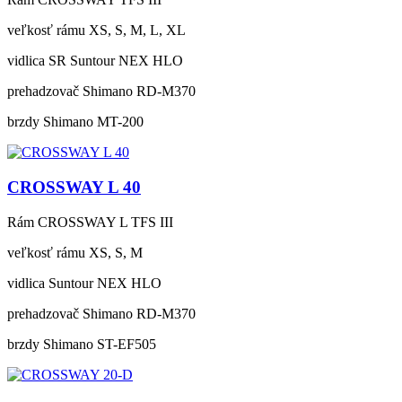
veľkosť rámu
XS, S, M, L, XL
vidlica
SR Suntour NEX HLO
prehadzovač
Shimano RD-M370
brzdy
Shimano MT-200
CROSSWAY L 40
Rám
CROSSWAY L TFS III
veľkosť rámu
XS, S, M
vidlica
Suntour NEX HLO
prehadzovač
Shimano RD-M370
brzdy
Shimano ST-EF505